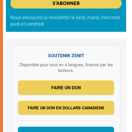
Nous envoyons la newsletter le lundi, mardi, mercredi,
jeudi et vendredi
SOUTENIR ZENIT
Disponible pour tous en 4 langues, financé par les
lecteurs.
FAIRE UN DON
FAIRE UN DON EN DOLLARS CANADIENS