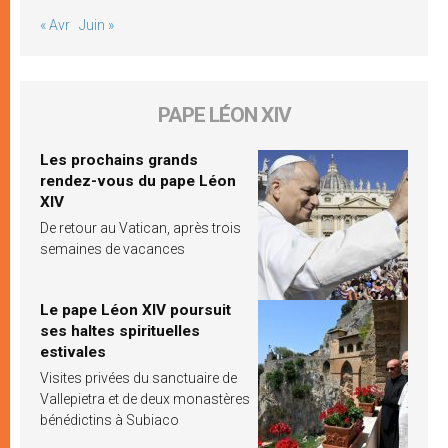
« Avr
Juin »
PAPE LÉON XIV
Les prochains grands
rendez-vous du pape Léon
XIV
De retour au Vatican, après trois
semaines de vacances
Le pape Léon XIV poursuit
ses haltes spirituelles
estivales
Visites privées du sanctuaire de
Vallepietra et de deux monastères
bénédictins à Subiaco