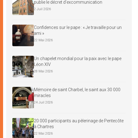
publie le décret d’excommunication
2 Juil 2026
Confidences sur le pape : « Je travaille pour un
ami »
22 Mai 2026
Un chapelet mondial pour la paix avec le pape
Léon XIV
28 Mai 2026
Mémoire de saint Charbel, le saint aux 30 000
miracles
24 Juil 2026
20 000 participants au pèlerinage de Pentecôte
à Chartres
22 Mai 2026