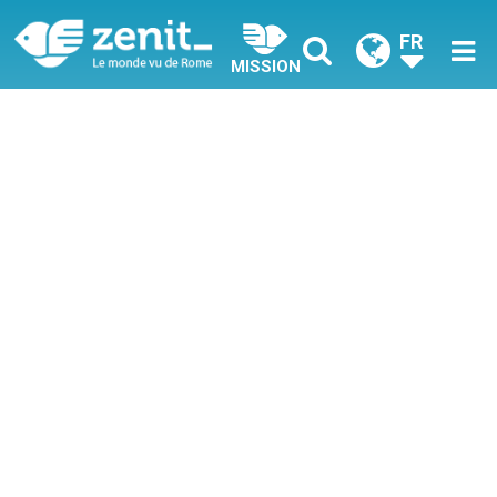
FR
MISSION