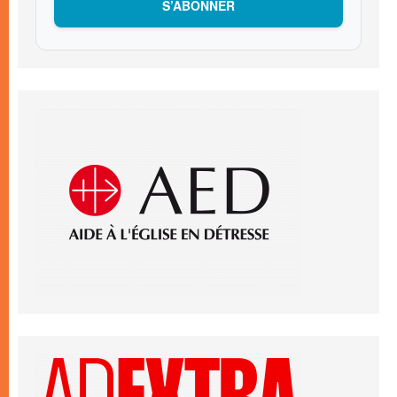
S’ABONNER