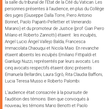
la salle du tribunal de l’État de la Cité du Vatican. Les
personnes présentes à l’audience, en plus du Collège
des juges (Giuseppe Dalla Torre, Piero Antonio
Bonnet, Paolo Papanti-Pellettier et Venerando
Marano) et du promoteur de Justice (prof. Gian Piero
Milano et Roberto Zannotti) étaient : les inculpés,
Angel Lucio Ángel Vallejo Balda, Francesca
Immacolata Chaouqui et Nicola Maio. En revanche
étaient absents les inculpés Emiliano Fittipaldi et
Gianluigi Nuzzi, représentés par leurs avocats. Les
cinq avocats respectifs étaient donc présents :
Emanuela Bellardini, Laura Sgrò, Rita Claudia Baffioni,
Lucia Teresa Musso e Roberto Palombi.
L’audience était consacrée à la poursuite de
l’audition des témoins. Bien que convoqués à
nouveau, les témoins Mario Benotti et Paolo