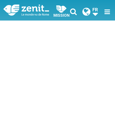
FR
MISSION