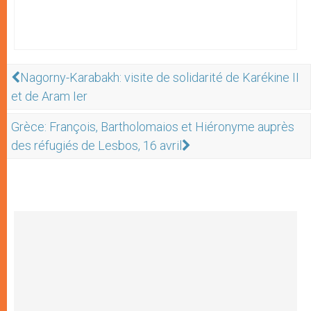
Nagorny-Karabakh: visite de solidarité de Karékine II
et de Aram Ier
Grèce: François, Bartholomaios et Hiéronyme auprès
des réfugiés de Lesbos, 16 avril