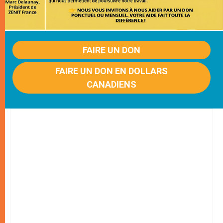
FAIRE UN DON
FAIRE UN DON EN DOLLARS
CANADIENS