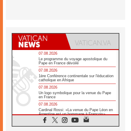
07.08.2026
Le programme du voyage apostolique du
Pape en France dévoilé
07.08.2026
1ère Conférence continentale sur l'éducation
catholique en Afrique
07.08.2026
Un logo symbolique pour la venue du Pape
en France
07.08.2026
Cardinal Rossi: «La venue du Pape Léon en
Argentine est un hommage à François»
07.08.2026
Hiroshima et Nagasaki, 81 ans après,
lancement des «dix jours de prière pour la