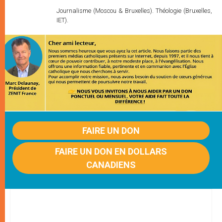
Journalisme (Moscou & Bruxelles). Théologie (Bruxelles,
IET).
FAIRE UN DON
FAIRE UN DON EN DOLLARS
CANADIENS