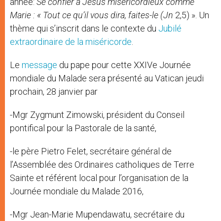
année:
Se confier à Jésus miséricordieux comme
Marie : « Tout ce qu’il vous dira, faites-le (Jn
2,5) ». Un
thème qui s’inscrit dans le contexte du
Jubilé
extraordinaire de la miséricorde
.
Le
message
du pape pour cette XXIVe Journée
mondiale du Malade sera présenté au Vatican jeudi
prochain, 28 janvier par
-Mgr Zygmunt Zimowski, président du Conseil
pontifical pour la Pastorale de la santé,
-le père Pietro Felet, secrétaire général de
l’Assemblée des Ordinaires catholiques de Terre
Sainte et référent local pour l’organisation de la
Journée mondiale du Malade 2016,
-Mgr Jean-Marie Mupendawatu, secrétaire du