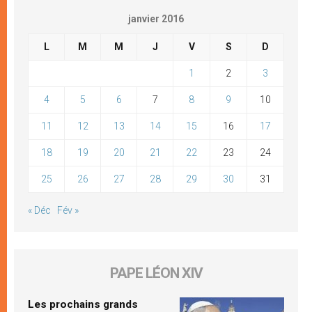
janvier 2016
L
M
M
J
V
S
D
1
2
3
4
5
6
7
8
9
10
11
12
13
14
15
16
17
18
19
20
21
22
23
24
25
26
27
28
29
30
31
« Déc
Fév »
PAPE LÉON XIV
Les prochains grands