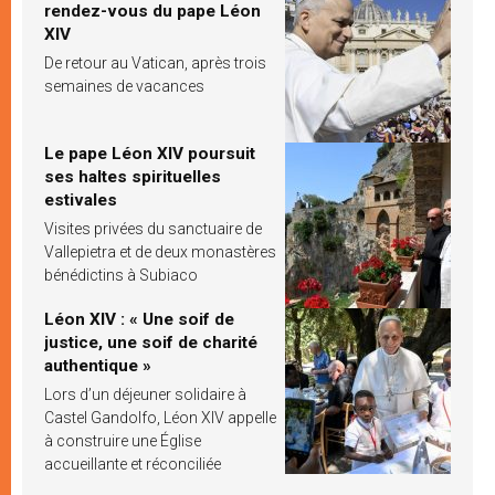
rendez-vous du pape Léon
XIV
De retour au Vatican, après trois
semaines de vacances
Le pape Léon XIV poursuit
ses haltes spirituelles
estivales
Visites privées du sanctuaire de
Vallepietra et de deux monastères
bénédictins à Subiaco
Léon XIV : « Une soif de
justice, une soif de charité
authentique »
Lors d’un déjeuner solidaire à
Castel Gandolfo, Léon XIV appelle
à construire une Église
accueillante et réconciliée