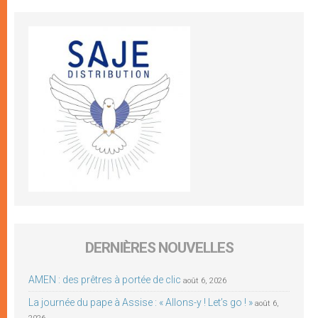
DERNIÈRES NOUVELLES
AMEN : des prêtres à portée de clic
août 6, 2026
La journée du pape à Assise : « Allons-y ! Let’s go ! »
août 6,