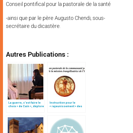
Conseil pontifical pour la pastorale de la santé
-ainsi que par le père Augusto Chendi, sous-
secrétaire du dicastère.
Autres Publications :
La guerre, c’est faire le
Instruction pour le
choix « de Caïn », déplore
« rajeunissement » des
le pape François
paroisses (texte
intégral)