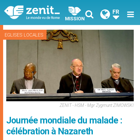
FR
MISSION
EGLISES LOCALES
ZENIT - HSM - Mgr Zygmunt ZIMOWSKI
Journée mondiale du malade :
célébration à Nazareth