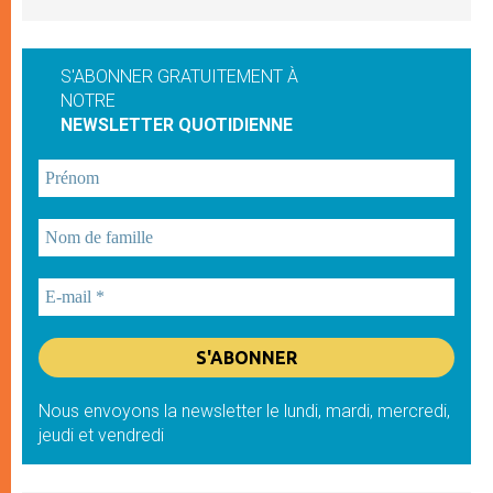
S'ABONNER GRATUITEMENT À
NOTRE
NEWSLETTER QUOTIDIENNE
Nous envoyons la newsletter le lundi, mardi, mercredi,
jeudi et vendredi