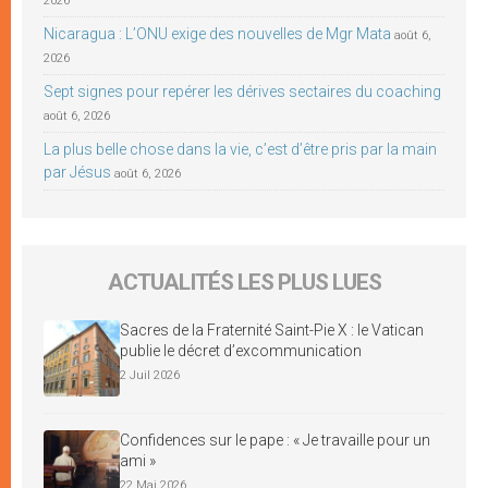
2026
Nicaragua : L’ONU exige des nouvelles de Mgr Mata
août 6,
2026
Sept signes pour repérer les dérives sectaires du coaching
août 6, 2026
La plus belle chose dans la vie, c’est d’être pris par la main
par Jésus
août 6, 2026
ACTUALITÉS LES PLUS LUES
Sacres de la Fraternité Saint-Pie X : le Vatican
publie le décret d’excommunication
2 Juil 2026
Confidences sur le pape : « Je travaille pour un
ami »
22 Mai 2026