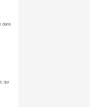
e dans
, qui