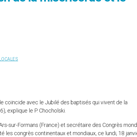
 LOCALES
 coïncide avec le Jubilé des baptisés qui vivent de la
6), explique le P. Chocholski.
 d’Ars-sur-Formans (France) et secrétaire des Congrès mond
é les congrès continentaux et mondiaux, ce lundi, 18 janvie