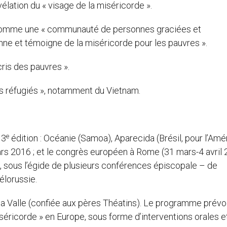
élation du « visage de la miséricorde ».
ra comme une « communauté de personnes graciées et
nne et témoigne de la miséricorde pour les pauvres ».
cris des pauvres ».
es réfugiés », notamment du Vietnam.
e
 3
édition : Océanie (Samoa), Aparecida (Brésil, pour l’Amé
 mars 2016 ; et le congrès européen à Rome (31 mars-4 avril 
, sous l’égide de plusieurs conférences épiscopale – de
élorussie.
lla Valle (confiée aux pères Théatins). Le programme prévo
séricorde » en Europe, sous forme d’interventions orales e