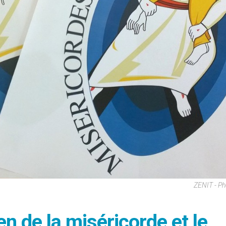
ZENIT - P
n de la miséricorde et le