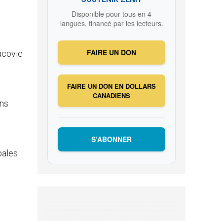
Disponible pour tous en 4
langues, financé par les lecteurs.
FAIRE UN DON
acovie-
FAIRE UN DON EN DOLLARS
CANADIENS
ans
S’ABONNER
pales