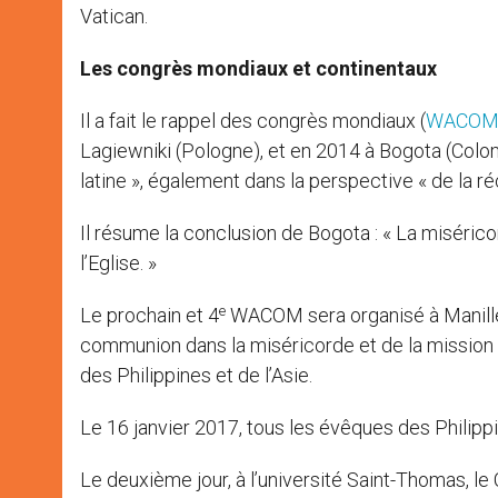
Vatican.
Les congrès mondiaux et continentaux
Il a fait le rappel des congrès mondiaux (
WACO
Lagiewniki (Pologne), et en 2014 à Bogota (Colombi
latine », également dans la perspective « de la ré
Il résume la conclusion de Bogota : « La miséri
l’Eglise. »
e
Le prochain et 4
WACOM sera organisé à Manille (
communion dans la miséricorde et de la mission 
des Philippines et de l’Asie.
Le 16 janvier 2017, tous les évêques des Philippi
Le deuxième jour, à l’université Saint-Thomas, 