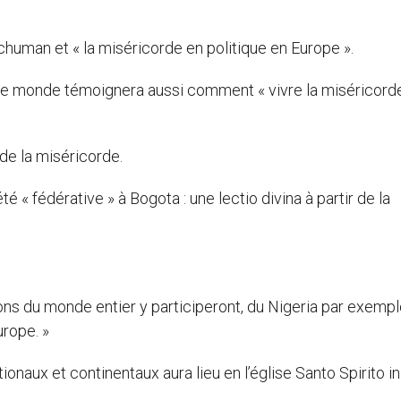
human et « la miséricorde en politique en Europe ».
 le monde témoignera aussi comment « vivre la miséricord
de la miséricorde.
é « fédérative » à Bogota : une lectio divina à partir de la
s du monde entier y participeront, du Nigeria par exemple
urope. »
ionaux et continentaux aura lieu en l’église Santo Spirito in