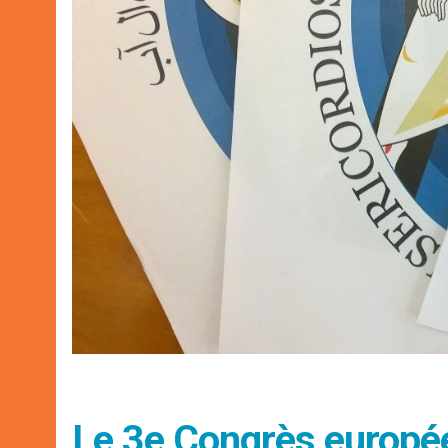
Le 3e Congrès europée