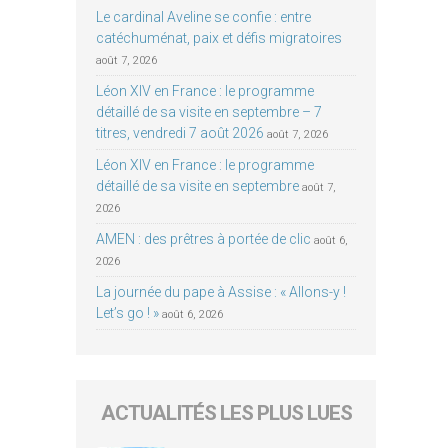
Le cardinal Aveline se confie : entre
catéchuménat, paix et défis migratoires
août 7, 2026
Léon XIV en France : le programme
détaillé de sa visite en septembre – 7
titres, vendredi 7 août 2026
août 7, 2026
Léon XIV en France : le programme
détaillé de sa visite en septembre
août 7,
2026
AMEN : des prêtres à portée de clic
août 6,
2026
La journée du pape à Assise : « Allons-y !
Let’s go ! »
août 6, 2026
ACTUALITÉS LES PLUS LUES