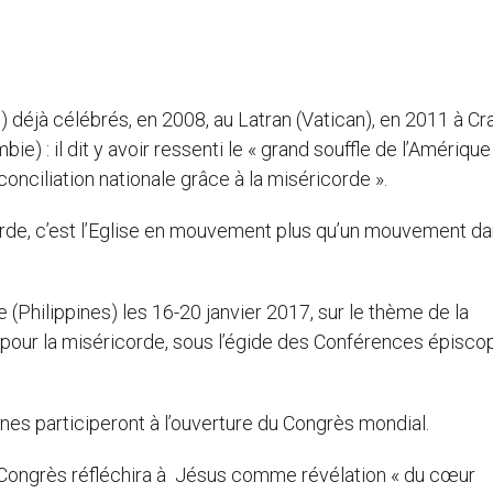
M
) déjà célébrés, en 2008, au Latran (Vatican), en 2011 à Cr
e) : il dit y avoir ressenti le « grand souffle de l’Amérique
conciliation nationale grâce à la miséricorde ».
corde, c’est l’Eglise en mouvement plus qu’un mouvement d
Philippines) les 16-20 janvier 2017, sur le thème de la
pour la miséricorde, sous l’égide des Conférences épisco
nes participeront à l’ouverture du Congrès mondial.
le Congrès réfléchira à Jésus comme révélation « du cœur