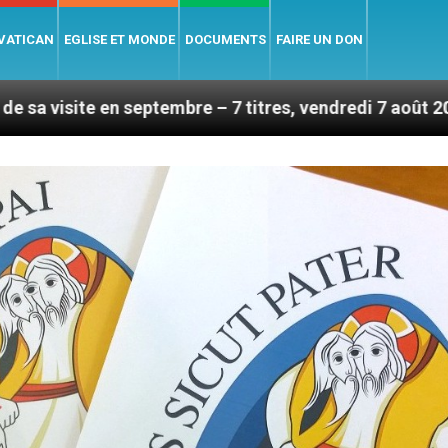
 VATICAN
EGLISE ET MONDE
DOCUMENTS
FAIRE UN DON
ptembre – 7 titres, vendredi 7 août 2026
Léon XI