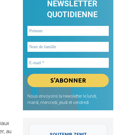
NEWSLETTER
QUOTIDIENNE
Nous envoyons la newsletter le lundi,
mardi, mercredi, jeudi et vendredi
iaux
r, au
SOUTENIR ZENIT