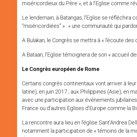
miséricordieux du Père », et à l’Eglise comme rév
Le lendemain, à Batangas, l’Eglise se réfléchi
“miséricordiées” » : « une communauté qui pardo
A Bulakan, le Congrès se mettra à « l’écoute des 
A Bataan, l’Eglise témoignera de son « accueil d
Le Congrès européen de Rome
Certains congrès continentaux vont arriver à leur
latine), en juin 2017 ; aux Philippines (Asie), en
avec une participation aux événements jubilaires
France ou d’autres Eglises d’Europe comme la Bi
La rencontre aura lieu en l’église Sant’Andrea De
notamment la participation de « témoins de la mi