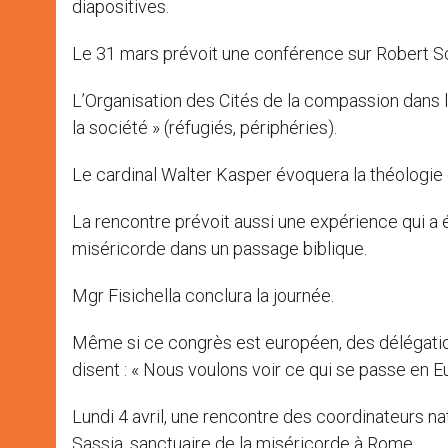
diapositives.
Le 31 mars prévoit une conférence sur Robert Sc
L’Organisation des Cités de la compassion dans
la société » (réfugiés, périphéries).
Le cardinal Walter Kasper évoquera la théologie 
La rencontre prévoit aussi une expérience qui a ét
miséricorde dans un passage biblique.
Mgr Fisichella conclura la journée.
Même si ce congrès est européen, des délégation
disent : « Nous voulons voir ce qui se passe en E
Lundi 4 avril, une rencontre des coordinateurs nat
Sassia, sanctuaire de la miséricorde à Rome.