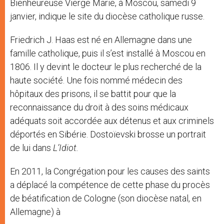
Bienheureuse Vierge Marie, à Moscou, samedi 9
janvier, indique le site du diocèse catholique russe.
Friedrich J. Haas est né en Allemagne dans une
famille catholique, puis il s’est installé à Moscou en
1806. Il y devint le docteur le plus recherché de la
haute société. Une fois nommé médecin des
hôpitaux des prisons, il se battit pour que la
reconnaissance du droit à des soins médicaux
adéquats soit accordée aux détenus et aux criminels
déportés en Sibérie. Dostoïevski brosse un portrait
de lui dans
L’Idiot.
En 2011, la Congrégation pour les causes des saints
a déplacé la compétence de cette phase du procès
de béatification de Cologne (son diocèse natal, en
Allemagne) à