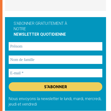
S'ABONNER GRATUITEMENT À
NOTRE
NEWSLETTER QUOTIDIENNE
Nous envoyons la newsletter le lundi, mardi, mercredi,
jeudi et vendredi