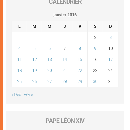
CALENDRIER
janvier 2016
L
M
M
J
V
S
D
1
2
3
4
5
6
7
8
9
10
11
12
13
14
15
16
17
18
19
20
21
22
23
24
25
26
27
28
29
30
31
« Déc
Fév »
PAPE LÉON XIV