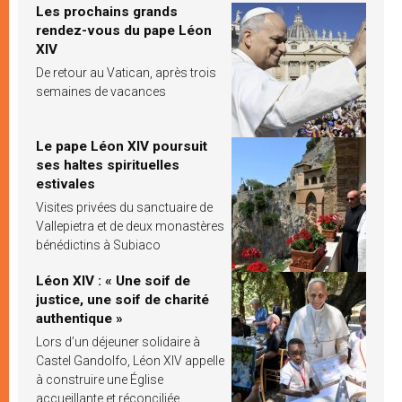
Les prochains grands
rendez-vous du pape Léon
XIV
De retour au Vatican, après trois
semaines de vacances
Le pape Léon XIV poursuit
ses haltes spirituelles
estivales
Visites privées du sanctuaire de
Vallepietra et de deux monastères
bénédictins à Subiaco
Léon XIV : « Une soif de
justice, une soif de charité
authentique »
Lors d’un déjeuner solidaire à
Castel Gandolfo, Léon XIV appelle
à construire une Église
accueillante et réconciliée