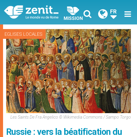
FR
MISSION
EGLISES LOCALES
Les Saints De Fra Angelico © Wikimedia Commons / Sampo Torgo
Russie : vers la béatification du