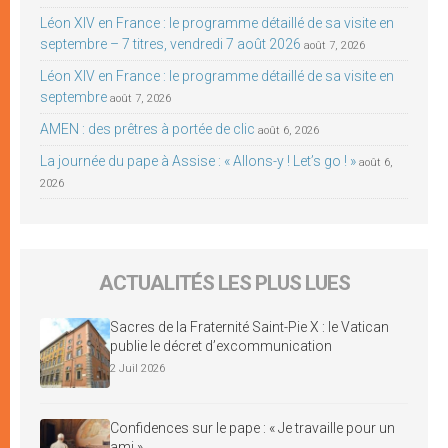
Léon XIV en France : le programme détaillé de sa visite en
septembre – 7 titres, vendredi 7 août 2026
août 7, 2026
Léon XIV en France : le programme détaillé de sa visite en
septembre
août 7, 2026
AMEN : des prêtres à portée de clic
août 6, 2026
La journée du pape à Assise : « Allons-y ! Let’s go ! »
août 6,
2026
ACTUALITÉS LES PLUS LUES
Sacres de la Fraternité Saint-Pie X : le Vatican
publie le décret d’excommunication
2 Juil 2026
Confidences sur le pape : « Je travaille pour un
ami »