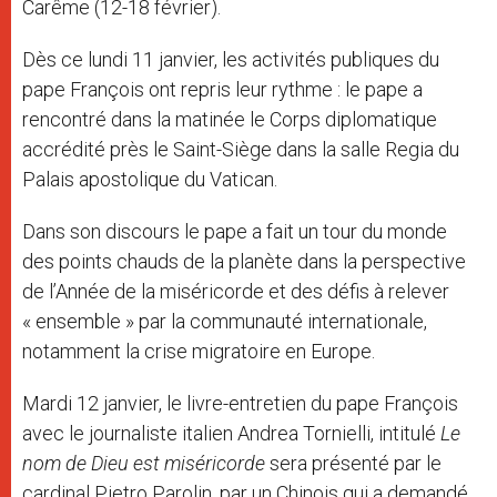
Carême (12-18 février).
Dès ce lundi 11 janvier, les activités publiques du
pape François ont repris leur rythme : le pape a
rencontré dans la matinée le Corps diplomatique
accrédité près le Saint-Siège dans la salle Regia du
Palais apostolique du Vatican.
Dans son discours le pape a fait un tour du monde
des points chauds de la planète dans la perspective
de l’Année de la miséricorde et des défis à relever
« ensemble » par la communauté internationale,
notamment la crise migratoire en Europe.
Mardi 12 janvier, le livre-entretien du pape François
avec le journaliste italien Andrea Tornielli, intitulé
Le
nom de Dieu est miséricorde
sera présenté par le
cardinal Pietro Parolin, par un Chinois qui a demandé