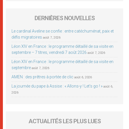
DERNIÈRES NOUVELLES
Le cardinal Aveline se confie : entre catéchuménat, paix et
défis migratoires
août 7, 2026
Léon XIV en France : le programme détaillé de sa visite en
septembre – 7 titres, vendredi 7 août 2026
août 7, 2026
Léon XIV en France : le programme détaillé de sa visite en
septembre
août 7, 2026
AMEN : des prêtres à portée de clic
août 6, 2026
La journée du pape à Assise : « Allons-y ! Let’s go ! »
août 6,
2026
ACTUALITÉS LES PLUS LUES