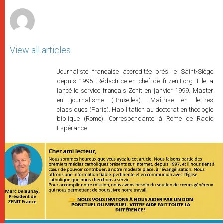
r
View all articles
Journaliste française accréditée près le Saint-Siège
depuis 1995. Rédactrice en chef de fr.zenit.org. Elle a
lancé le service français Zenit en janvier 1999. Master
en journalisme (Bruxelles). Maîtrise en lettres
classiques (Paris). Habilitation au doctorat en théologie
biblique (Rome). Correspondante à Rome de Radio
Espérance.