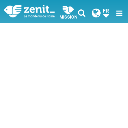
FR
MISSION