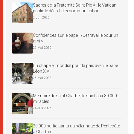
Sacres de la Fraternité Saint-Pie X : le Vatican
publie le décret d’excommunication
2 Juil 2026
Confidences sur le pape : « Je travaille pour un
ami »
22 Mai 2026
Un chapelet mondial pour la paix avec le pape
Léon XIV
28 Mai 2026
Mémoire de saint Charbel, le saint aux 30 000
miracles
24 Juil 2026
20 000 participants au pèlerinage de Pentecôte
à Chartres