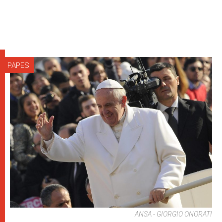
PAPES
ANSA - GIORGIO ONORATI