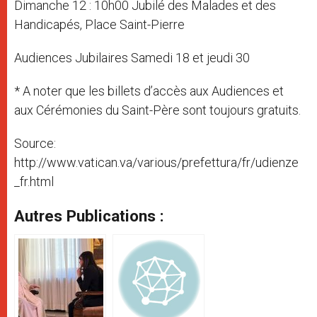
Dimanche 12 : 10h00 Jubilé des Malades et des
Handicapés, Place Saint-Pierre
Audiences Jubilaires Samedi 18 et jeudi 30
* A noter que les billets d’accès aux Audiences et
aux Cérémonies du Saint-Père sont toujours gratuits.
Source:
http://www.vatican.va/various/prefettura/fr/udienze
_fr.html
Autres Publications :