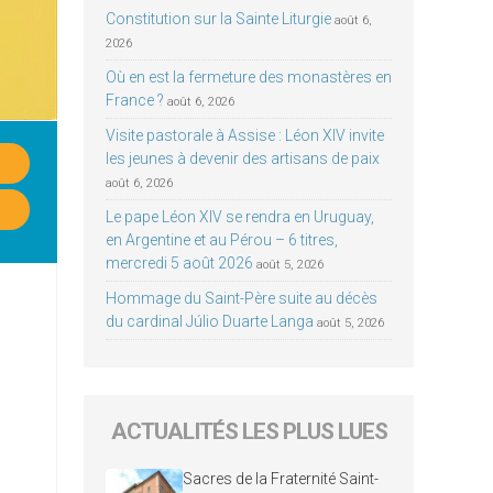
Constitution sur la Sainte Liturgie
août 6,
2026
Où en est la fermeture des monastères en
France ?
août 6, 2026
Visite pastorale à Assise : Léon XIV invite
les jeunes à devenir des artisans de paix
août 6, 2026
Le pape Léon XIV se rendra en Uruguay,
en Argentine et au Pérou – 6 titres,
mercredi 5 août 2026
août 5, 2026
Hommage du Saint-Père suite au décès
du cardinal Júlio Duarte Langa
août 5, 2026
ACTUALITÉS LES PLUS LUES
Sacres de la Fraternité Saint-