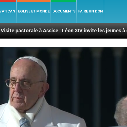
 VATICAN
EGLISE ET MONDE
DOCUMENTS
FAIRE UN DON
e à Assise : Léon XIV invite les jeunes à devenir des art