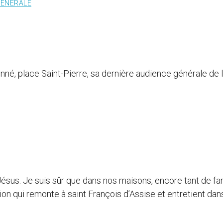
GÉNÉRALE
né, place Saint-Pierre, sa dernière audience générale de 
Jésus. Je suis sûr que dans nos maisons, encore tant de fa
tion qui remonte à saint François d’Assise et entretient dan