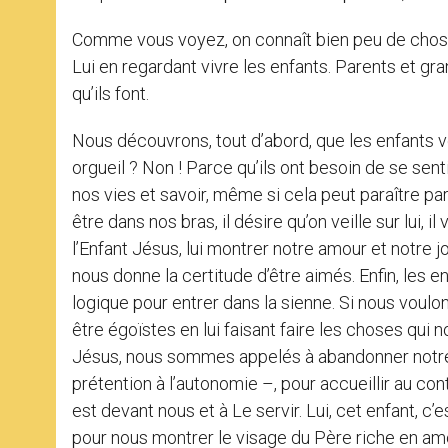
Comme vous voyez, on connaît bien peu de chos
Lui en regardant vivre les enfants. Parents et gr
qu’ils font.
Nous découvrons, tout d’abord, que les enfants ve
orgueil ? Non ! Parce qu’ils ont besoin de se se
nos vies et savoir, même si cela peut paraître par
être dans nos bras, il désire qu’on veille sur lui, i
l’Enfant Jésus, lui montrer notre amour et notre j
nous donne la certitude d’être aimés. Enfin, les e
logique pour entrer dans la sienne. Si nous voulon
être égoïstes en lui faisant faire les choses qui
Jésus, nous sommes appelés à abandonner notre 
prétention à l’autonomie –, pour accueillir au cont
est devant nous et à Le servir. Lui, cet enfant, c’
pour nous montrer le visage du Père riche en amo