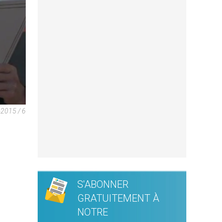
-2015 / 6
S'ABONNER
GRATUITEMENT À
NOTRE