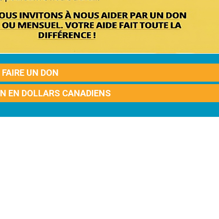
FAIRE UN DON
ON EN DOLLARS CANADIENS