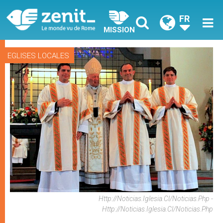
FR
MISSION
EGLISES LOCALES
Http://noticias.iglesia.cl/noticias.php -
Http://noticias.iglesia.cl/noticias.php