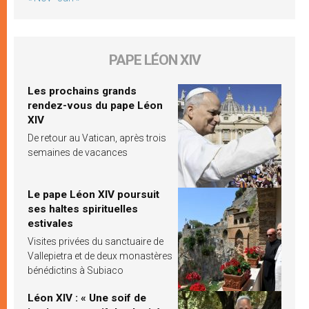
PAPE LÉON XIV
Les prochains grands
rendez-vous du pape Léon
XIV
De retour au Vatican, après trois
semaines de vacances
Le pape Léon XIV poursuit
ses haltes spirituelles
estivales
Visites privées du sanctuaire de
Vallepietra et de deux monastères
bénédictins à Subiaco
Léon XIV : « Une soif de