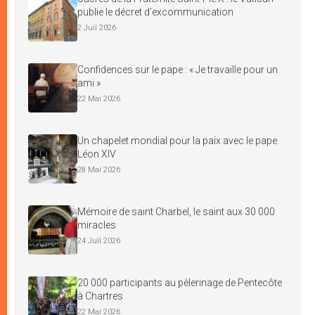
publie le décret d’excommunication
2 Juil 2026
Confidences sur le pape : « Je travaille pour un
ami »
22 Mai 2026
Un chapelet mondial pour la paix avec le pape
Léon XIV
28 Mai 2026
Mémoire de saint Charbel, le saint aux 30 000
miracles
24 Juil 2026
20 000 participants au pèlerinage de Pentecôte
à Chartres
22 Mai 2026