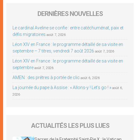
DERNIÈRES NOUVELLES
Le cardinal Aveline se confie : entre catéchuménat, paix et
défis migratoires
août 7, 2026
Léon XIV en France : le programme détaillé de sa visite en
septembre – 7 titres, vendredi 7 août 2026
août 7, 2026
Léon XIV en France : le programme détaillé de sa visite en
septembre
août 7, 2026
AMEN : des prêtres à portée de clic
août 6, 2026
La journée du pape à Assise : « Allons-y ! Let’s go ! »
août 6,
2026
ACTUALITÉS LES PLUS LUES
Sacres de la Fraternité Saint-Pie X : le Vatican