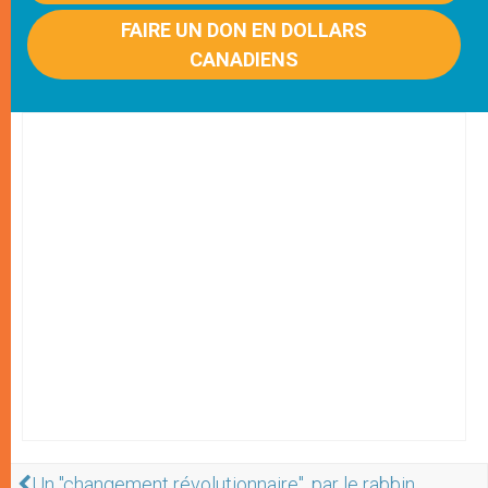
FAIRE UN DON EN DOLLARS
CANADIENS
Un "changement révolutionnaire", par le rabbin