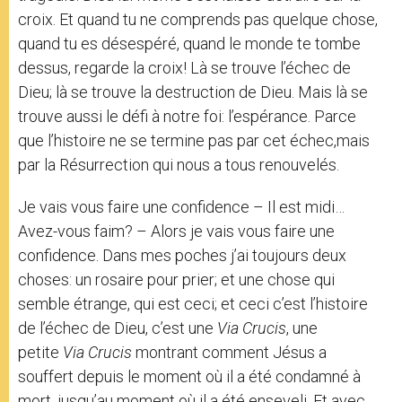
croix. Et quand tu ne comprends pas quelque chose,
quand tu es désespéré, quand le monde te tombe
dessus, regarde la croix! Là se trouve l’échec de
Dieu; là se trouve la destruction de Dieu. Mais là se
trouve aussi le défi à notre foi: l’espérance. Parce
que l’histoire ne se termine pas par cet échec,mais
par la Résurrection qui nous a tous renouvelés.
Je vais vous faire une confidence – Il est midi…
Avez-vous faim? – Alors je vais vous faire une
confidence. Dans mes poches j’ai toujours deux
choses: un rosaire pour prier; et une chose qui
semble étrange, qui est ceci; et ceci c’est l’histoire
de l’échec de Dieu, c’est une
Via Crucis
, une
petite
Via Crucis
montrant comment Jésus a
souffert depuis le moment où il a été condamné à
mort, jusqu’au moment où il a été enseveli. Et avec