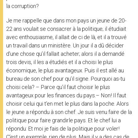
la corruption?
Je me rappelle que dans mon pays un jeune de 20-
22 ans voulait se consacrer à la politique; il étudiait
avec enthousiasme, il allait de ci de là, et il a trouvé
un travail dans un ministère. Un jour il a dû décider
d’une chose qu’il fallait acheter; alors il a demandé
trois devis, il les a étudiés et il a choisi le plus
économique, le plus avantageux. Puis il est allé au
bureau de son chef pour qu’il signe. Pourquoi as-tu
choisi cela? – Parce qu’il faut choisir le plus
avantageux pour les finances du pays.– Non! Il faut
choisir celui qui t’en met le plus dans la poche. Alors
le jeune a répondu à son chef: Je suis venu faire de la
politique pour faire grandirle pays. Et le chef lui a
répondu: Et moi je fais de la politique pour voler!
C’est un exemple, rien de plus. Mais il y a des cas de