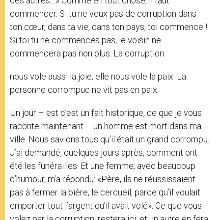
des autres…» Comme en tout chose, il faut
commencer. Si tu ne veux pas de corruption dans
ton cœur, dans ta vie, dans ton pays, toi commence !
Si toi tu ne commences pas, le voisin ne
commencera pas non plus. La corruption
nous vole aussi la joie, elle nous vole la paix. La
personne corrompue ne vit pas en paix.
Un jour – est c’est un fait historique, ce que je vous
raconte maintenant – un homme est mort dans ma
ville. Nous savions tous qu’il était un grand corrompu.
J’ai demandé, quelques jours après, comment ont
été les funérailles. Et une femme, avec beaucoup
d’humour, m’a répondu: «Père, ils ne réussissaient
pas à fermer la bière, le cercueil, parce qu’il voulait
emporter tout l’argent qu’il avait volé». Ce que vous
volez par la corruption, restera ici, et un autre en fera