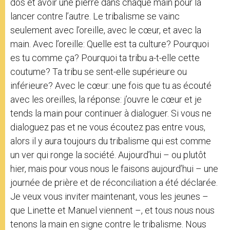
dos et avoir une pierre dans chaque main pour la
lancer contre l’autre. Le tribalisme se vainc
seulement avec l’oreille, avec le cœur, et avec la
main. Avec l’oreille: Quelle est ta culture? Pourquoi
es tu comme ça? Pourquoi ta tribu a-t-elle cette
coutume? Ta tribu se sent-elle supérieure ou
inférieure? Avec le cœur: une fois que tu as écouté
avec les oreilles, la réponse: j’ouvre le cœur et je
tends la main pour continuer à dialoguer. Si vous ne
dialoguez pas et ne vous écoutez pas entre vous,
alors il y aura toujours du tribalisme qui est comme
un ver qui ronge la société. Aujourd’hui – ou plutôt
hier, mais pour vous nous le faisons aujourd’hui – une
journée de prière et de réconciliation a été déclarée.
Je veux vous inviter maintenant, vous les jeunes –
que Linette et Manuel viennent –, et tous nous nous
tenons la main en signe contre le tribalisme. Nous