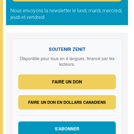
Nous envoyons la newsletter le lundi, mardi, mercredi,
jeudi et vendredi
SOUTENIR ZENIT
Disponible pour tous en 4 langues, financé par les
lecteurs.
FAIRE UN DON
FAIRE UN DON EN DOLLARS CANADIENS
S’ABONNER