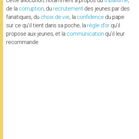
cette allocution, notamment à propos du
tribalisme
,
de la
corruption
, du
recrutement
des jeunes par des
fanatiques, du
choix de vie
, la
confidence
du pape
sur ce qu’il tient dans sa poche, la
règle d’or
qu’il
propose aux jeunes, et la
communication
qu’il leur
recommande.