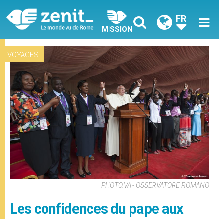
FR
MISSION
VOYAGES
PHOTO.VA - OSSERVATORE ROMANO
Les confidences du pape aux