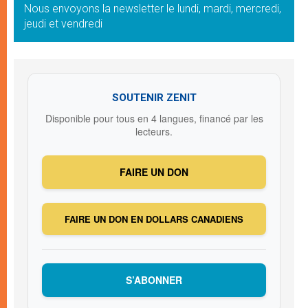
Nous envoyons la newsletter le lundi, mardi, mercredi,
jeudi et vendredi
SOUTENIR ZENIT
Disponible pour tous en 4 langues, financé par les
lecteurs.
FAIRE UN DON
FAIRE UN DON EN DOLLARS CANADIENS
S’ABONNER