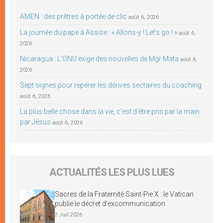
AMEN : des prêtres à portée de clic
août 6, 2026
La journée du pape à Assise : « Allons-y ! Let’s go ! »
août 6,
2026
Nicaragua : L’ONU exige des nouvelles de Mgr Mata
août 6,
2026
Sept signes pour repérer les dérives sectaires du coaching
août 6, 2026
La plus belle chose dans la vie, c’est d’être pris par la main
par Jésus
août 6, 2026
ACTUALITÉS LES PLUS LUES
Sacres de la Fraternité Saint-Pie X : le Vatican
publie le décret d’excommunication
2 Juil 2026