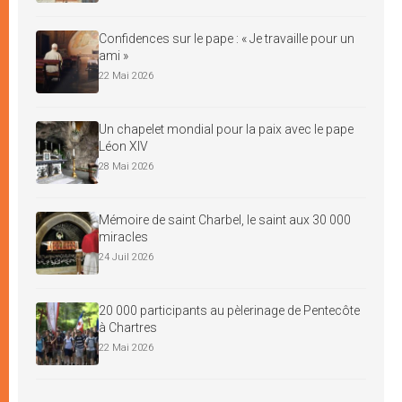
Confidences sur le pape : « Je travaille pour un
ami »
22 Mai 2026
Un chapelet mondial pour la paix avec le pape
Léon XIV
28 Mai 2026
Mémoire de saint Charbel, le saint aux 30 000
miracles
24 Juil 2026
20 000 participants au pèlerinage de Pentecôte
à Chartres
22 Mai 2026