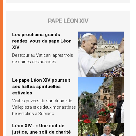
PAPE LÉON XIV
Les prochains grands
rendez-vous du pape Léon
XIV
De retour au Vatican, après trois
semaines de vacances
Le pape Léon XIV poursuit
ses haltes spirituelles
estivales
Visites privées du sanctuaire de
Vallepietra et de deux monastères
bénédictins à Subiaco
Léon XIV : « Une soif de
justice, une soif de charité