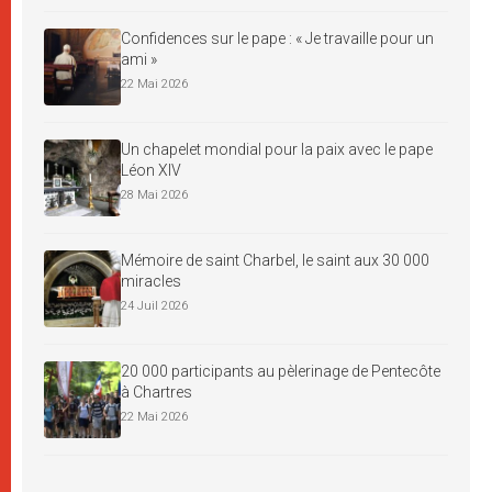
Confidences sur le pape : « Je travaille pour un
ami »
22 Mai 2026
Un chapelet mondial pour la paix avec le pape
Léon XIV
28 Mai 2026
Mémoire de saint Charbel, le saint aux 30 000
miracles
24 Juil 2026
20 000 participants au pèlerinage de Pentecôte
à Chartres
22 Mai 2026