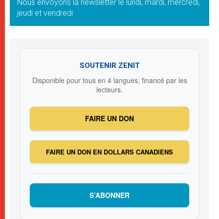
Nous envoyons la newsletter le lundi, mardi, mercredi,
jeudi et vendredi
SOUTENIR ZENIT
Disponible pour tous en 4 langues, financé par les
lecteurs.
FAIRE UN DON
FAIRE UN DON EN DOLLARS CANADIENS
S’ABONNER