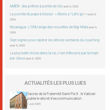
AMEN : des prêtres à portée de clic
août 6, 2026
La journée du pape à Assise : « Allons-y ! Let’s go ! »
août 6,
2026
Nicaragua : L’ONU exige des nouvelles de Mgr Mata
août 6,
2026
Sept signes pour repérer les dérives sectaires du coaching
août 6, 2026
La plus belle chose dans la vie, c’est d’être pris par la main
par Jésus
août 6, 2026
ACTUALITÉS LES PLUS LUES
Sacres de la Fraternité Saint-Pie X : le Vatican
publie le décret d’excommunication
2 Juil 2026