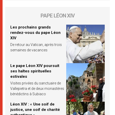
PAPE LÉON XIV
Les prochains grands
rendez-vous du pape Léon
XIV
De retour au Vatican, après trois
semaines de vacances
Le pape Léon XIV poursuit
ses haltes spirituelles
estivales
Visites privées du sanctuaire de
Vallepietra et de deux monastères
bénédictins à Subiaco
Léon XIV : « Une soif de
justice, une soif de charité
authentique »