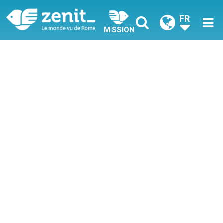
FR
MISSION