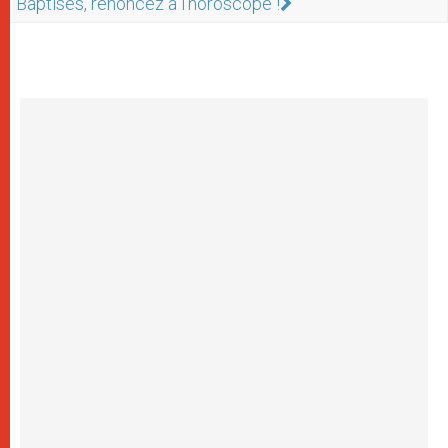
Baptisés, renoncez à l’horoscope !