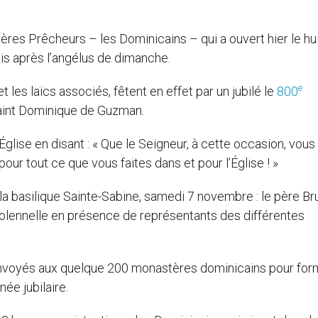
rères Prêcheurs – les Dominicains – qui a ouvert hier le h
ois après l’angélus de dimanche.
e
les laïcs associés, fêtent en effet par un jubilé le
800
saint Dominique de Guzman.
Église en disant : « Que le Seigneur, à cette occasion, vous
our tout ce que vous faites dans et pour l’Église ! »
la basilique Sainte-Sabine, samedi 7 novembre : le père Br
solennelle en présence de représentants des différentes
 envoyés aux quelque 200 monastères dominicains pour for
née jubilaire.