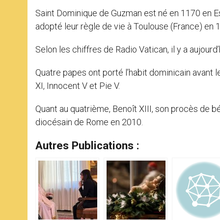
Saint Dominique de Guzman est né en 1170 en E
adopté leur règle de vie à Toulouse (France) en 
Selon les chiffres de Radio Vatican, il y a aujou
Quatre papes ont porté l’habit dominicain avant le
XI, Innocent V et Pie V.
Quant au quatrième, Benoît XIII, son procès de béa
diocésain de Rome en 2010.
Autres Publications :