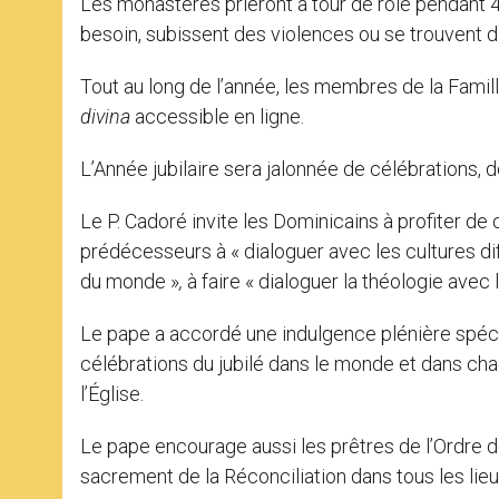
Les monastères prieront à tour de rôle pendant 4
besoin, subissent des violences ou se trouvent d
Tout au long de l’année, les membres de la Famil
divina
accessible en ligne.
L’Année jubilaire sera jalonnée de célébrations, d
Le P. Cadoré invite les Dominicains à profiter de 
prédécesseurs à « dialoguer avec les cultures diff
du monde »
,
à faire « dialoguer la théologie avec le
Le pape a accordé une indulgence plénière spécia
célébrations du jubilé dans le monde et dans cha
l’Église.
Le pape encourage aussi les prêtres de l’Ordre d
sacrement de la Réconciliation dans tous les lie