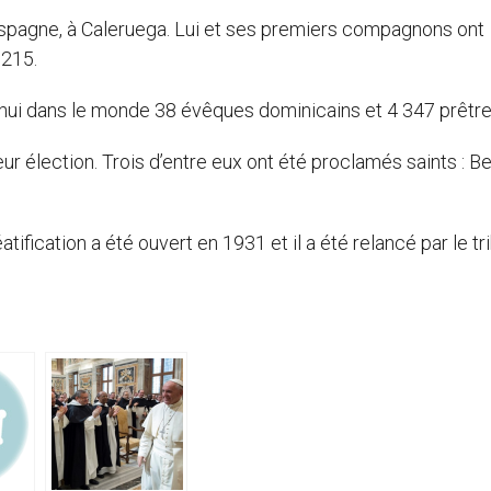
spagne, à Caleruega. Lui et ses premiers compagnons ont
1215.
rd’hui dans le monde 38 évêques dominicains et 4 347 prêtre
ur élection. Trois d’entre eux ont été proclamés saints : B
tification a été ouvert en 1931 et il a été relancé par le tr