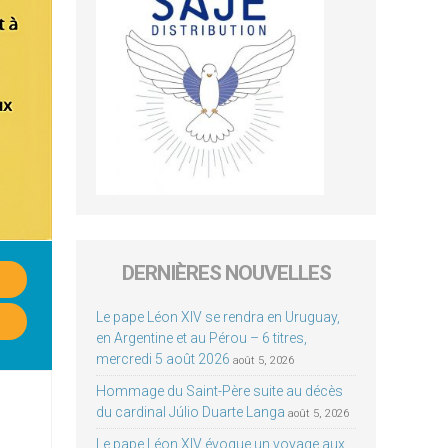
DERNIÈRES NOUVELLES
Le pape Léon XIV se rendra en Uruguay,
en Argentine et au Pérou – 6 titres,
mercredi 5 août 2026
août 5, 2026
Hommage du Saint-Père suite au décès
du cardinal Júlio Duarte Langa
août 5, 2026
Le pape Léon XIV évoque un voyage aux