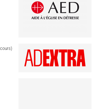
scours)