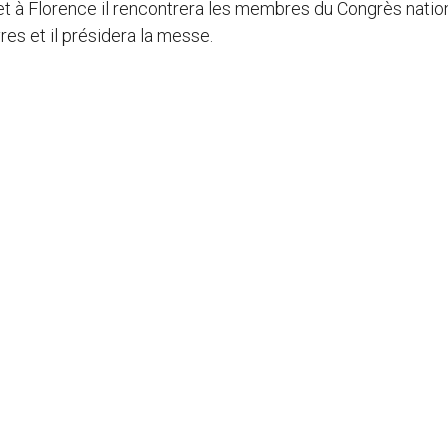
 et à Florence il rencontrera les membres du Congrès natio
res et il présidera la messe.