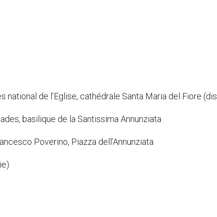
national de l’Eglise, cathédrale Santa Maria del Fiore (di
alades, basilique de la Santissima Annunziata
rancesco Poverino, Piazza dell’Annunziata
ie)