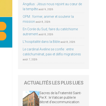
Angélus : Jésus nous rejoint au cœur de
la tempête
août 9, 2026
OPM : former, animer et soutenir la
mission
août 8, 2026
En Corée du Sud, faire du catéchisme
autrement
août 8, 2026
L’hospitalité dans la Bible
août 8, 2026
Le cardinal Aveline se confie : entre
catéchuménat, paix et défis migratoires
août 7, 2026
ACTUALITÉS LES PLUS LUES
Sacres de la Fraternité Saint-
Pie X : le Vatican publie le
décret d’excommunication