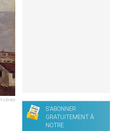
 Library
S'ABONNER
GRATUITEMENT À
NOTRE