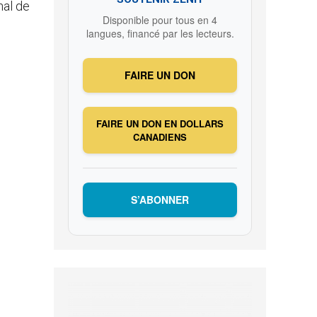
nal de
Disponible pour tous en 4
langues, financé par les lecteurs.
FAIRE UN DON
FAIRE UN DON EN DOLLARS
CANADIENS
S’ABONNER