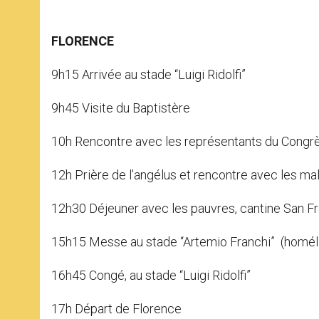
FLORENCE
9h15 Arrivée au stade “Luigi Ridolfi”
9h45 Visite du Baptistère
10h Rencontre avec les représentants du Congrès 
12h Prière de l’angélus et rencontre avec les m
12h30 Déjeuner avec les pauvres, cantine San F
15h15 Messe au stade “Artemio Franchi” (homél
16h45 Congé, au stade “Luigi Ridolfi”
17h Départ de Florence