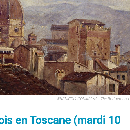
WIKIMEDIA COMMONS - The Bridgeman Art
ois en Toscane (mardi 10