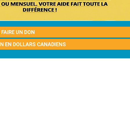
FAIRE UN DON
ON EN DOLLARS CANADIENS