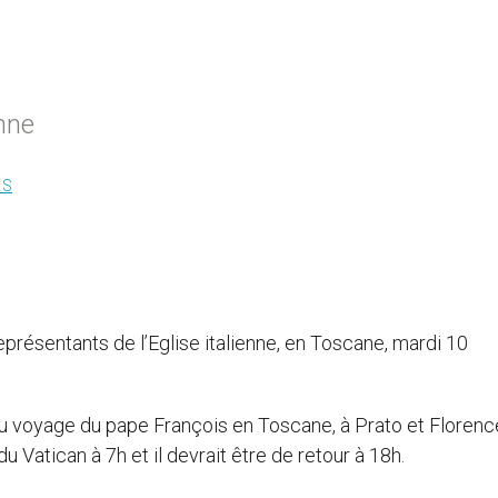
enne
ES
présentants de l’Eglise italienne, en Toscane, mardi 10
 voyage du pape François en Toscane, à Prato et Florence
u Vatican à 7h et il devrait être de retour à 18h.