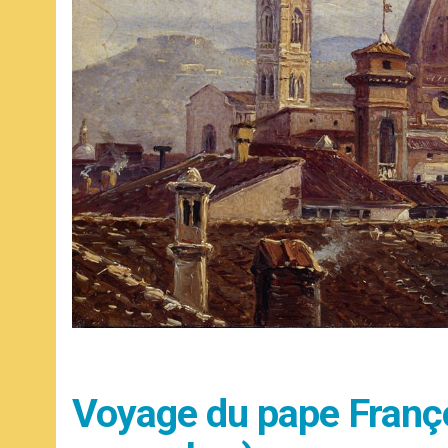
Voyage du pape Franç