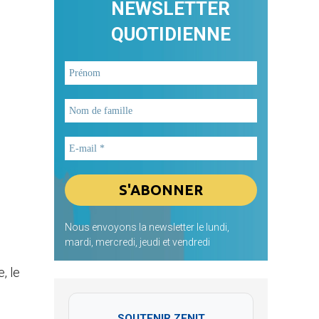
NEWSLETTER
QUOTIDIENNE
Nous envoyons la newsletter le lundi,
mardi, mercredi, jeudi et vendredi
, le
SOUTENIR ZENIT