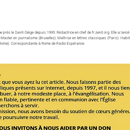
 près le Saint-Siège depuis 1995. Rédactrice en chef de fr.zenit.org. Elle a lancé 
 Master en journalisme (Bruxelles). Maîtrise en lettres classiques (Paris). Habil
e (Rome). Correspondante à Rome de Radio Espérance.