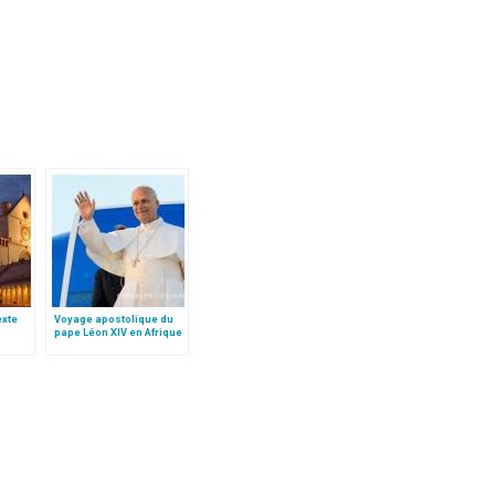
texte
Voyage apostolique du
pape Léon XIV en Afrique
e