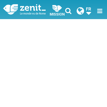
FR
MISSION