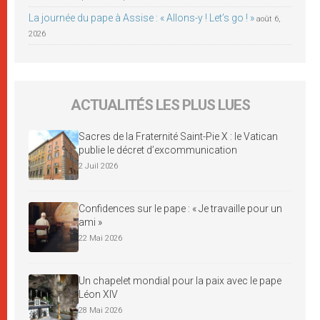
La journée du pape à Assise : « Allons-y ! Let’s go ! »
août 6,
2026
ACTUALITÉS LES PLUS LUES
Sacres de la Fraternité Saint-Pie X : le Vatican
publie le décret d’excommunication
2 Juil 2026
Confidences sur le pape : « Je travaille pour un
ami »
22 Mai 2026
Un chapelet mondial pour la paix avec le pape
Léon XIV
28 Mai 2026