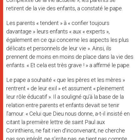
retirent de la vie des enfants, a constaté le pape.
Les parents « tendent » à « confier toujours
davantage » leurs enfants « aux « experts »,
également en ce qui concerne les aspects les plus
délicats et personnels de leur vie ». Ainsi, ils
prennent de moins en moins de place dans la vie des
enfants. « Et cela est très grave ! » a affirmé le pape.
Le pape a souhaité « que les pères et les mères »
rentrent « de leur exil » et assument « pleinement
leur rôle éducatif ». Il a souligné qu’à la base de la
relation entre parents et enfants devait se tenir
l’amour. « Celui que Dieu nous donne, a-t-il insisté en
citant la première lettre de saint Paul aux
Corinthiens, ne fait rien d’inconvenant, ne cherche
pas son intérêt, ne s’irrite pas, ne tient pas compte