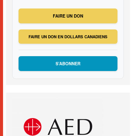
FAIRE UN DON
FAIRE UN DON EN DOLLARS CANADIENS
S’ABONNER