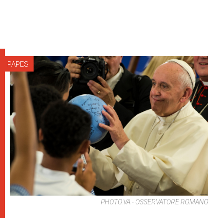
PAPES
PHOTO.VA - OSSERVATORE ROMANO