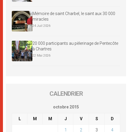
Mémoire de saint Charbel, le saint aux 30 000
miracles
24 Juil 2026
20 000 participants au pèlerinage de Pentecôte
à Chartres
22 Mai 2026
CALENDRIER
octobre 2015
L
M
M
J
V
S
D
1
2
3
4