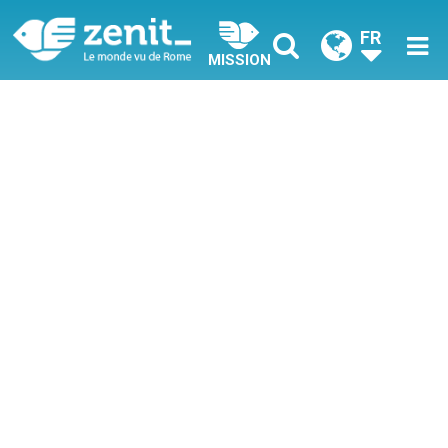
FR
MISSION