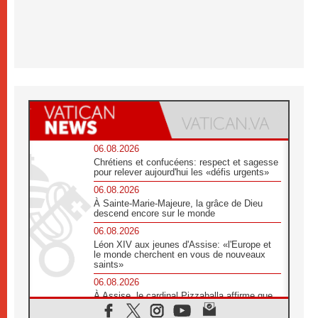
06.08.2026
Chrétiens et confucéens: respect et sagesse
pour relever aujourd'hui les «défis urgents»
06.08.2026
À Sainte-Marie-Majeure, la grâce de Dieu
descend encore sur le monde
06.08.2026
Léon XIV aux jeunes d'Assise: «l'Europe et
le monde cherchent en vous de nouveaux
saints»
06.08.2026
À Assise, le cardinal Pizzaballa affirme que
«les chrétiens veulent la paix»