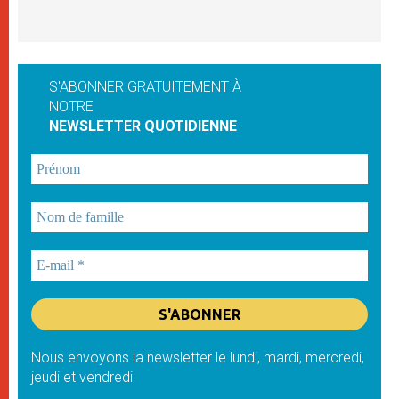
S'ABONNER GRATUITEMENT À
NOTRE
NEWSLETTER QUOTIDIENNE
Nous envoyons la newsletter le lundi, mardi, mercredi,
jeudi et vendredi