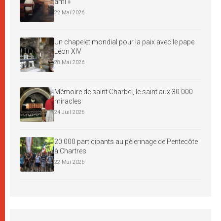
ami »
22 Mai 2026
Un chapelet mondial pour la paix avec le pape
Léon XIV
28 Mai 2026
Mémoire de saint Charbel, le saint aux 30 000
miracles
24 Juil 2026
20 000 participants au pèlerinage de Pentecôte
à Chartres
22 Mai 2026