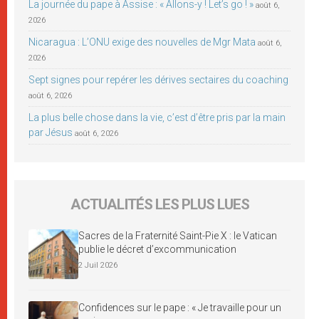
La journée du pape à Assise : « Allons-y ! Let’s go ! »
août 6,
2026
Nicaragua : L’ONU exige des nouvelles de Mgr Mata
août 6,
2026
Sept signes pour repérer les dérives sectaires du coaching
août 6, 2026
La plus belle chose dans la vie, c’est d’être pris par la main
par Jésus
août 6, 2026
ACTUALITÉS LES PLUS LUES
Sacres de la Fraternité Saint-Pie X : le Vatican
publie le décret d’excommunication
2 Juil 2026
Confidences sur le pape : « Je travaille pour un