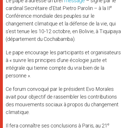
Le pape a adressé un bref
message
– signé par le
e
cardinal Secrétaire d’Etat Pietro Parolin – à la II
Conférence mondiale des peuples sur le
changement climatique et la défense de la vie, qui
s’est tenue les 10-12 octobre, en Bolivie, à Tiquipaya
(département du Cochabamba).
Le pape encourage les participants et organisateurs
à « suivre les principes d’une écologie juste et
intégrale qui tienne compte du vrai bien de la
personne ».
Ce forum convoqué par le président Evo Morales
avait pour objectif de rassembler les contributions
des mouvements sociaux à propos du changement
climatique.
e
Il fera connaître ses conclusions à Paris, au 21