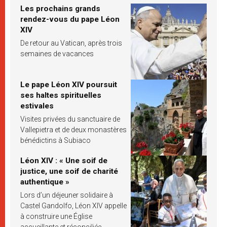
Les prochains grands
rendez-vous du pape Léon
XIV
De retour au Vatican, après trois
semaines de vacances
Le pape Léon XIV poursuit
ses haltes spirituelles
estivales
Visites privées du sanctuaire de
Vallepietra et de deux monastères
bénédictins à Subiaco
Léon XIV : « Une soif de
justice, une soif de charité
authentique »
Lors d’un déjeuner solidaire à
Castel Gandolfo, Léon XIV appelle
à construire une Église
accueillante et réconciliée