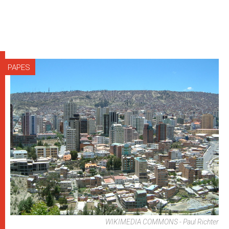
PAPES
WIKIMEDIA COMMONS - Paul Richter