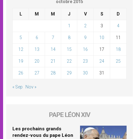
octobre 2015
L
M
M
J
V
S
D
1
2
3
4
5
6
7
8
9
10
11
12
13
14
15
16
17
18
19
20
21
22
23
24
25
26
27
28
29
30
31
« Sep
Nov »
PAPE LÉON XIV
Les prochains grands
rendez-vous du pape Léon