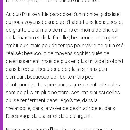
l’utilise et jette, et de la culture du déchet.
Aujourd’hui se vit le paradoxe d’un monde globalisé,
où nous voyons beaucoup d’habitations luxueuses et
de gratte ciels, mais de moins en moins de chaleur
de la maison et de la famille ; beaucoup de projets
ambitieux, mais peu de temps pour vivre ce qui a été
réalisé ; beaucoup de moyens sophistiqués de
divertissement, mais de plus en plus un vide profond
dans le cœur ; beaucoup de plaisirs, mais peu
d’amour ; beaucoup de liberté mais peu
d’autonomie… Les personnes qui se sentent seules
sont de plus en plus nombreuses, mais aussi celles
qui se renferment dans l’égoïsme, dans la
mélancolie, dans la violence destructrice et dans
l’esclavage du plaisir et du dieu argent.
Nous vivons aujourd’hui, dans un certain sens, la