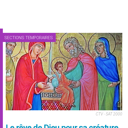
SECTIONS TEMPORAIRES
CTV - SAT 2000
Le rêve de Dieu pour sa créature