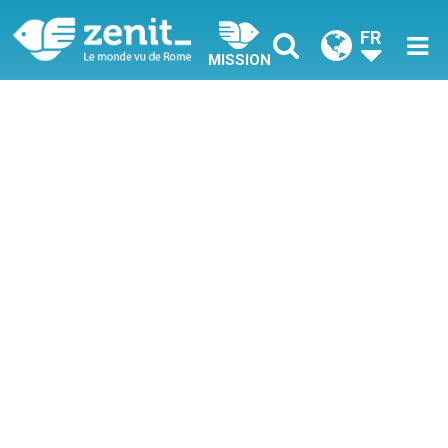
FR
MISSION