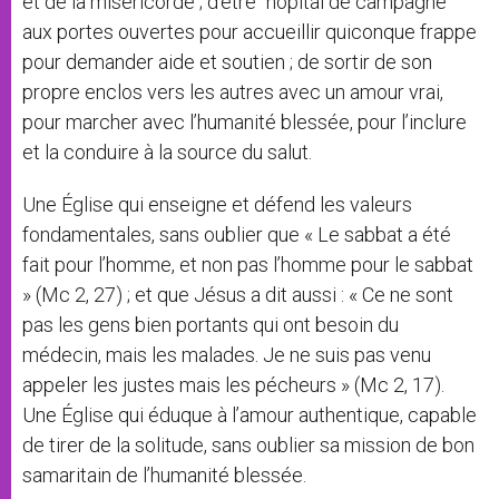
et de la miséricorde ; d’être ‘’hôpital de campagne’’
aux portes ouvertes pour accueillir quiconque frappe
pour demander aide et soutien ; de sortir de son
propre enclos vers les autres avec un amour vrai,
pour marcher avec l’humanité blessée, pour l’inclure
et la conduire à la source du salut.
Une Église qui enseigne et défend les valeurs
fondamentales, sans oublier que « Le sabbat a été
fait pour l’homme, et non pas l’homme pour le sabbat
» (Mc 2, 27) ; et que Jésus a dit aussi : « Ce ne sont
pas les gens bien portants qui ont besoin du
médecin, mais les malades. Je ne suis pas venu
appeler les justes mais les pécheurs » (Mc 2, 17).
Une Église qui éduque à l’amour authentique, capable
de tirer de la solitude, sans oublier sa mission de bon
samaritain de l’humanité blessée.