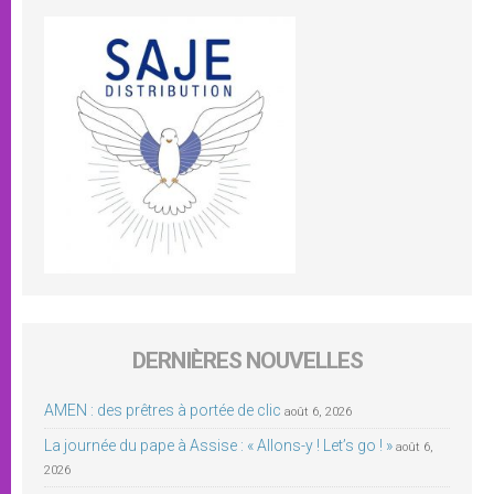
DERNIÈRES NOUVELLES
AMEN : des prêtres à portée de clic
août 6, 2026
La journée du pape à Assise : « Allons-y ! Let’s go ! »
août 6,
2026