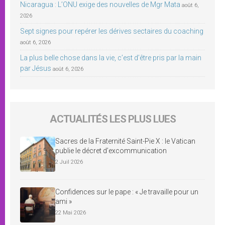
Nicaragua : L’ONU exige des nouvelles de Mgr Mata
août 6,
2026
Sept signes pour repérer les dérives sectaires du coaching
août 6, 2026
La plus belle chose dans la vie, c’est d’être pris par la main
par Jésus
août 6, 2026
ACTUALITÉS LES PLUS LUES
Sacres de la Fraternité Saint-Pie X : le Vatican
publie le décret d’excommunication
2 Juil 2026
Confidences sur le pape : « Je travaille pour un
ami »
22 Mai 2026