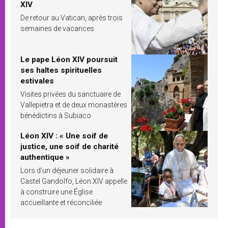
XIV
De retour au Vatican, après trois
semaines de vacances
Le pape Léon XIV poursuit
ses haltes spirituelles
estivales
Visites privées du sanctuaire de
Vallepietra et de deux monastères
bénédictins à Subiaco
Léon XIV : « Une soif de
justice, une soif de charité
authentique »
Lors d’un déjeuner solidaire à
Castel Gandolfo, Léon XIV appelle
à construire une Église
accueillante et réconciliée