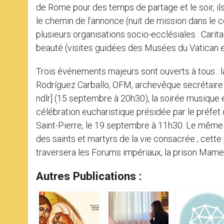
de Rome pour des temps de partage et le soir, ils 
le chemin de l’annonce (nuit de mission dans le ce
plusieurs organisations socio-ecclésiales : Carit
beauté (visites guidées des Musées du Vatican et
Trois événements majeurs sont ouverts à tous : la
Rodríguez Carballo, OFM, archevêque secrétaire 
ndlr] (15 septembre à 20h30), la soirée musique 
célébration eucharistique présidée par le préfet d
Saint-Pierre, le 19 septembre à 11h30. Le même 
des saints et martyrs de la vie consacrée ; cette p
traversera les Forums impériaux, la prison Mamer
Autres Publications :