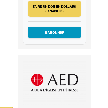
FAIRE UN DON EN DOLLARS
CANADIENS
S’ABONNER