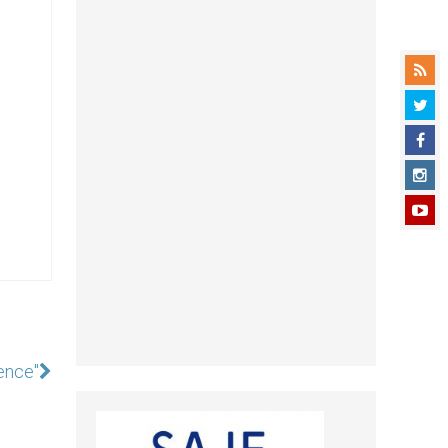
ence"