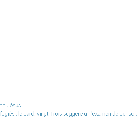
vec Jésus
fugiés : le card. Vingt-Trois suggère un "examen de consci