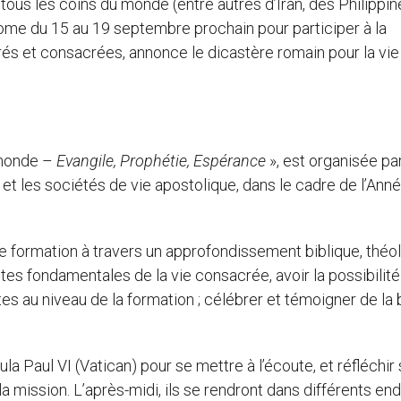
ous les coins du monde (entre autres d’Iran, des Philippin
ome du 15 au 19 septembre prochain pour participer à la
és et consacrées, annonce le dicastère romain pour la vie
 monde –
Evangile, Prophétie, Espérance
», est organisée par
et les sociétés de vie apostolique, dans le cadre de l’Anné
de formation à travers un approfondissement biblique, théo
s fondamentales de la vie consacrée, avoir la possibilité
tes au niveau de la formation ; célébrer et témoigner de la
la Paul VI (Vatican) pour se mettre à l’écoute, et réfléchir 
la mission. L’après-midi, ils se rendront dans différents end