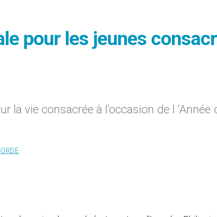
ale pour les jeunes consac
ur la vie consacrée à l’occasion de l ‘Année 
CORDE