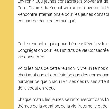
Environ 4 000 jeunes consacré(e)s provenant de t
r
Côte D’Ivoire, du Zimbabwe) se retrouveront à R
Rencontre internationale pour les jeunes consacr
consacrée dans ce comuniqué.
Cette rencontre qui a pour thème « Réveillez le
Congrégation pour les instituts de vie Consacrée 
vie consacrée.
Voici les buts de cette réunion : vivre un temps 
charismatique et ecclésiologique des composante
partager ce que chacun vit, ses désirs, ses atten
de la vocation reçue.
Chaque matin, les jeunes se retrouveront dans l’Au
thèmes de la vocation, de la vie fraternelle et de 