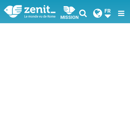
FR
MISSION