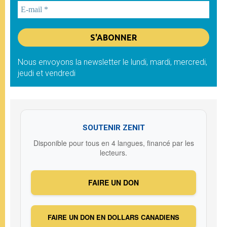
Nous envoyons la newsletter le lundi, mardi, mercredi,
jeudi et vendredi
SOUTENIR ZENIT
Disponible pour tous en 4 langues, financé par les
lecteurs.
FAIRE UN DON
FAIRE UN DON EN DOLLARS CANADIENS