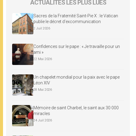
ACTUALITÉS LES PLUS LUES
Sacres de la Fraternité Saint-Pie X : le Vatican
publie le décret d’excommunication
2 Juil 2026
Confidences sur le pape : « Je travaille pour un
ami »
22 Mai 2026
Un chapelet mondial pour la paix avec le pape
Léon XIV
28 Mai 2026
Mémoire de saint Charbel, le saint aux 30 000
miracles
24 Juil 2026