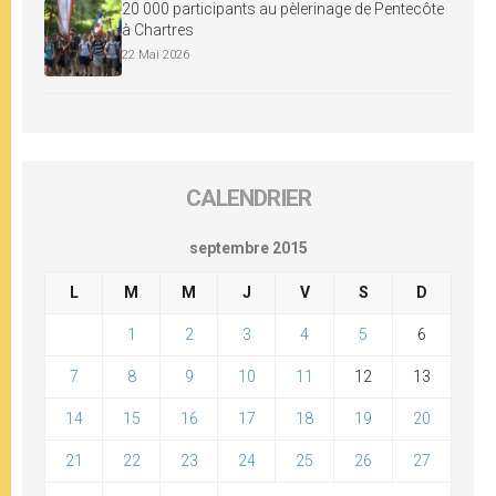
20 000 participants au pèlerinage de Pentecôte
à Chartres
22 Mai 2026
CALENDRIER
septembre 2015
L
M
M
J
V
S
D
1
2
3
4
5
6
7
8
9
10
11
12
13
14
15
16
17
18
19
20
21
22
23
24
25
26
27