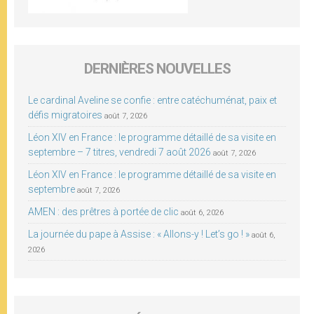
DERNIÈRES NOUVELLES
Le cardinal Aveline se confie : entre catéchuménat, paix et
défis migratoires
août 7, 2026
Léon XIV en France : le programme détaillé de sa visite en
septembre – 7 titres, vendredi 7 août 2026
août 7, 2026
Léon XIV en France : le programme détaillé de sa visite en
septembre
août 7, 2026
AMEN : des prêtres à portée de clic
août 6, 2026
La journée du pape à Assise : « Allons-y ! Let’s go ! »
août 6,
2026