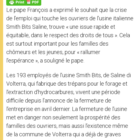
p
g
o
r
p
e
k
Le pape François a exprimé le souhait que la crise
r
de l’emploi qui touche les ouvriers de l’usine italienne
Smith Bits Saline, trouve « une issue rapide et
équitable, dans le respect des droits de tous ». Cela
est surtout important pour les familles des
chômeurs et les jeunes, pour « rallumer
l’espérance », a souligné le pape.
Les 193 employés de l’usine Smith Bits, de Saline di
Volterra, qui fabrique des trépans pour le forage et
l’extraction d’hydrocarbures, vivent une période
difficile depuis l’annonce de la fermeture de
l’entreprise en avril dernier. La fermeture de l’usine
met en danger non seulement la prospérité des
familles des ouvriers, mais aussi l’existence même
de la commune de Volterra qui a déjà de graves