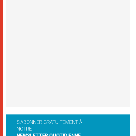
S'ABONNER GRATUITEMENT À
NOTRE
NEWSLETTER QUOTIDIENNE