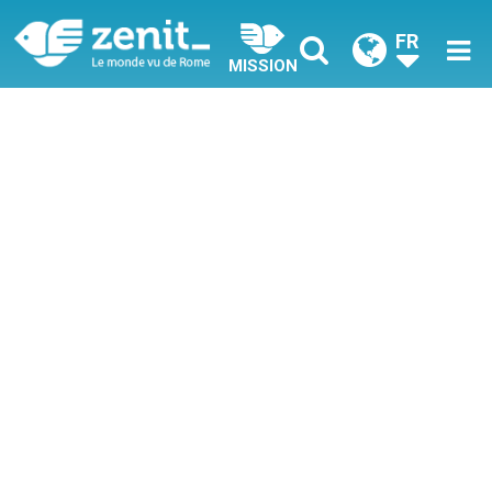
FR
MISSION