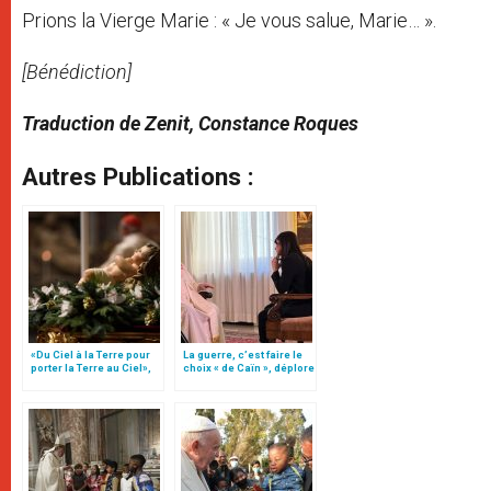
Prions la Vierge Marie : « Je vous salue, Marie… ».
[Bénédiction]
Traduction de Zenit, Constance Roques
Autres Publications :
«Du Ciel à la Terre pour
La guerre, c’est faire le
porter la Terre au Ciel»,
choix « de Caïn », déplore
par Mgr Francesco Follo
le pape François