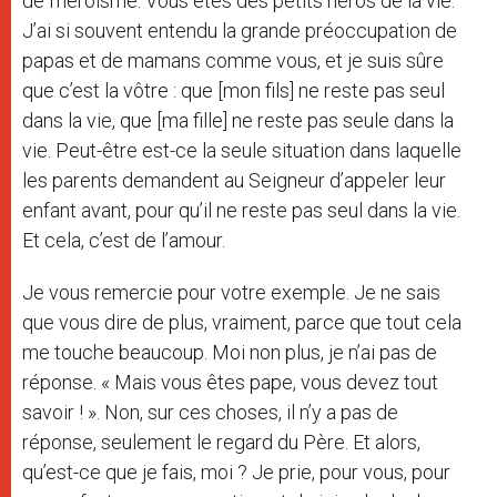
de l’héroïsme. Vous êtes des petits héros de la vie.
J’ai si souvent entendu la grande préoccupation de
papas et de mamans comme vous, et je suis sûre
que c’est la vôtre : que [mon fils] ne reste pas seul
dans la vie, que [ma fille] ne reste pas seule dans la
vie. Peut-être est-ce la seule situation dans laquelle
les parents demandent au Seigneur d’appeler leur
enfant avant, pour qu’il ne reste pas seul dans la vie.
Et cela, c’est de l’amour.
Je vous remercie pour votre exemple. Je ne sais
que vous dire de plus, vraiment, parce que tout cela
me touche beaucoup. Moi non plus, je n’ai pas de
réponse. « Mais vous êtes pape, vous devez tout
savoir ! ». Non, sur ces choses, il n’y a pas de
réponse, seulement le regard du Père. Et alors,
qu’est-ce que je fais, moi ? Je prie, pour vous, pour