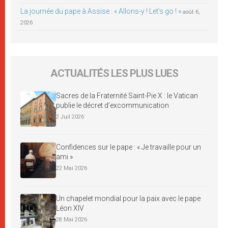
La journée du pape à Assise : « Allons-y ! Let’s go ! »
août 6,
2026
ACTUALITÉS LES PLUS LUES
Sacres de la Fraternité Saint-Pie X : le Vatican
publie le décret d’excommunication
2 Juil 2026
Confidences sur le pape : « Je travaille pour un
ami »
22 Mai 2026
Un chapelet mondial pour la paix avec le pape
Léon XIV
28 Mai 2026