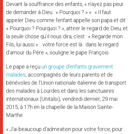
p
e
k
Devant la souffrance des enfants, « n’ayez pas peur
r
de demander à Dieu : « Pourquoi ? » » : « Il faut
appeler Dieu comme l’enfant appelle son papa et dit :
« Pourquoi ? Pourquoi ? », attirer le regard de Dieu, et
la seule chose qu’il nous dira, c’est : « Regarde mon
Fils, lui aussi »… votre force est là : dans le regard
d’amour du Père », souligne le pape François.
Le pape a reçu
un groupe d’enfants gravement
malades
, accompagnés de leurs parents et de
bénévoles de l’Union nationale italienne de transport
des malades à Lourdes et dans les sanctuaires
internationaux (Unitalsi), vendredi dernier, 29 mai
2015, à 17h en la chapelle de la Maison Sainte-
Marthe.
« J’ai beaucoup d’admiration pour votre force, pour