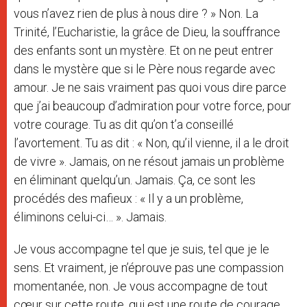
vous n’avez rien de plus à nous dire ? » Non. La
Trinité, l’Eucharistie, la grâce de Dieu, la souffrance
des enfants sont un mystère. Et on ne peut entrer
dans le mystère que si le Père nous regarde avec
amour. Je ne sais vraiment pas quoi vous dire parce
que j’ai beaucoup d’admiration pour votre force, pour
votre courage. Tu as dit qu’on t’a conseillé
l’avortement. Tu as dit : « Non, qu’il vienne, il a le droit
de vivre ». Jamais, on ne résout jamais un problème
en éliminant quelqu’un. Jamais. Ça, ce sont les
procédés des mafieux : « Il y a un problème,
éliminons celui-ci… ». Jamais.
Je vous accompagne tel que je suis, tel que je le
sens. Et vraiment, je n’éprouve pas une compassion
momentanée, non. Je vous accompagne de tout
cœur sur cette route, qui est une route de courage,