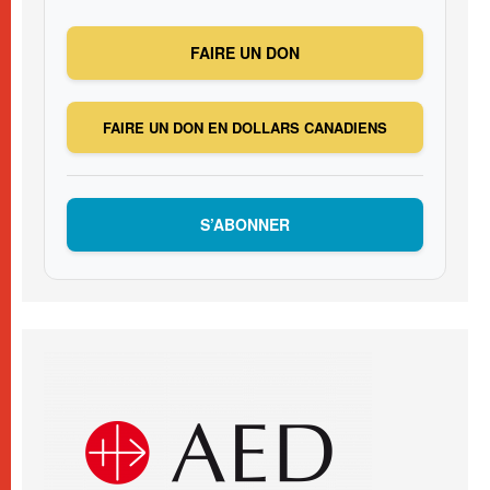
FAIRE UN DON
FAIRE UN DON EN DOLLARS CANADIENS
S’ABONNER