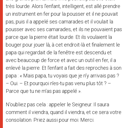
très lourde. Alors l’enfant, intelligent, est allé prendre
un instrument en fer pour la pousser et il ne pouvait
pas, puis il a appelé ses camarades et il voulait la
pousser avec ses camarades, et ils ne pouvaient pas
parce que la pierre était lourde. Et ils voulaient la
bouger pour jouer là, à cet endroit-là et finalement le
papa qui regardait de la fenêtre est descendu et
avec beaucoup de force et avec un outil en fer, il a
enlevé la pierre. Et l’enfant a fait des reproches à son
papa : « Mais papa, tu voyais que je n’y arrivais pas ?
– Oui. – Et pourquoi n’es-tu pas venu plus tôt ? –
Parce que tu ne m’as pas appelé ».
N’oubliez pas cela : appeler le Seigneur. Il saura
comment il viendra, quand il viendra, et ce sera votre
consolation. Priez aussi pour moi. Merci.