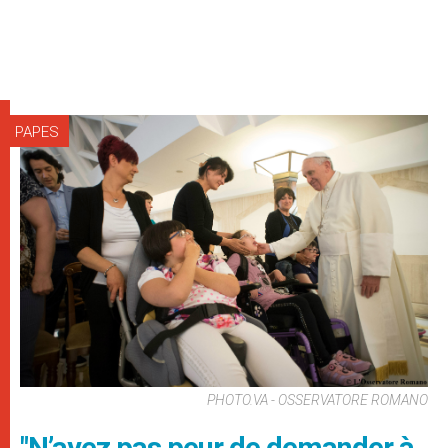
PAPES
PHOTO.VA - OSSERVATORE ROMANO
"N’ayez pas peur de demander à