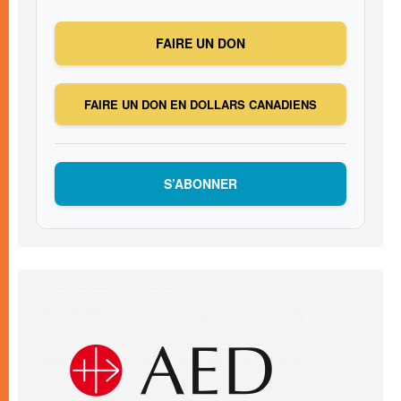
FAIRE UN DON
FAIRE UN DON EN DOLLARS CANADIENS
S’ABONNER