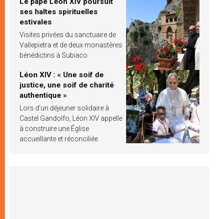
Le pape Léon XIV poursuit
ses haltes spirituelles
estivales
Visites privées du sanctuaire de
Vallepietra et de deux monastères
bénédictins à Subiaco
Léon XIV : « Une soif de
justice, une soif de charité
authentique »
Lors d’un déjeuner solidaire à
Castel Gandolfo, Léon XIV appelle
à construire une Église
accueillante et réconciliée