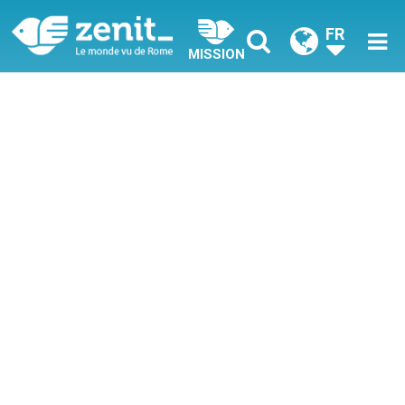
FR
MISSION