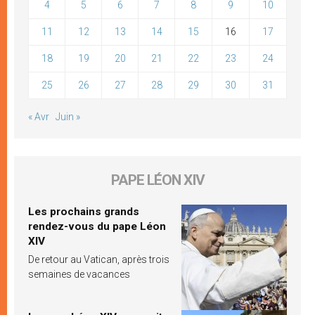
4
5
6
7
8
9
10
11
12
13
14
15
16
17
18
19
20
21
22
23
24
25
26
27
28
29
30
31
« Avr
Juin »
PAPE LÉON XIV
Les prochains grands
rendez-vous du pape Léon
XIV
De retour au Vatican, après trois
semaines de vacances