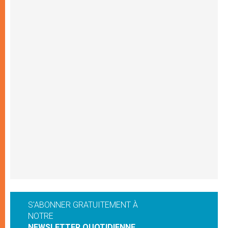
S'ABONNER GRATUITEMENT À
NOTRE
NEWSLETTER QUOTIDIENNE