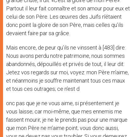
grande chute, il dit: «C’est la gloire de mon Père».
Partout il leur fait connaître et son amour pour eux et
celui de son Père. Les œuvres des Juifs n’étaient
donc point la gloire de son Père, mais celles qu’ils
devaient faire par sa grâce.
Mais encore, de peur qu’ils ne vinssent à [483] dire:
Nous avons perdu notre patrimoine, nous sommes
abandonnés, dépouillés et privés de tout, il leur dit:
Jetez vos regards sur moi, voyez: mon Père m’aime,
et néanmoins je souffre maintenant tous ces maux
et tous ces outrages; ce n’est d
onc pas que je ne vous aime, si présentement je
vous laisse; car moi-même, que mes ennemis me
fassent mourir, je ne le prends pas pour une marque
que mon Père ne m’aime point; vous donc aussi,
vous ne devez pas vous troubler. Si vous demeurez