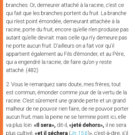
branches. Or, demeurer attaché à la racine, c’est ce
qui fait que les branches portent du fruit. La branche
qui n’est point émondée, demeurant attachée à la
racine, porte du fruit, encore qu’elle n’en produise pas
autant qu’elle devrait: mais celle qui n’y demeure pas
ne porte aucun fruit. D’ailleurs on a fait voir qu’il
appartient également au Fils d’émonder, et au Père,
qui a engendré la racine, de faire qu’on y reste
attaché. (482)
2. Vous le remarquez sans doute, mes frères, tout
est commun, émonder comme jouir de la vertu de la
racine. C’est sûrement une grande perte et un grand
malheur de ne pouvoir rien faire, de ne pouvoir porter
aucun fruit; mais la peine ne se termine point ici, elle
va plus loin.
«Il sera»,
dit-il,
«jeté dehors»,
il ne sera
plus cultivé,
«et il séchera
(
Jn 15,6
)», c’est-à-dire, s’il