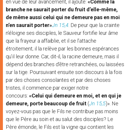
en vue de leur avancement, il ajoute:
«Comme la
branche ne saurait porter du fruit d’elle-même,
de même aussi celui qui ne demeure pas en moi
n’en saurait porter»
Jn 15,4
. De peur que la crainte
n’éloigne ses disciples, le Sauveur fortifie leur âme
que la frayeur a affaiblie, et il se l’attache
étroitement; il la relève par les bonnes espérances
qu’il leur donne. Car, dit-il, la racine demeure, mais il
dépend des branches d’être retranchées, ou laissées
sur la tige. Poursuivant ensuite son discours à la fois
par des choses consolantes et par des choses
tristes, il commence par exiger notre
concours:
«Celui qui demeure en moi, et en qui je
demeure, porte beaucoup de fruit
(
Jn 15,5
)». Ne
voyez-vous pas que le Fils ne contribue pas moins
que le Père au soin et au salut des disciples? Le
Père émonde, le Fils est la vigne qui contient les