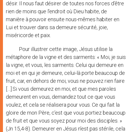
désir. Il nous faut désirer de toutes nos forces d’être
rien de moins que l’endroit où Dieu habite, de
manière à pouvoir ensuite nous-mêmes habiter en
Lui et trouver dans sa demeure sécurité, joie,
miséricorde et paix.
Pour illustrer cette image, Jésus utilise la
métaphore de la vigne et des sarments: « Moi, je suis
la vigne, et vous, les sarments. Celui qui demeure en
moi et en qui je demeure, celui-là porte beaucoup de
fruit, car, en dehors de moi, vous ne pouvez rien faire
[…].Si vous demeurez en moi, et que mes paroles
demeurent en vous, demandez tout ce que vous
voulez, et cela se réalisera pour vous. Ce qui fait la
gloire de mon Père, c’est que vous portiez beaucoup
de fruit et que vous soyez pour moi des disciples. »
(Jn 15,4-8). Demeurer en Jésus n’est pas stérile, cela