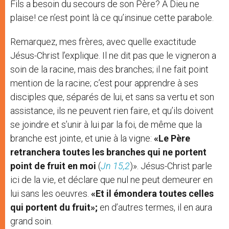
Fils a besoin du secours de son Père? A Dieu ne
plaise! ce n’est point là ce qu’insinue cette parabole.
Remarquez, mes frères, avec quelle exactitude
Jésus-Christ l’explique. Il ne dit pas que le vigneron a
soin de la racine, mais des branches; il ne fait point
mention de la racine; c’est pour apprendre à ses
disciples que, séparés de lui, et sans sa vertu et son
assistance, ils ne peuvent rien faire, et qu’ils doivent
se joindre et s’unir à lui par la foi, de même que la
branche est jointe, et unie à la vigne:
«Le Père
retranchera toutes les branches qui ne portent
point de fruit en moi
(
Jn 15,2
)». Jésus-Christ parle
ici de la vie, et déclare que nul ne peut demeurer en
lui sans les oeuvres.
«Et il émondera toutes celles
qui portent du fruit»;
en d’autres termes, il en aura
grand soin.