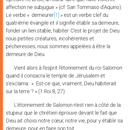
affection ne subjugue » (cf. San Tommaso d’Aquino).
Le verbe « demeurer
[1]
» est un verbe clef du
quatrième évangile et il signifie établir sa demeure,
fonder un lien stable, habiter. C’est le projet de Dieu :
nous petites créatures, incohérentes et
pécheresses, nous sommes appelées à être la
demeure de Dieu.
Vient alors à l’esprit l’étonnement du roi Salomon
quand il consacra le temple de Jérusalem et
s’exclama : « Est-ce que, vraiment, Dieu habiterait
sur la terre ? » (
1 Roi
8, 27).
L’étonnement de Salomon n’est rien à côté de la
stupeur que le chrétien éprouve devant le fait que
Dieu ait choisi notre cœur, notre vie, pour y établir sa
demeure, pour en faire son toit.