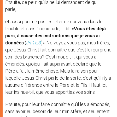
Ensuite, de peur qu’ils ne lui demandent de qui il
parle,
et aussi pour ne pas les jeter de nouveau dans le
trouble et dans l’inquiétude, il dit:
«Vous êtes déjà
purs, à cause des instructions que je vous ai
données
(
Jn 15,3
)». Ne voyez-vous pas, mes frères,
que Jésus-Christ fait connaître que c’est lui qui prend
soin des branches? C’est moi, dit-il, qui vous ai
émondés, quoiqu’il ait auparavant déclaré que le
Père a fait la même chose. Mais la raison pour
laquelle Jésus-Christ parle de la sorte, c’est qu’il n’y a
aucune différence entre le Père et le Fils. Il faut ici,
leur insinue-t-il, que vous apportiez vos soins.
Ensuite, pour leur faire connaître qu’il les a émondés,
sans avoir eu besoin de leur ministère, et seulement