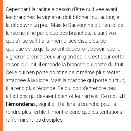
Cependant la racine a besoin d’être cultivée avant
les branches: le vigneron doit bêcher tout autour, et
la découvrir un peu. Mais le Sauveur ne dit rien ici de
la racine, il ne parle que des branches; faisant voir
que s’il se suffit à lui-même, ses disciples, de
quelque vertu qu’ils soient doués, ont besoin que le
vigneron prenne d’eux un grand soin. C’est pour cette
raison qu’il dit: il émonde la branche qui porte du fruit.
Celle qui n’en porte point ne peut même plus rester
attachée à la vigne. Mais la branche qui porte du fruit,
il la rend plus féconde. Ce qui doit s’entendre des
afflictions qui devaient bientôt leur arriver. Ce mot:
«Il
l’émondera»,
signifie: il taillera la branche pour la
rendre plus fertile. Il montre donc que les tentations
raffermiront les disciples.