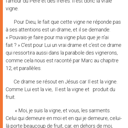
l’amour du Père et des frères. Il est donc la vraie
vigne.
Pour Dieu, le fait que cette vigne ne réponde pas
à ses attentions est un drame, et il se demande:
« Pouvais-je faire pour ma vigne plus que je n’ai
fait ? » C’est pour Lui un vrai drame et c’est ce drame
qui ressortira aussi dans la parabole des vignerons,
comme cela nous est raconté par Marc au chapitre
12, et parallèles.
Ce drame se résout en Jésus car Il est la vigne.
Comme Lui est la vie, Il est la vigne et produit du
fruit.
« Moi, je suis la vigne, et vous, les sarments.
Celui qui demeure en moi et en qui je demeure, celui-
là porte beaucoup de fruit, car, en dehors de moi,