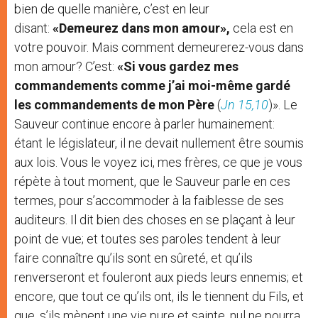
bien de quelle manière, c’est en leur
disant:
«Demeurez dans mon amour»,
cela est en
votre pouvoir. Mais comment demeurerez-vous dans
mon amour? C’est:
«Si vous gardez mes
commandements comme j’ai moi-même gardé
les commandements de mon Père
(
Jn 15,10
)». Le
Sauveur continue encore à parler humainement:
étant le législateur, il ne devait nullement être soumis
aux lois. Vous le voyez ici, mes frères, ce que je vous
répète à tout moment, que le Sauveur parle en ces
termes, pour s’accommoder à la faiblesse de ses
auditeurs. Il dit bien des choses en se plaçant à leur
point de vue; et toutes ses paroles tendent à leur
faire connaître qu’ils sont en sûreté, et qu’ils
renverseront et fouleront aux pieds leurs ennemis; et
encore, que tout ce qu’ils ont, ils le tiennent du Fils, et
que, s’ils mènent une vie pure et sainte, nul ne pourra