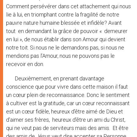
Comment persévérer dans cet attachement qui nous
lie à lui, en triomphant contre la fragilité de notre
pauvre nature humaine blessée et infidèle? Avant
tout en demandant la grâce de pouvoir « demeurer
en lui », de nous établir dans son Amour qui devient
notre toit. Si nous ne le demandons pas, si nous ne
mendions pas l’Amour, nous ne pouvons pas le
recevoir en don.
Deuxièmement, en prenant davantage
conscience que pour vivre dans cette maison il faut
un cœur plein de reconnaissance. Donc le sentiment
à cultiver est la gratitude, car un cœur reconnaissant
est un cœur fidèle, heureux d’être aimé de Dieu et
d’aimer ses frères, heureux d’être un ami du Christ,
qui ne veut pas de serviteurs mais des amis. Et être
des amis de Jésus veut dire accepter sa Personne,