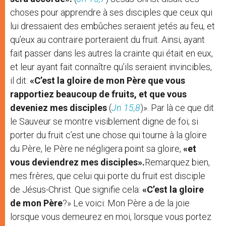
choses pour apprendre à ses disciples que ceux qui
lui dressaient des embûches seraient jetés au feu, et
qu’eux au contraire porteraient du fruit. Ainsi, ayant
fait passer dans les autres la crainte qui était en eux,
et leur ayant fait connaître qu’ils seraient invincibles,
il dit:
«C’est la gloire de mon Père que vous
rapportiez beaucoup de fruits, et que vous
deveniez mes disciples
(
Jn 15,8
)». Par là ce que dit
le Sauveur se montre visiblement digne de foi; si
porter du fruit c’est une chose qui tourne à la gloire
du Père, le Père ne négligera point sa gloire,
«et
vous deviendrez mes disciples».
Remarquez bien,
mes frères, que celui qui porte du fruit est disciple
de Jésus-Christ. Que signifie cela:
«C’est la gloire
de mon Père
?» Le voici: Mon Père a de la joie
lorsque vous demeurez en moi, lorsque vous portez