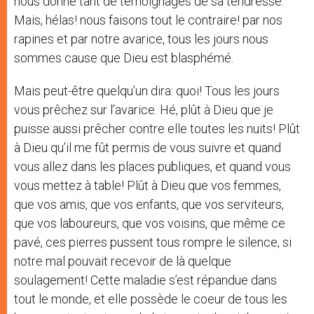
nous donne tant de témoignages de sa tendresse.
Mais, hélas! nous faisons tout le contraire! par nos
rapines et par notre avarice, tous les jours nous
sommes cause que Dieu est blasphémé.
Mais peut-être quelqu’un dira: quoi! Tous les jours
vous prêchez sur l’avarice. Hé, plût à Dieu que je
puisse aussi prêcher contre elle toutes les nuits! Plût
à Dieu qu’il me fût permis de vous suivre et quand
vous allez dans les places publiques, et quand vous
vous mettez à table! Plût à Dieu que vos femmes,
que vos amis, que vos enfants, que vos serviteurs,
que vos laboureurs, que vos voisins, que même ce
pavé, ces pierres pussent tous rompre le silence, si
notre mal pouvait recevoir de là quelque
soulagement! Cette maladie s’est répandue dans
tout le monde, et elle possède le coeur de tous les