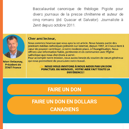
Baccalauréat canonique de théologie. Pigiste pour
divers journaux de la presse chrétienne et auteur de
cinq romans (éd. Quasar et Salvator). Journaliste à
Zenit depuis octobre 2011.
FAIRE UN DON
FAIRE UN DON EN DOLLARS
CANADIENS