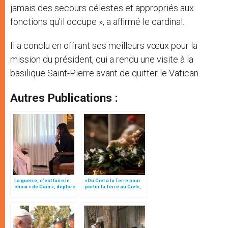
jamais des secours célestes et appropriés aux
fonctions qu’il occupe », a affirmé le cardinal.
Il a conclu en offrant ses meilleurs vœux pour la
mission du président, qui a rendu une visite à la
basilique Saint-Pierre avant de quitter le Vatican.
Autres Publications :
La guerre, c’est faire le
«Du Ciel à la Terre pour
choix « de Caïn », déplore
porter la Terre au Ciel»,
le pape François
par Mgr Francesco Follo