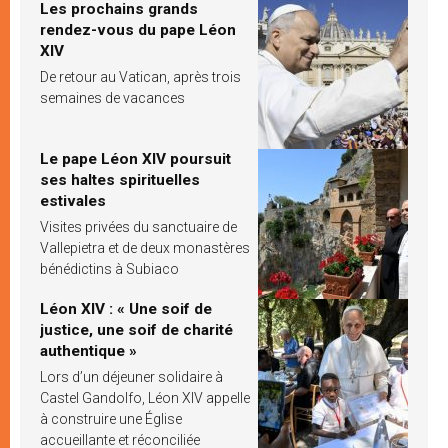
Les prochains grands
rendez-vous du pape Léon
XIV
De retour au Vatican, après trois
semaines de vacances
Le pape Léon XIV poursuit
ses haltes spirituelles
estivales
Visites privées du sanctuaire de
Vallepietra et de deux monastères
bénédictins à Subiaco
Léon XIV : « Une soif de
justice, une soif de charité
authentique »
Lors d’un déjeuner solidaire à
Castel Gandolfo, Léon XIV appelle
à construire une Église
accueillante et réconciliée