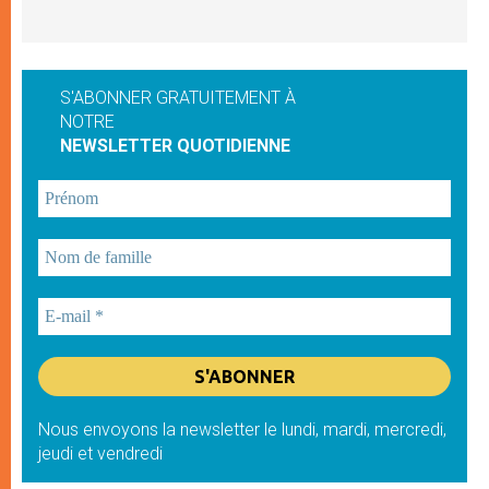
S'ABONNER GRATUITEMENT À
NOTRE
NEWSLETTER QUOTIDIENNE
Nous envoyons la newsletter le lundi, mardi, mercredi,
jeudi et vendredi