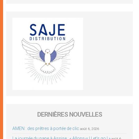
DERNIÈRES NOUVELLES
AMEN : des prêtres à portée de clic
août 6, 2026
La journée du pape à Assise : « Allons-y ! Let’s go ! »
août 6,