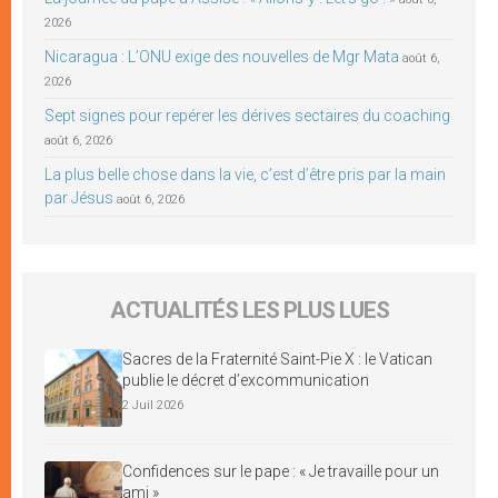
2026
Nicaragua : L’ONU exige des nouvelles de Mgr Mata
août 6,
2026
Sept signes pour repérer les dérives sectaires du coaching
août 6, 2026
La plus belle chose dans la vie, c’est d’être pris par la main
par Jésus
août 6, 2026
ACTUALITÉS LES PLUS LUES
Sacres de la Fraternité Saint-Pie X : le Vatican
publie le décret d’excommunication
2 Juil 2026
Confidences sur le pape : « Je travaille pour un
ami »