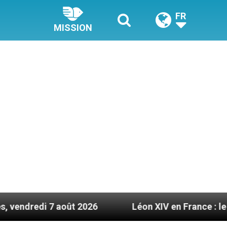
FR
MISSION
 août 2026
Léon XIV en France : le programme dé