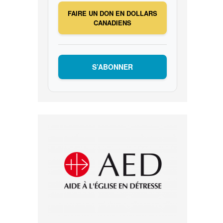
FAIRE UN DON EN DOLLARS
CANADIENS
S’ABONNER