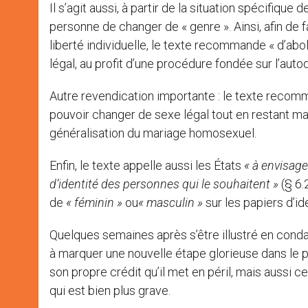
Il s’agit aussi, à partir de la situation spécifiqu
personne de changer de « genre ». Ainsi, afin de
liberté individuelle, le texte recommande « d’ab
légal, au profit d’une procédure fondée sur l’auto
Autre revendication importante : le texte recom
pouvoir changer de sexe légal tout en restant ma
généralisation du mariage homosexuel.
Enfin, le texte appelle aussi les États
« à envisage
d’identité des personnes qui le souhaitent »
(§ 6.2
de
« féminin »
ou
« masculin »
sur les papiers d’ide
Quelques semaines après s’être illustré en condam
à marquer une nouvelle étape glorieuse dans le p
son propre crédit qu’il met en péril, mais aussi ce
qui est bien plus grave.