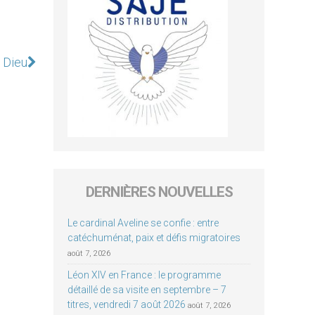
 Dieu
DERNIÈRES NOUVELLES
Le cardinal Aveline se confie : entre
catéchuménat, paix et défis migratoires
août 7, 2026
Léon XIV en France : le programme
détaillé de sa visite en septembre – 7
titres, vendredi 7 août 2026
août 7, 2026