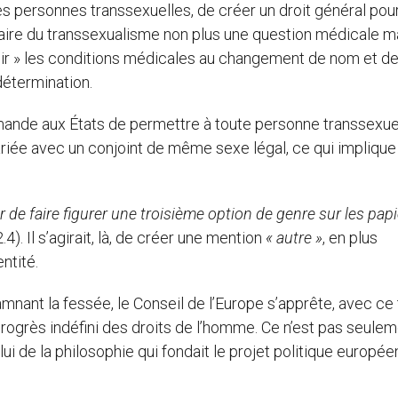
e des personnes transsexuelles, de créer un droit général pou
 faire du transsexualisme non plus une question médicale m
olir » les conditions médicales au changement de nom et d
détermination.
mande aux États de permettre à toute personne transsexue
riée avec un conjoint de même sexe légal, ce qui implique 
r de faire figurer une troisième option de genre sur les pap
.4). Il s’agirait, là, de créer une mention
« autre »
, en plus
ntité.
nant la fessée, le Conseil de l’Europe s’apprête, avec ce 
rogrès indéfini des droits de l’homme. Ce n’est pas seule
lui de la philosophie qui fondait le projet politique europée