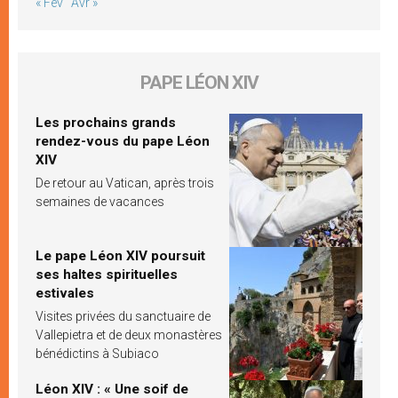
« Fév
Avr »
PAPE LÉON XIV
Les prochains grands
rendez-vous du pape Léon
XIV
De retour au Vatican, après trois
semaines de vacances
Le pape Léon XIV poursuit
ses haltes spirituelles
estivales
Visites privées du sanctuaire de
Vallepietra et de deux monastères
bénédictins à Subiaco
Léon XIV : « Une soif de