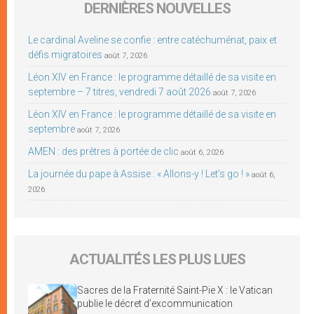
DERNIÈRES NOUVELLES
Le cardinal Aveline se confie : entre catéchuménat, paix et
défis migratoires
août 7, 2026
Léon XIV en France : le programme détaillé de sa visite en
septembre – 7 titres, vendredi 7 août 2026
août 7, 2026
Léon XIV en France : le programme détaillé de sa visite en
septembre
août 7, 2026
AMEN : des prêtres à portée de clic
août 6, 2026
La journée du pape à Assise : « Allons-y ! Let’s go ! »
août 6,
2026
ACTUALITÉS LES PLUS LUES
Sacres de la Fraternité Saint-Pie X : le Vatican
publie le décret d’excommunication