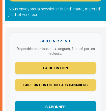
Nous envoyons la newsletter le lundi, mardi, mercredi,
jeudi et vendredi
SOUTENIR ZENIT
Disponible pour tous en 4 langues, financé par les
lecteurs.
FAIRE UN DON
FAIRE UN DON EN DOLLARS CANADIENS
S’ABONNER