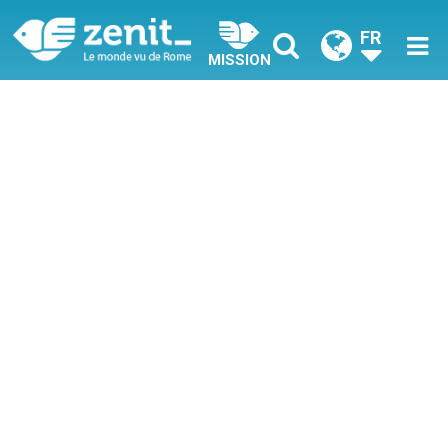
FR
MISSION