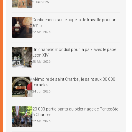
2 Juil 2026
Confidences sur le pape : « Je travaille pour un
ami »
22 Mai 2026
Un chapelet mondial pour la paix avec le pape
Léon XIV
28 Mai 2026
Mémoire de saint Charbel, le saint aux 30 000
miracles
24 Juil 2026
20 000 participants au pèlerinage de Pentecôte
à Chartres
22 Mai 2026