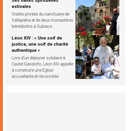
ses haltes spirituelles
estivales
Visites privées du sanctuaire de
Vallepietra et de deux monastères
bénédictins à Subiaco
Léon XIV : « Une soif de
justice, une soif de charité
authentique »
Lors d’un déjeuner solidaire à
Castel Gandolfo, Léon XIV appelle
à construire une Église
accueillante et réconciliée