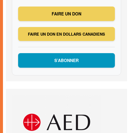
FAIRE UN DON
FAIRE UN DON EN DOLLARS CANADIENS
S’ABONNER