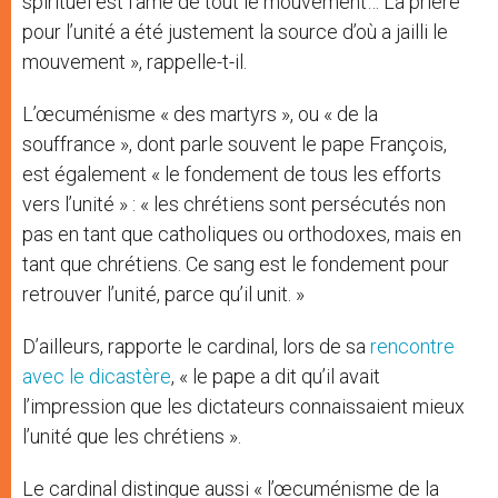
spirituel est l’âme de tout le mouvement… La prière
pour l’unité a été justement la source d’où a jailli le
mouvement », rappelle-t-il.
L’œcuménisme « des martyrs », ou « de la
souffrance », dont parle souvent le pape François,
est également « le fondement de tous les efforts
vers l’unité » : « les chrétiens sont persécutés non
pas en tant que catholiques ou orthodoxes, mais en
tant que chrétiens. Ce sang est le fondement pour
retrouver l’unité, parce qu’il unit. »
D’ailleurs, rapporte le cardinal, lors de sa
rencontre
avec le dicastère
, « le pape a dit qu’il avait
l’impression que les dictateurs connaissaient mieux
l’unité que les chrétiens ».
Le cardinal distingue aussi « l’œcuménisme de la