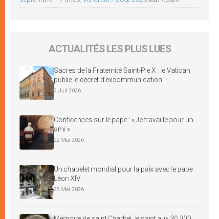
août 7, 2026
ACTUALITÉS LES PLUS LUES
Sacres de la Fraternité Saint-Pie X : le Vatican
publie le décret d’excommunication
2 Juil 2026
Confidences sur le pape : « Je travaille pour un
ami »
22 Mai 2026
Un chapelet mondial pour la paix avec le pape
Léon XIV
28 Mai 2026
Mémoire de saint Charbel, le saint aux 30 000