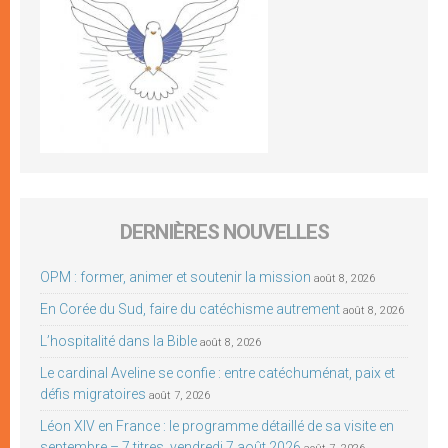
DERNIÈRES NOUVELLES
OPM : former, animer et soutenir la mission
août 8, 2026
En Corée du Sud, faire du catéchisme autrement
août 8, 2026
L’hospitalité dans la Bible
août 8, 2026
Le cardinal Aveline se confie : entre catéchuménat, paix et
défis migratoires
août 7, 2026
Léon XIV en France : le programme détaillé de sa visite en
septembre – 7 titres, vendredi 7 août 2026