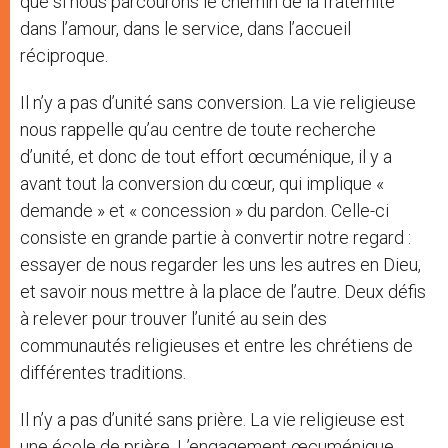
que si nous parcourons le chemin de la fraternité
dans l’amour, dans le service, dans l’accueil
réciproque.
Il n’y a pas d’unité sans conversion. La vie religieuse
nous rappelle qu’au centre de toute recherche
d’unité, et donc de tout effort œcuménique, il y a
avant tout la conversion du cœur, qui implique «
demande » et « concession » du pardon. Celle-ci
consiste en grande partie à convertir notre regard :
essayer de nous regarder les uns les autres en Dieu,
et savoir nous mettre à la place de l’autre. Deux défis
à relever pour trouver l’unité au sein des
communautés religieuses et entre les chrétiens de
différentes traditions.
Il n’y a pas d’unité sans prière. La vie religieuse est
une école de prière. L’engagement œcuménique