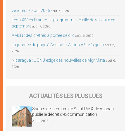
vendredi 7 août 2026
août 7, 2026
Léon XIV en France : le programme détaillé de sa visite en
septembre
août 7, 2026
AMEN : des prêtres à portée de clic
août 6, 2026
La journée du pape à Assise : « Allons-y ! Let’s go ! »
août 6,
2026
Nicaragua : L’ONU exige des nouvelles de Mgr Mata
août 6,
2026
ACTUALITÉS LES PLUS LUES
Sacres de la Fraternité Saint-Pie X : le Vatican
publie le décret d’excommunication
2 Juil 2026