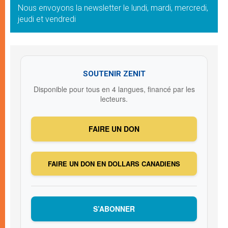
Nous envoyons la newsletter le lundi, mardi, mercredi,
jeudi et vendredi
SOUTENIR ZENIT
Disponible pour tous en 4 langues, financé par les
lecteurs.
FAIRE UN DON
FAIRE UN DON EN DOLLARS CANADIENS
S’ABONNER