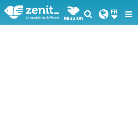
FR
MISSION