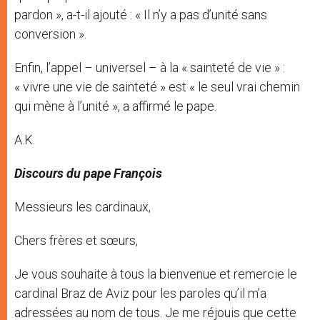
pardon », a-t-il ajouté : « Il n’y a pas d’unité sans
conversion ».
Enfin, l’appel – universel – à la « sainteté de vie » :
« vivre une vie de sainteté » est « le seul vrai chemin
qui mène à l’unité », a affirmé le pape.
A.K.
Discours du pape François
Messieurs les cardinaux,
Chers frères et sœurs,
Je vous souhaite à tous la bienvenue et remercie le
cardinal Braz de Aviz pour les paroles qu’il m’a
adressées au nom de tous. Je me réjouis que cette