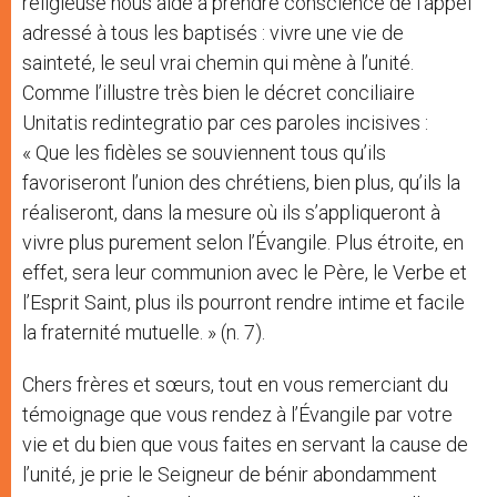
religieuse nous aide à prendre conscience de l’appel
adressé à tous les baptisés : vivre une vie de
sainteté, le seul vrai chemin qui mène à l’unité.
Comme l’illustre très bien le décret conciliaire
Unitatis redintegratio par ces paroles incisives :
« Que les fidèles se souviennent tous qu’ils
favoriseront l’union des chrétiens, bien plus, qu’ils la
réaliseront, dans la mesure où ils s’appliqueront à
vivre plus purement selon l’Évangile. Plus étroite, en
effet, sera leur communion avec le Père, le Verbe et
l’Esprit Saint, plus ils pourront rendre intime et facile
la fraternité mutuelle. » (n. 7).
Chers frères et sœurs, tout en vous remerciant du
témoignage que vous rendez à l’Évangile par votre
vie et du bien que vous faites en servant la cause de
l’unité, je prie le Seigneur de bénir abondamment