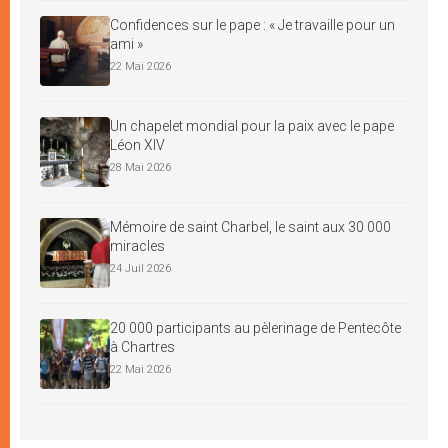
Confidences sur le pape : « Je travaille pour un
ami »
22 Mai 2026
Un chapelet mondial pour la paix avec le pape
Léon XIV
28 Mai 2026
Mémoire de saint Charbel, le saint aux 30 000
miracles
24 Juil 2026
20 000 participants au pèlerinage de Pentecôte
à Chartres
22 Mai 2026