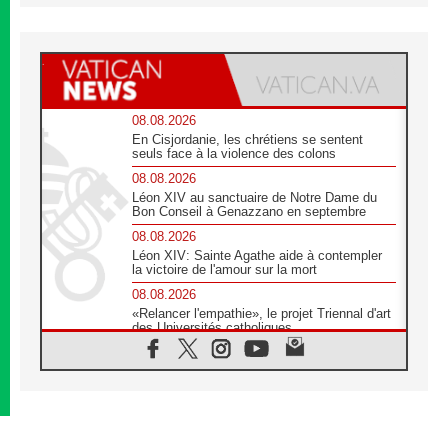
08.08.2026
En Cisjordanie, les chrétiens se sentent
seuls face à la violence des colons
08.08.2026
Léon XIV au sanctuaire de Notre Dame du
Bon Conseil à Genazzano en septembre
08.08.2026
Léon XIV: Sainte Agathe aide à contempler
la victoire de l'amour sur la mort
08.08.2026
«Relancer l'empathie», le projet Triennal d'art
des Universités catholiques
08.08.2026
Signis 2026, donner la parole aux religieuses
catholiques
08.08.2026
Au Bangladesh, l'Église accompagne les
Dalits sur le chemin de la dignité