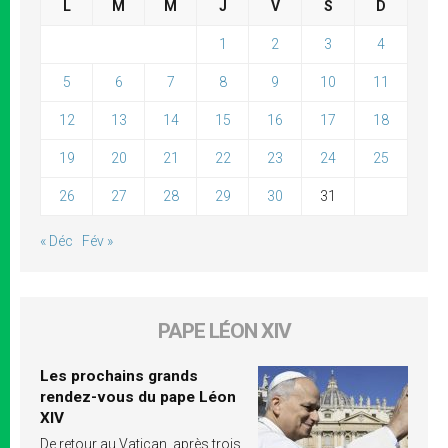
L
M
M
J
V
S
D
1
2
3
4
5
6
7
8
9
10
11
12
13
14
15
16
17
18
19
20
21
22
23
24
25
26
27
28
29
30
31
« Déc
Fév »
PAPE LÉON XIV
Les prochains grands
rendez-vous du pape Léon
XIV
De retour au Vatican, après trois