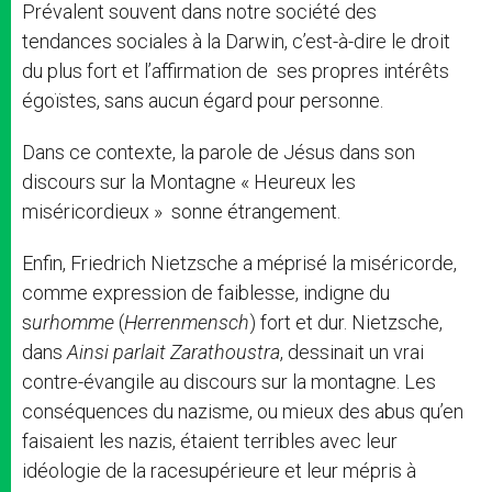
Prévalent souvent dans notre société des
tendances sociales à la Darwin, c’est-à-dire le droit
du plus fort et l’affirmation de ses propres intérêts
égoïstes, sans aucun égard pour personne.
Dans ce contexte, la parole de Jésus dans son
discours sur la Montagne « Heureux les
miséricordieux » sonne étrangement.
Enfin, Friedrich Nietzsche a méprisé la miséricorde,
comme expression de faiblesse, indigne du
s
urhomme
(
Herrenmensch
) fort et dur. Nietzsche,
dans
Ainsi parlait Zarathoustra
, dessinait un vrai
contre-évangile au discours sur la montagne. Les
conséquences du nazisme, ou mieux des abus qu’en
faisaient les nazis, étaient terribles avec leur
idéologie de la racesupérieure et leur mépris à