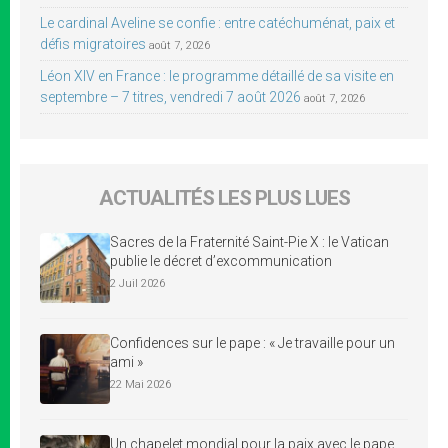
Le cardinal Aveline se confie : entre catéchuménat, paix et
défis migratoires
août 7, 2026
Léon XIV en France : le programme détaillé de sa visite en
septembre – 7 titres, vendredi 7 août 2026
août 7, 2026
ACTUALITÉS LES PLUS LUES
Sacres de la Fraternité Saint-Pie X : le Vatican
publie le décret d’excommunication
2 Juil 2026
Confidences sur le pape : « Je travaille pour un
ami »
22 Mai 2026
Un chapelet mondial pour la paix avec le pape