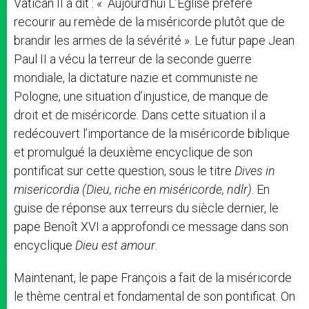
Vatican II a dit : « Aujourd’hui L’Église préfère
recourir au remède de la miséricorde plutôt que de
brandir les armes de la sévérité ». Le futur pape Jean
Paul II a vécu la terreur de la seconde guerre
mondiale, la dictature nazie et communiste ne
Pologne, une situation d’injustice, de manque de
droit et de miséricorde. Dans cette situation il a
redécouvert l’importance de la miséricorde biblique
et promulgué la deuxième encyclique de son
pontificat sur cette question, sous le titre
Dives in
misericordia (Dieu, riche en miséricorde, ndlr)
. En
guise de réponse aux terreurs du siècle dernier, le
pape Benoît XVI a approfondi ce message dans son
encyclique
Dieu est amour
.
Maintenant, le pape François a fait de la miséricorde
le thème central et fondamental de son pontificat. On