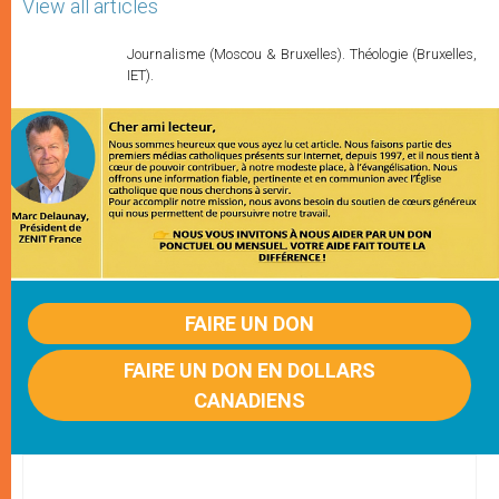
View all articles
Journalisme (Moscou & Bruxelles). Théologie (Bruxelles,
IET).
FAIRE UN DON
FAIRE UN DON EN DOLLARS
CANADIENS