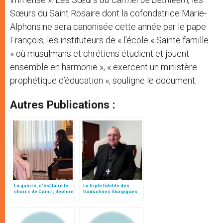
Sœurs du Saint Rosaire dont la cofondatrice Marie-
Alphonsine sera canonisée cette année par le pape
François, les instituteurs de « l’école « Sainte famille
» où musulmans et chrétiens étudient et jouent
ensemble en harmonie », « exercent un ministère
prophétique d’éducation », souligne le document.
Autres Publications :
La guerre, c’est faire le
La triple fidélité des
choix « de Caïn », déplore
traductions liturgiques:
le pape François
modifications