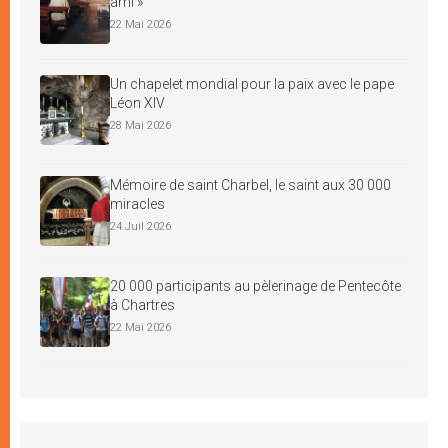
ami »
22 Mai 2026
Un chapelet mondial pour la paix avec le pape
Léon XIV
28 Mai 2026
Mémoire de saint Charbel, le saint aux 30 000
miracles
24 Juil 2026
20 000 participants au pèlerinage de Pentecôte
à Chartres
22 Mai 2026