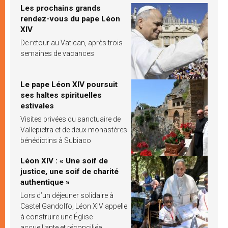
Les prochains grands
rendez-vous du pape Léon
XIV
De retour au Vatican, après trois
semaines de vacances
Le pape Léon XIV poursuit
ses haltes spirituelles
estivales
Visites privées du sanctuaire de
Vallepietra et de deux monastères
bénédictins à Subiaco
Léon XIV : « Une soif de
justice, une soif de charité
authentique »
Lors d’un déjeuner solidaire à
Castel Gandolfo, Léon XIV appelle
à construire une Église
accueillante et réconciliée