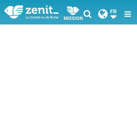
FR
MISSION