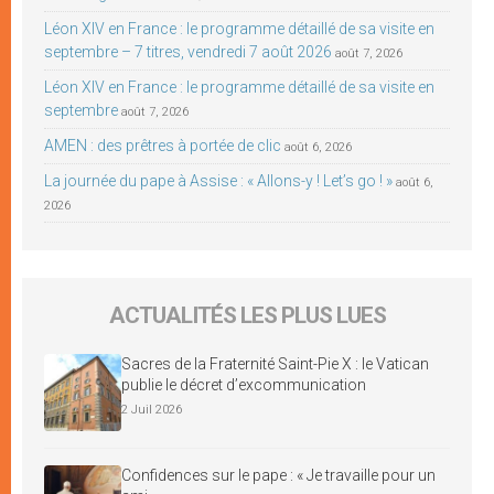
Léon XIV en France : le programme détaillé de sa visite en
septembre – 7 titres, vendredi 7 août 2026
août 7, 2026
Léon XIV en France : le programme détaillé de sa visite en
septembre
août 7, 2026
AMEN : des prêtres à portée de clic
août 6, 2026
La journée du pape à Assise : « Allons-y ! Let’s go ! »
août 6,
2026
ACTUALITÉS LES PLUS LUES
Sacres de la Fraternité Saint-Pie X : le Vatican
publie le décret d’excommunication
2 Juil 2026
Confidences sur le pape : « Je travaille pour un