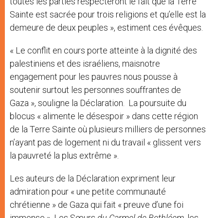
toutes les parties respecteront le fait que la Terre
Sainte est sacrée pour trois religions et qu’elle est la
demeure de deux peuples », estiment ces évêques.
« Le conflit en cours porte atteinte à la dignité des
palestiniens et des israéliens, maisnotre
engagement pour les pauvres nous pousse à
soutenir surtout les personnes souffrantes de
Gaza », souligne la Déclaration. La poursuite du
blocus « alimente le désespoir » dans cette région
de la Terre Sainte où plusieurs milliers de personnes
n’ayant pas de logement ni du travail « glissent vers
la pauvreté la plus extrême ».
Les auteurs de la Déclaration expriment leur
admiration pour « une petite communauté
chrétienne » de Gaza qui fait « preuve d’une foi
immense ». Les Sœurs
du Carmel de Bethléem
,
les