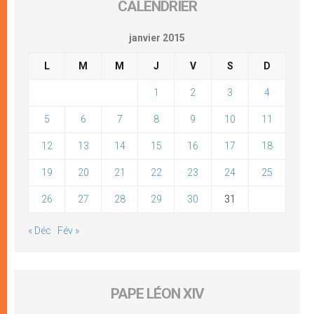
CALENDRIER
janvier 2015
L
M
M
J
V
S
D
1
2
3
4
5
6
7
8
9
10
11
12
13
14
15
16
17
18
19
20
21
22
23
24
25
26
27
28
29
30
31
« Déc
Fév »
PAPE LÉON XIV