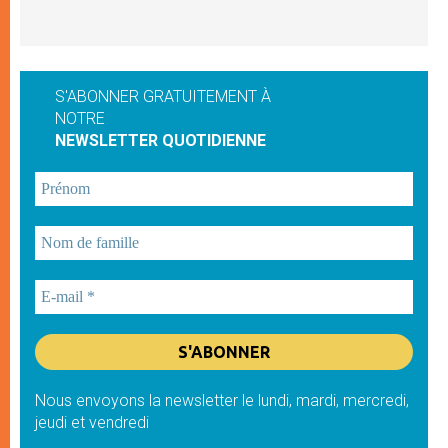
S'ABONNER GRATUITEMENT À
NOTRE
NEWSLETTER QUOTIDIENNE
Nous envoyons la newsletter le lundi, mardi, mercredi,
jeudi et vendredi