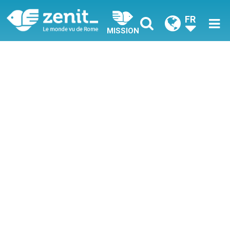
FR
MISSION