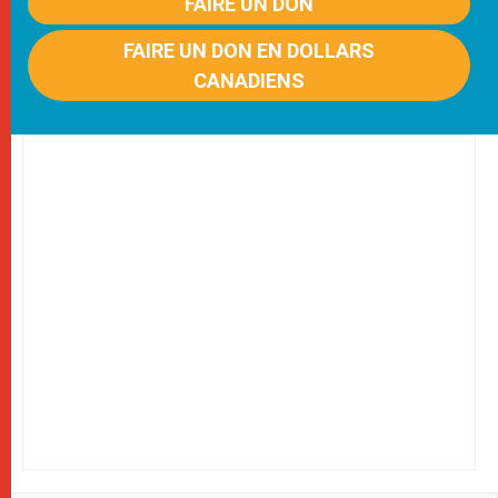
FAIRE UN DON
FAIRE UN DON EN DOLLARS
CANADIENS