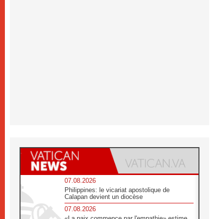
07.08.2026
Philippines: le vicariat apostolique de
Calapan devient un diocèse
07.08.2026
«La paix commence par l'empathie» estime