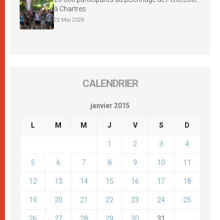
à Chartres
22 Mai 2026
CALENDRIER
janvier 2015
L
M
M
J
V
S
D
1
2
3
4
5
6
7
8
9
10
11
12
13
14
15
16
17
18
19
20
21
22
23
24
25
26
27
28
29
30
31