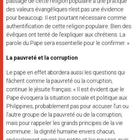
passage de cette religion populaire à une pratique
des valeurs évangéliques n’est pas une évidence
pour beaucoup. Il est pourtant nécessaire comme
authentification de cette religion populaire. Bien des
évêques ont tenté de l’expliquer aux chrétiens. La
parole du Pape sera essentielle pour le confirmer. »
La pauvreté et la corruption
Le pape en effet abordera aussi les questions qui
fâchent comme la pauvreté ou la corruption,
continue le jésuite français: « Il est évident que le
Pape évoquera la situation sociale et politique aux
Philippines, probablement pas pour accuser l’un ou
l’autre groupe de la pauvreté ou de la corruption,
mais pour rappeler les grands principes de la vie
commune : la dignité humaine envers chacun,
spécialement envers les petits et les pauvres, puis