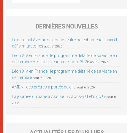
DERNIÈRES NOUVELLES
Le cardinal Aveline se confie : entre catéchuménat, paix et
défis migratoires
août 7, 2026
Léon XIV en France : le programme détaillé de sa visite en
septembre – 7 titres, vendredi 7 août 2026
août 7, 2026
Léon XIV en France : le programme détaillé de sa visite en
septembre
août 7, 2026
AMEN : des prêtres à portée de clic
août 6, 2026
La journée du pape à Assise : « Allons-y ! Let’s go ! »
août 6,
2026
ACTUALITÉS LES PLUS LUES