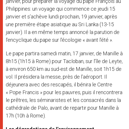
janvier, pour préparer la voyage du pape François au
Philippines: un voyage qui commence ce jeudi 15
janvier et s’achève lundi prochain, 19 janvier, après
une première étape asiatique au Sri Lanka (13-15
janvier). Il a en même temps annoncé la parution de
l’encyclique du pape sur l’écologie « avant l’été ».
Le pape partira samedi matin, 17 janvier, de Manille à
8h15 (1h15 à Rome) pour Tacloban, sur l’île de Leyte,
à environ 650 km au sud-est de Manille, soit 1h15 de
vol. Il présidera la messe, près de l’aéroport. Il
déjeunera avec des rescapés, il bénira le Centre
« Pope Francis » pour les pauvres, puis il rencontrera
le prêtres, les séminaristes et les consacrés dans la
cathédrale de Palo, avant de repartir pour Manille à
17h (10h à Rome).