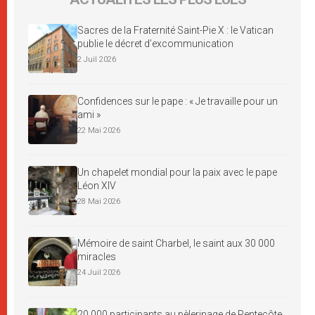
Sacres de la Fraternité Saint-Pie X : le Vatican
publie le décret d’excommunication
2 Juil 2026
Confidences sur le pape : « Je travaille pour un
ami »
22 Mai 2026
Un chapelet mondial pour la paix avec le pape
Léon XIV
28 Mai 2026
Mémoire de saint Charbel, le saint aux 30 000
miracles
24 Juil 2026
20 000 participants au pèlerinage de Pentecôte