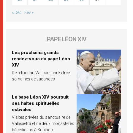
« Déc
Fév »
PAPE LÉON XIV
Les prochains grands
rendez-vous du pape Léon
XIV
De retour au Vatican, après trois
semaines de vacances
Le pape Léon XIV poursuit
ses haltes spirituelles
estivales
Visites privées du sanctuaire de
Vallepietra et de deux monastères
bénédictins à Subiaco