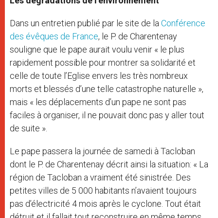
Les dégradations de l’environnement
Dans un entretien publié par le site de la
Conférence
des évêques de France
, le P. de Charentenay
souligne que le pape aurait voulu venir « le plus
rapidement possible pour montrer sa solidarité et
celle de toute l’Eglise envers les très nombreux
morts et blessés d’une telle catastrophe naturelle »,
mais « les déplacements d’un pape ne sont pas
faciles à organiser, il ne pouvait donc pas y aller tout
de suite ».
Le pape passera la journée de samedi à Tacloban
dont le P. de Charentenay décrit ainsi la situation: « La
région de Tacloban a vraiment été sinistrée. Des
petites villes de 5 000 habitants n’avaient toujours
pas d’électricité 4 mois après le cyclone. Tout était
détruit et il fallait tout reconstruire en même temps.