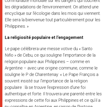
communauté mondiale sur les dangers qui touchent
les dégradations de l’environnement. On attend une
encyclique sur l’écologie dans les mois qui viennent.
Elle sera la bienvenue tout particulièrement pour les
Philippines. »
La religiosité populaire et l’engagement
Le pape célébrera une messe votive du « Santo
Niño » de Cebu, ce qui souligne l’importance de la
religion populaire aux Philippines – comme en
Argentine – avec une origine commune, comme le
souligne le P. de Charentenay: « Le Pape François a
souvent insisté sur l’importance de la religion
populaire : là se trouve l’expression d’une foi
authentique et forte. Il trouvera une parenté entre les
expressions de cette foi aux Philippines et ce qu’il a
pu connaître en Argentine, en raison de l’histoire