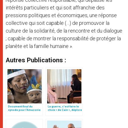
intérêts particuliers et qui soit affranchie des
pressions politiques et économiques, une réponse
collective qui soit capable (…) de promouvoir la
culture de la solidarité, de la rencontre et du dialogue
; capable de montrer la responsabilité de protéger la
planète et la famille humaine ».
Autres Publications :
Document final du
La guerre, c’est faire le
synode pour l'Amazonie
choix « de Caïn », déplore
en français: traduction
le pape François
non officielle