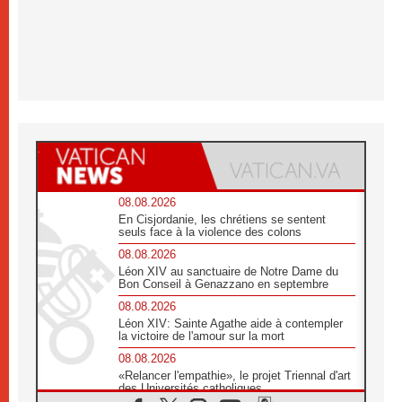
08.08.2026
En Cisjordanie, les chrétiens se sentent
seuls face à la violence des colons
08.08.2026
Léon XIV au sanctuaire de Notre Dame du
Bon Conseil à Genazzano en septembre
08.08.2026
Léon XIV: Sainte Agathe aide à contempler
la victoire de l'amour sur la mort
08.08.2026
«Relancer l'empathie», le projet Triennal d'art
des Universités catholiques