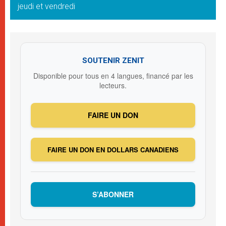
jeudi et vendredi
SOUTENIR ZENIT
Disponible pour tous en 4 langues, financé par les
lecteurs.
FAIRE UN DON
FAIRE UN DON EN DOLLARS CANADIENS
S’ABONNER