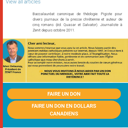
View all articles
Baccalauréat canonique de théologie. Pigiste pour
divers journaux de la presse chrétienne et auteur de
cinq romans (éd. Quasar et Salvator). Journaliste à
Zenit depuis octobre 2011.
FAIRE UN DON
FAIRE UN DON EN DOLLARS
CANADIENS