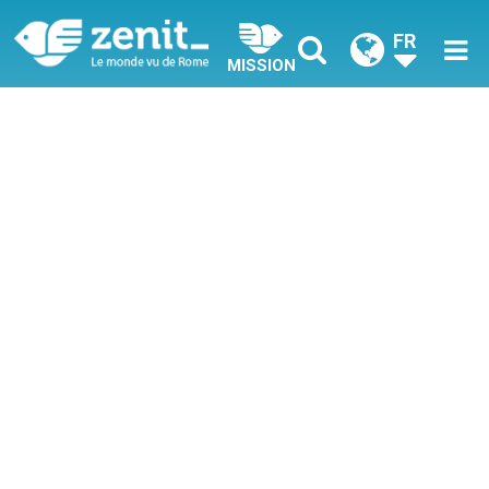
FR
MISSION