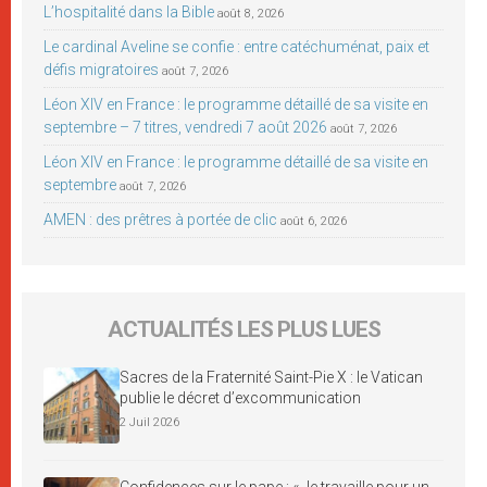
L’hospitalité dans la Bible
août 8, 2026
Le cardinal Aveline se confie : entre catéchuménat, paix et
défis migratoires
août 7, 2026
Léon XIV en France : le programme détaillé de sa visite en
septembre – 7 titres, vendredi 7 août 2026
août 7, 2026
Léon XIV en France : le programme détaillé de sa visite en
septembre
août 7, 2026
AMEN : des prêtres à portée de clic
août 6, 2026
ACTUALITÉS LES PLUS LUES
Sacres de la Fraternité Saint-Pie X : le Vatican
publie le décret d’excommunication
2 Juil 2026
Confidences sur le pape : « Je travaille pour un