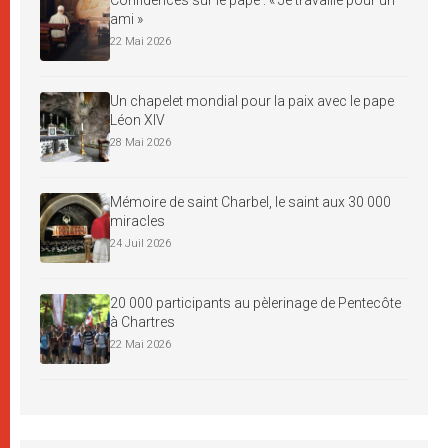
ami »
22 Mai 2026
Un chapelet mondial pour la paix avec le pape
Léon XIV
28 Mai 2026
Mémoire de saint Charbel, le saint aux 30 000
miracles
24 Juil 2026
20 000 participants au pèlerinage de Pentecôte
à Chartres
22 Mai 2026