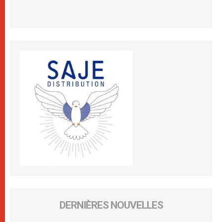
DERNIÈRES NOUVELLES