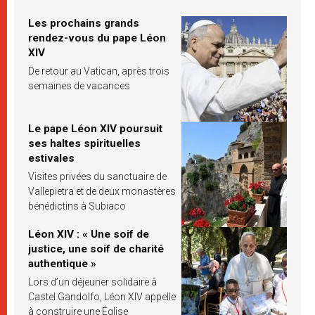
Les prochains grands
rendez-vous du pape Léon
XIV
De retour au Vatican, après trois
semaines de vacances
Le pape Léon XIV poursuit
ses haltes spirituelles
estivales
Visites privées du sanctuaire de
Vallepietra et de deux monastères
bénédictins à Subiaco
Léon XIV : « Une soif de
justice, une soif de charité
authentique »
Lors d’un déjeuner solidaire à
Castel Gandolfo, Léon XIV appelle
à construire une Église