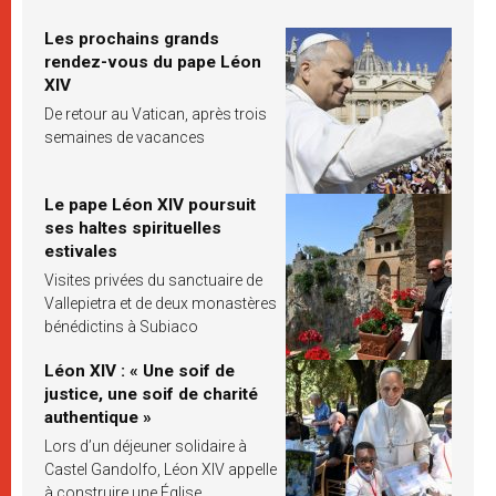
Les prochains grands
rendez-vous du pape Léon
XIV
De retour au Vatican, après trois
semaines de vacances
Le pape Léon XIV poursuit
ses haltes spirituelles
estivales
Visites privées du sanctuaire de
Vallepietra et de deux monastères
bénédictins à Subiaco
Léon XIV : « Une soif de
justice, une soif de charité
authentique »
Lors d’un déjeuner solidaire à
Castel Gandolfo, Léon XIV appelle
à construire une Église