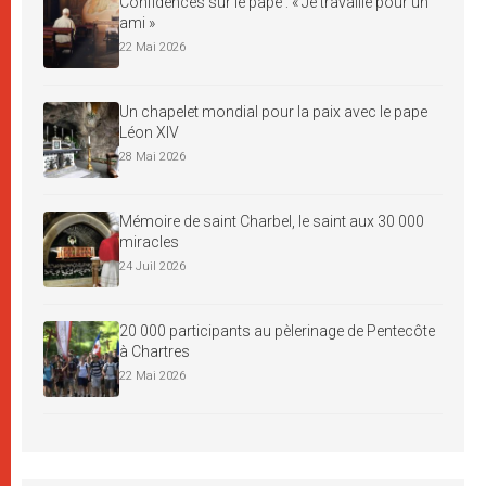
Confidences sur le pape : « Je travaille pour un
ami »
22 Mai 2026
Un chapelet mondial pour la paix avec le pape
Léon XIV
28 Mai 2026
Mémoire de saint Charbel, le saint aux 30 000
miracles
24 Juil 2026
20 000 participants au pèlerinage de Pentecôte
à Chartres
22 Mai 2026