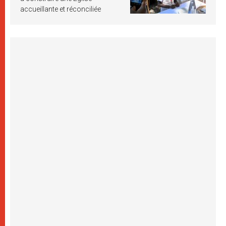
accueillante et réconciliée