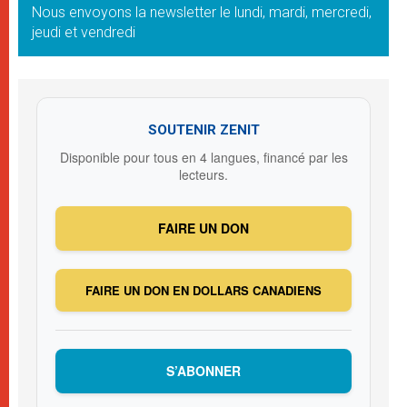
Nous envoyons la newsletter le lundi, mardi, mercredi,
jeudi et vendredi
SOUTENIR ZENIT
Disponible pour tous en 4 langues, financé par les
lecteurs.
FAIRE UN DON
FAIRE UN DON EN DOLLARS CANADIENS
S’ABONNER