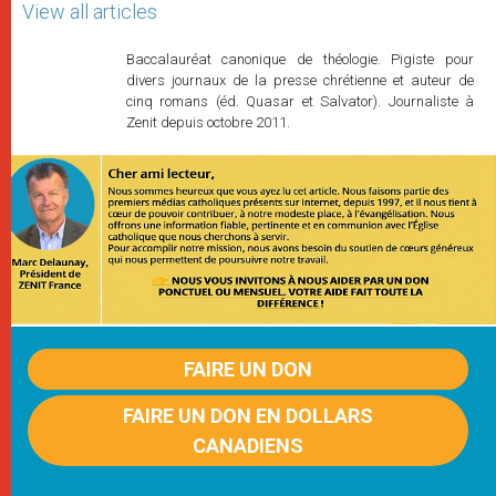
View all articles
Baccalauréat canonique de théologie. Pigiste pour
divers journaux de la presse chrétienne et auteur de
cinq romans (éd. Quasar et Salvator). Journaliste à
Zenit depuis octobre 2011.
FAIRE UN DON
FAIRE UN DON EN DOLLARS
CANADIENS