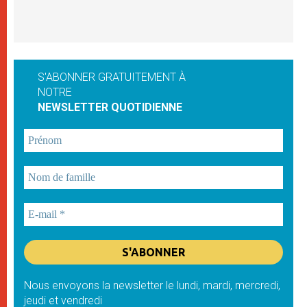
S'ABONNER GRATUITEMENT À
NOTRE
NEWSLETTER QUOTIDIENNE
Nous envoyons la newsletter le lundi, mardi, mercredi,
jeudi et vendredi