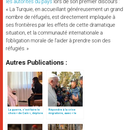
les autorités du pays
lors de son premier discours :
« La Turquie, en accueillant généreusement un grand
nombre de réfugiés, est directement impliquée à
ses frontières par les effets de cette dramatique
situation, et la communauté internationale a
l’obligation morale de l’aider à prendre soin des
réfugiés. »
Autres Publications :
La guerre, c’est faire le
Répondre à la crise
choix « de Caïn », déplore
migratoire, avec « le
le pape François
style de l’humanité »!
(texte complet)