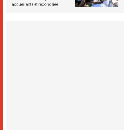
accueillante et réconciliée