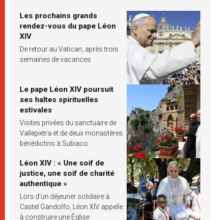
Les prochains grands
rendez-vous du pape Léon
XIV
De retour au Vatican, après trois
semaines de vacances
Le pape Léon XIV poursuit
ses haltes spirituelles
estivales
Visites privées du sanctuaire de
Vallepietra et de deux monastères
bénédictins à Subiaco
Léon XIV : « Une soif de
justice, une soif de charité
authentique »
Lors d’un déjeuner solidaire à
Castel Gandolfo, Léon XIV appelle
à construire une Église