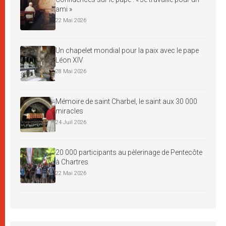
ami »
22 Mai 2026
Un chapelet mondial pour la paix avec le pape
Léon XIV
28 Mai 2026
Mémoire de saint Charbel, le saint aux 30 000
miracles
24 Juil 2026
20 000 participants au pèlerinage de Pentecôte
à Chartres
22 Mai 2026