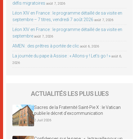
défis migratoires
août 7, 2026
Léon XIV en France : le programme détaillé de sa visite en
septembre – 7 titres, vendredi 7 août 2026
août 7, 2026
Léon XIV en France : le programme détaillé de sa visite en
septembre
août 7, 2026
AMEN : des prêtres à portée de clic
août 6, 2026
La journée du pape à Assise : « Allons-y ! Let’s go ! »
août 6,
2026
ACTUALITÉS LES PLUS LUES
Sacres de la Fraternité Saint-Pie X : le Vatican
publie le décret d’excommunication
2 Juil 2026
Confidences sur le pape : « Je travaille pour un