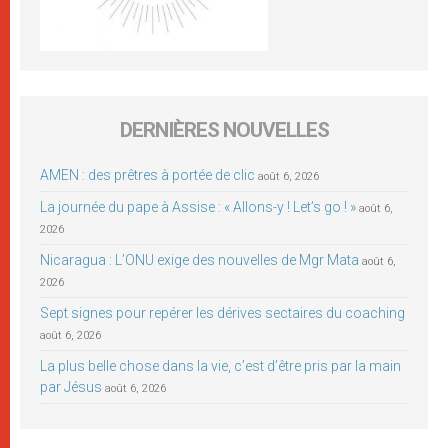
DERNIÈRES NOUVELLES
AMEN : des prêtres à portée de clic
août 6, 2026
La journée du pape à Assise : « Allons-y ! Let’s go ! »
août 6,
2026
Nicaragua : L’ONU exige des nouvelles de Mgr Mata
août 6,
2026
Sept signes pour repérer les dérives sectaires du coaching
août 6, 2026
La plus belle chose dans la vie, c’est d’être pris par la main
par Jésus
août 6, 2026