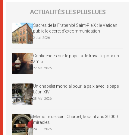
ACTUALITÉS LES PLUS LUES
Sacres de la Fraternité Saint-Pie X : le Vatican
publie le décret d’excommunication
2 Juil 2026
Confidences sur le pape : « Je travaille pour un
ami »
22 Mai 2026
Un chapelet mondial pour la paix avec le pape
Léon XIV
28 Mai 2026
Mémoire de saint Charbel, le saint aux 30 000
miracles
24 Juil 2026