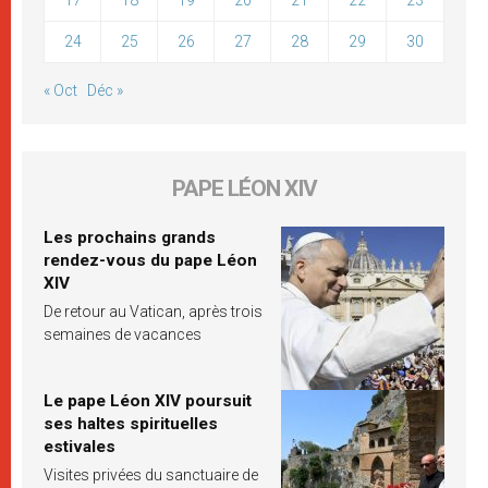
24
25
26
27
28
29
30
« Oct
Déc »
PAPE LÉON XIV
Les prochains grands
rendez-vous du pape Léon
XIV
De retour au Vatican, après trois
semaines de vacances
Le pape Léon XIV poursuit
ses haltes spirituelles
estivales
Visites privées du sanctuaire de