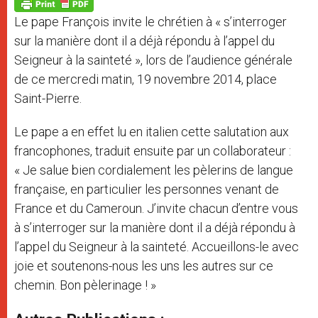
p
g
o
r
p
e
k
Le pape François invite le chrétien à « s’interroger
r
sur la manière dont il a déjà répondu à l’appel du
Seigneur à la sainteté », lors de l’audience générale
de ce mercredi matin, 19 novembre 2014, place
Saint-Pierre.
Le pape a en effet lu en italien cette salutation aux
francophones, traduit ensuite par un collaborateur :
« Je salue bien cordialement les pèlerins de langue
française, en particulier les personnes venant de
France et du Cameroun. J’invite chacun d’entre vous
à s’interroger sur la manière dont il a déjà répondu à
l’appel du Seigneur à la sainteté. Accueillons-le avec
joie et soutenons-nous les uns les autres sur ce
chemin. Bon pèlerinage ! »