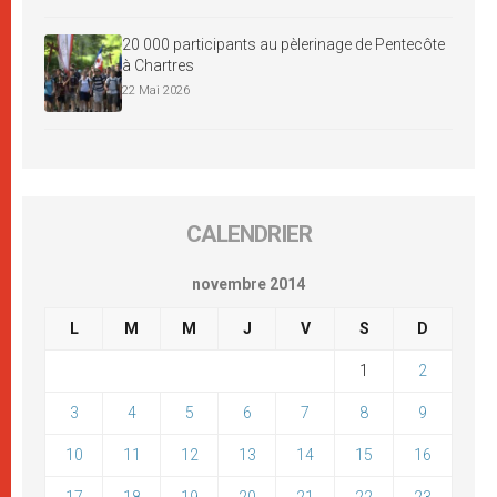
20 000 participants au pèlerinage de Pentecôte
à Chartres
22 Mai 2026
CALENDRIER
novembre 2014
L
M
M
J
V
S
D
1
2
3
4
5
6
7
8
9
10
11
12
13
14
15
16
17
18
19
20
21
22
23