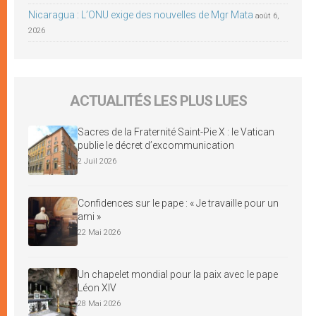
Nicaragua : L’ONU exige des nouvelles de Mgr Mata
août 6,
2026
ACTUALITÉS LES PLUS LUES
Sacres de la Fraternité Saint-Pie X : le Vatican
publie le décret d’excommunication
2 Juil 2026
Confidences sur le pape : « Je travaille pour un
ami »
22 Mai 2026
Un chapelet mondial pour la paix avec le pape
Léon XIV
28 Mai 2026