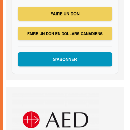
FAIRE UN DON
FAIRE UN DON EN DOLLARS CANADIENS
S’ABONNER