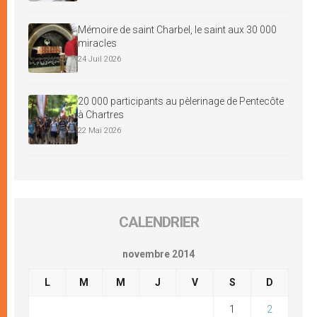
Mémoire de saint Charbel, le saint aux 30 000
miracles
24 Juil 2026
20 000 participants au pèlerinage de Pentecôte
à Chartres
22 Mai 2026
CALENDRIER
novembre 2014
L
M
M
J
V
S
D
1
2