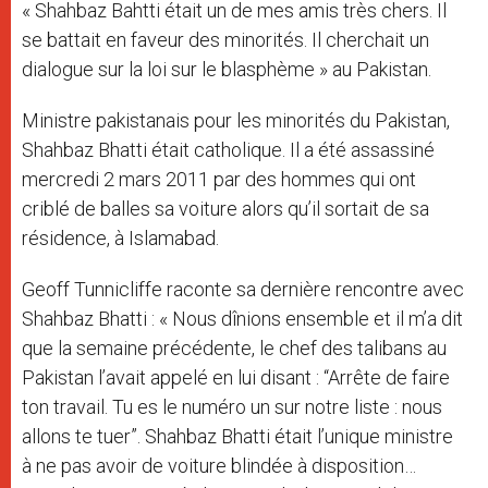
« Shahbaz Bahtti était un de mes amis très chers. Il
se battait en faveur des minorités. Il cherchait un
dialogue sur la loi sur le blasphème » au Pakistan.
Ministre pakistanais pour les minorités du Pakistan,
Shahbaz Bhatti était catholique. Il a été assassiné
mercredi 2 mars 2011 par des hommes qui ont
criblé de balles sa voiture alors qu’il sortait de sa
résidence, à Islamabad.
Geoff Tunnicliffe raconte sa dernière rencontre avec
Shahbaz Bhatti : « Nous dînions ensemble et il m’a dit
que la semaine précédente, le chef des talibans au
Pakistan l’avait appelé en lui disant : “Arrête de faire
ton travail. Tu es le numéro un sur notre liste : nous
allons te tuer”. Shahbaz Bhatti était l’unique ministre
à ne pas avoir de voiture blindée à disposition…