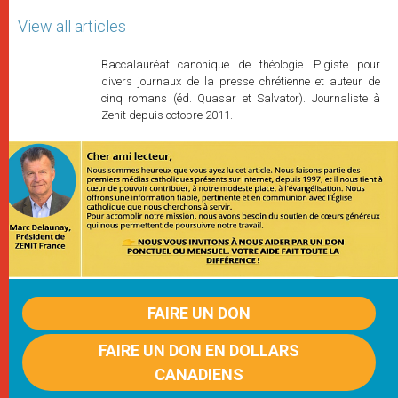
View all articles
Baccalauréat canonique de théologie. Pigiste pour
divers journaux de la presse chrétienne et auteur de
cinq romans (éd. Quasar et Salvator). Journaliste à
Zenit depuis octobre 2011.
FAIRE UN DON
FAIRE UN DON EN DOLLARS
CANADIENS