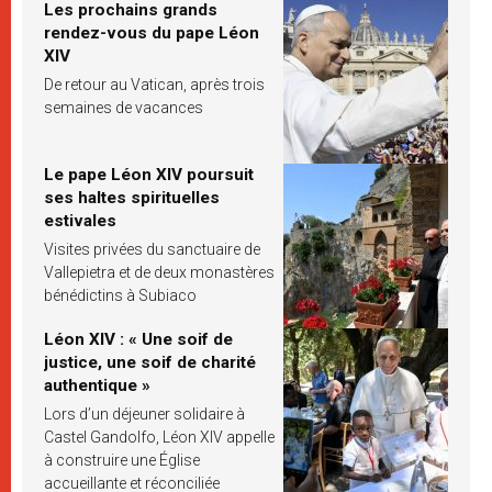
Les prochains grands
rendez-vous du pape Léon
XIV
De retour au Vatican, après trois
semaines de vacances
Le pape Léon XIV poursuit
ses haltes spirituelles
estivales
Visites privées du sanctuaire de
Vallepietra et de deux monastères
bénédictins à Subiaco
Léon XIV : « Une soif de
justice, une soif de charité
authentique »
Lors d’un déjeuner solidaire à
Castel Gandolfo, Léon XIV appelle
à construire une Église
accueillante et réconciliée