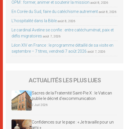
OPM : former, animer et soutenir la mission
août 8, 2026
En Corée du Sud, faire du catéchisme autrement
août 8, 2026
L’hospitalité dans la Bible
août 8, 2026
Le cardinal Aveline se confie : entre catéchuménat, paix et
défis migratoires
août 7, 2026
Léon XIV en France : le programme détaillé de sa visite en
septembre – 7 titres, vendredi 7 août 2026
août 7, 2026
ACTUALITÉS LES PLUS LUES
Sacres de la Fraternité Saint-Pie X : le Vatican
publie le décret d’excommunication
2 Juil 2026
Confidences sur le pape : « Je travaille pour un
ami »