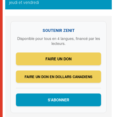
jeudi et vendredi
SOUTENIR ZENIT
Disponible pour tous en 4 langues, financé par les
lecteurs.
FAIRE UN DON
FAIRE UN DON EN DOLLARS CANADIENS
S’ABONNER