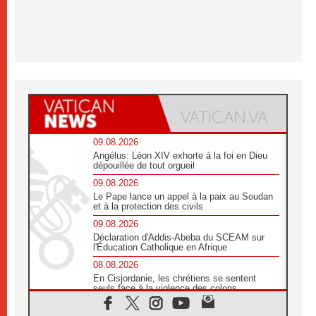
09.08.2026
Angélus: Léon XIV exhorte à la foi en Dieu
dépouillée de tout orgueil
09.08.2026
Le Pape lance un appel à la paix au Soudan
et à la protection des civils
09.08.2026
Déclaration d'Addis-Abeba du SCEAM sur
l'Éducation Catholique en Afrique
08.08.2026
En Cisjordanie, les chrétiens se sentent
seuls face à la violence des colons
08.08.2026