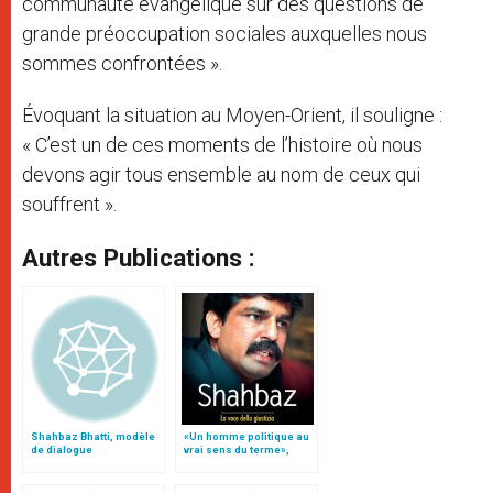
communauté évangélique sur des questions de
grande préoccupation sociales auxquelles nous
sommes confrontées ».
Évoquant la situation au Moyen-Orient, il souligne :
« C’est un de ces moments de l’histoire où nous
devons agir tous ensemble au nom de ceux qui
souffrent ».
Autres Publications :
Shahbaz Bhatti, modèle
«Un homme politique au
de dialogue
vrai sens du terme»,
portrait de Shahbaz
Bhatti par le card. Parolin