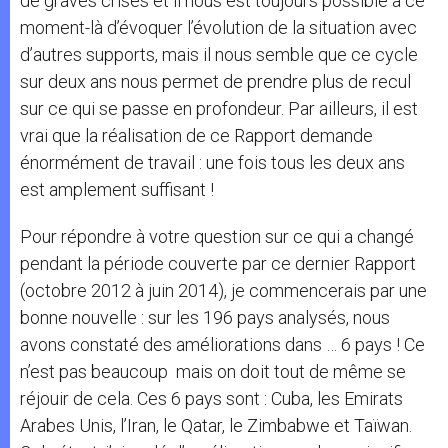
de graves crises et il nous est toujours possible à ce
moment-là d’évoquer l’évolution de la situation avec
d’autres supports, mais il nous semble que ce cycle
sur deux ans nous permet de prendre plus de recul
sur ce qui se passe en profondeur. Par ailleurs, il est
vrai que la réalisation de ce Rapport demande
énormément de travail : une fois tous les deux ans
est amplement suffisant !
Pour répondre à votre question sur ce qui a changé
pendant la période couverte par ce dernier Rapport
(octobre 2012 à juin 2014), je commencerais par une
bonne nouvelle : sur les 196 pays analysés, nous
avons constaté des améliorations dans … 6 pays ! Ce
n’est pas beaucoup mais on doit tout de même se
réjouir de cela. Ces 6 pays sont : Cuba, les Emirats
Arabes Unis, l’Iran, le Qatar, le Zimbabwe et Taïwan.