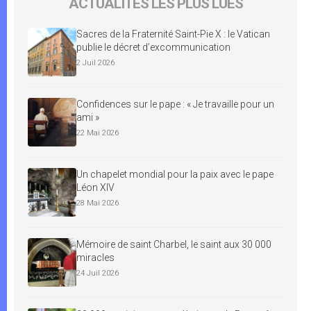
ACTUALITÉS LES PLUS LUES
Sacres de la Fraternité Saint-Pie X : le Vatican
publie le décret d’excommunication
2 Juil 2026
Confidences sur le pape : « Je travaille pour un
ami »
22 Mai 2026
Un chapelet mondial pour la paix avec le pape
Léon XIV
28 Mai 2026
Mémoire de saint Charbel, le saint aux 30 000
miracles
24 Juil 2026