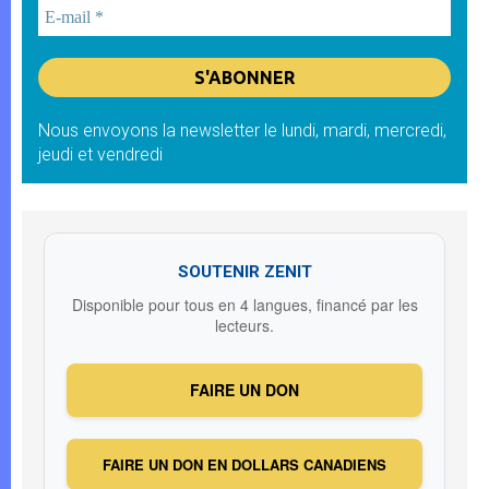
Nous envoyons la newsletter le lundi, mardi, mercredi,
jeudi et vendredi
SOUTENIR ZENIT
Disponible pour tous en 4 langues, financé par les
lecteurs.
FAIRE UN DON
FAIRE UN DON EN DOLLARS CANADIENS