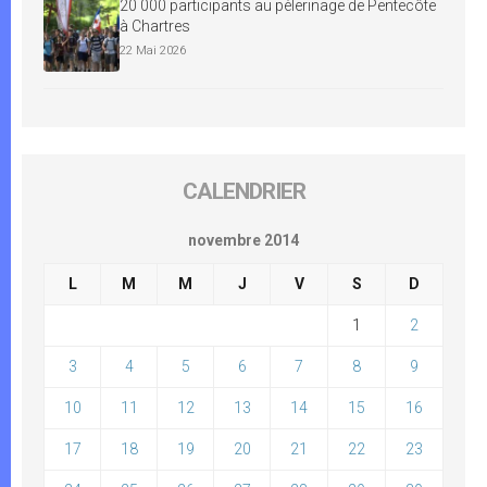
20 000 participants au pèlerinage de Pentecôte
à Chartres
22 Mai 2026
CALENDRIER
novembre 2014
L
M
M
J
V
S
D
1
2
3
4
5
6
7
8
9
10
11
12
13
14
15
16
17
18
19
20
21
22
23