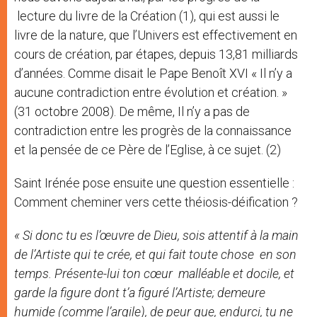
lecture du livre de la Création (1), qui est aussi le
livre de la nature, que l’Univers est effectivement en
cours de création, par étapes, depuis 13,81 milliards
d’années. Comme disait le Pape Benoît XVI « Il n’y a
aucune contradiction entre évolution et création. »
(31 octobre 2008). De même, Il n’y a pas de
contradiction entre les progrès de la connaissance
et la pensée de ce Père de l’Eglise, à ce sujet. (2)
Saint Irénée pose ensuite une question essentielle :
Comment cheminer vers cette théiosis-déification ?
« Si donc tu es l’œuvre de Dieu, sois attentif à la main
de l’Artiste qui te crée, et qui fait toute chose en son
temps. Présente-lui ton cœur malléable et docile, et
garde la figure dont t’a figuré l’Artiste; demeure
humide (comme l’argile), de peur que, endurci, tu ne