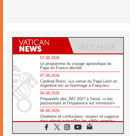
07.08.2026
Le programme du voyage apostolique du
Pape en France dévoilé
07.08.2026
Cardinal Rossi: «La venue du Pape Léon en
Argentine est un hommage à François»
06.08.2026
Préparatifs des JMJ 2027 à Séoul: «c'est
passionnant et l'impatience est immense!»
06.08.2026
Chrétiens et confucéens: respect et sagesse
pour relever aujourd'hui les «défis urgents»
06.08.2026
À Sainte-Marie-Majeure, la grâce de Dieu