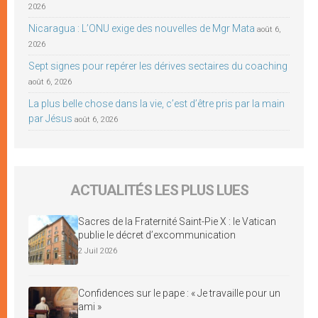
2026
Nicaragua : L’ONU exige des nouvelles de Mgr Mata
août 6,
2026
Sept signes pour repérer les dérives sectaires du coaching
août 6, 2026
La plus belle chose dans la vie, c’est d’être pris par la main
par Jésus
août 6, 2026
ACTUALITÉS LES PLUS LUES
Sacres de la Fraternité Saint-Pie X : le Vatican
publie le décret d’excommunication
2 Juil 2026
Confidences sur le pape : « Je travaille pour un
ami »