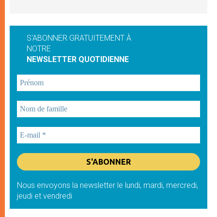
S'ABONNER GRATUITEMENT À
NOTRE
NEWSLETTER QUOTIDIENNE
Nous envoyons la newsletter le lundi, mardi, mercredi,
jeudi et vendredi