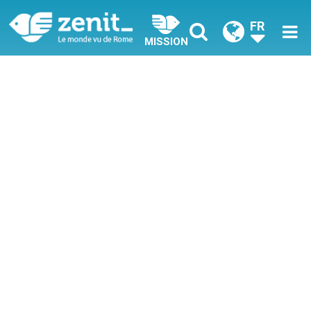
FR
MISSION