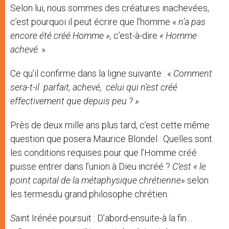
Selon lui, nous sommes des créatures inachevées,
c’est pourquoi il peut écrire que l’homme «
n’a pas
encore été créé Homme »,
c’est-à-dire
« Homme
achevé
. »
Ce qu’il confirme dans la ligne suivante : «
Comment
sera-t-il parfait, achevé, celui qui n’est créé
effectivement que depuis peu ? »
Près de deux mille ans plus tard, c’est cette même
question que posera Maurice Blondel : Quelles sont
les conditions requises pour que l’Homme créé
puisse entrer dans l’union à Dieu incréé ?
C’est « le
point capital de la métaphysique chrétienne»
selon
les termesdu grand philosophe chrétien.
S
aint Irénée poursuit : D’abord-ensuite-à la fin…