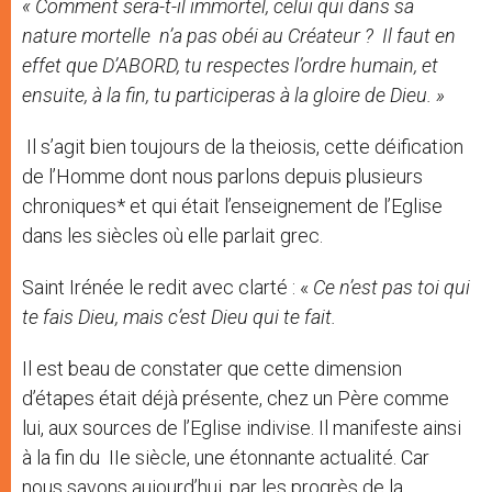
« Comment sera-t-il immortel, celui qui dans sa
nature mortelle n’a pas obéi au Créateur ? Il faut en
effet que D’ABORD, tu respectes l’ordre humain, et
ensuite, à la fin, tu participeras à la gloire de Dieu. »
Il s’agit bien toujours de la theiosis, cette déification
de l’Homme dont nous parlons depuis plusieurs
chroniques* et qui était l’enseignement de l’Eglise
dans les siècles où elle parlait grec.
Saint Irénée le redit avec clarté : «
Ce n’est pas toi qui
te fais Dieu, mais c’est Dieu qui te fait.
Il est beau de constater que cette dimension
d’étapes était déjà présente, chez un Père comme
lui, aux sources de l’Eglise indivise. Il manifeste ainsi
à la fin du IIe siècle, une étonnante actualité. Car
nous savons aujourd’hui, par les progrès de la