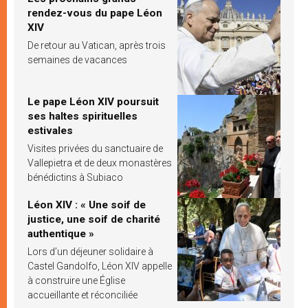
rendez-vous du pape Léon
XIV
De retour au Vatican, après trois
semaines de vacances
Le pape Léon XIV poursuit
ses haltes spirituelles
estivales
Visites privées du sanctuaire de
Vallepietra et de deux monastères
bénédictins à Subiaco
Léon XIV : « Une soif de
justice, une soif de charité
authentique »
Lors d’un déjeuner solidaire à
Castel Gandolfo, Léon XIV appelle
à construire une Église
accueillante et réconciliée