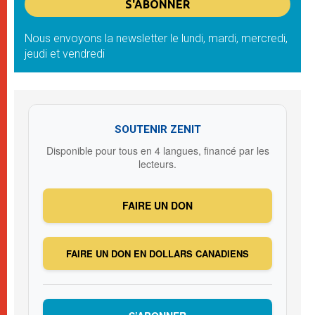
Nous envoyons la newsletter le lundi, mardi, mercredi,
jeudi et vendredi
SOUTENIR ZENIT
Disponible pour tous en 4 langues, financé par les
lecteurs.
FAIRE UN DON
FAIRE UN DON EN DOLLARS CANADIENS