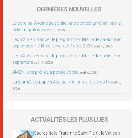
DERNIÈRES NOUVELLES
Le cardinal Aveline se confie : entre catéchuménat, paix et
défis migratoires
août 7, 2026
Léon XIV en France : le programme détaillé de sa visite en
septembre – 7 titres, vendredi 7 août 2026
août 7, 2026
Léon XIV en France : le programme détaillé de sa visite en
septembre
août 7, 2026
AMEN : des prêtres à portée de clic
août 6, 2026
La journée du pape à Assise : « Allons-y ! Let’s go ! »
août 6,
2026
ACTUALITÉS LES PLUS LUES
Sacres de la Fraternité Saint-Pie X : le Vatican