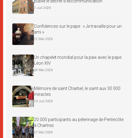
publie le décret d’excommunication
2 Juil 2026
Confidences sur le pape : « Je travaille pour un
ami »
22 Mai 2026
Un chapelet mondial pour la paix avec le pape
Léon XIV
28 Mai 2026
Mémoire de saint Charbel, le saint aux 30 000
miracles
24 Juil 2026
20 000 participants au pèlerinage de Pentecôte
à Chartres
22 Mai 2026