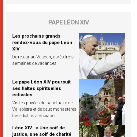
PAPE LÉON XIV
Les prochains grands
rendez-vous du pape Léon
XIV
De retour au Vatican, après trois
semaines de vacances
Le pape Léon XIV poursuit
ses haltes spirituelles
estivales
Visites privées du sanctuaire de
Vallepietra et de deux monastères
bénédictins à Subiaco
Léon XIV : « Une soif de
justice, une soif de charité