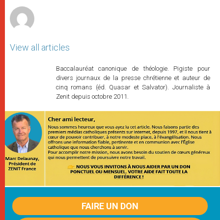
r
View all articles
Baccalauréat canonique de théologie. Pigiste pour
divers journaux de la presse chrétienne et auteur de
cinq romans (éd. Quasar et Salvator). Journaliste à
Zenit depuis octobre 2011.
FAIRE UN DON