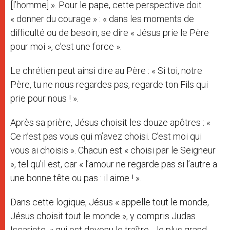
[l’homme] ». Pour le pape, cette perspective doit
« donner du courage » : « dans les moments de
difficulté ou de besoin, se dire « Jésus prie le Père
pour moi », c’est une force ».
Le chrétien peut ainsi dire au Père : « Si toi, notre
Père, tu ne nous regardes pas, regarde ton Fils qui
prie pour nous ! ».
Après sa prière, Jésus choisit les douze apôtres : «
Ce n’est pas vous qui m’avez choisi. C’est moi qui
vous ai choisis ». Chacun est « choisi par le Seigneur
», tel qu’il est, car « l’amour ne regarde pas si l’autre a
une bonne tête ou pas : il aime ! ».
Dans cette logique, Jésus « appelle tout le monde,
Jésus choisit tout le monde », y compris Judas
Iscariote, « qui est devenu le traître… le plus grand