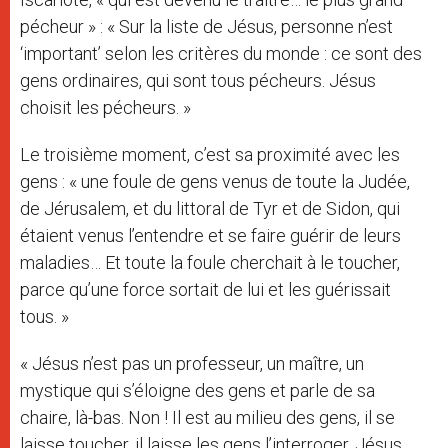
pécheur » : « Sur la liste de Jésus, personne n’est
‘important’ selon les critères du monde : ce sont des
gens ordinaires, qui sont tous pécheurs. Jésus
choisit les pécheurs. »
Le troisième moment, c’est sa proximité avec les
gens : « une foule de gens venus de toute la Judée,
de Jérusalem, et du littoral de Tyr et de Sidon, qui
étaient venus l’entendre et se faire guérir de leurs
maladies… Et toute la foule cherchait à le toucher,
parce qu’une force sortait de lui et les guérissait
tous. »
« Jésus n’est pas un professeur, un maître, un
mystique qui s’éloigne des gens et parle de sa
chaire, là-bas. Non ! Il est au milieu des gens, il se
laisse toucher, il laisse les gens l’interroger. Jésus