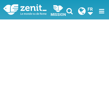
FR
MISSION