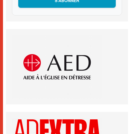
S’ABONNER