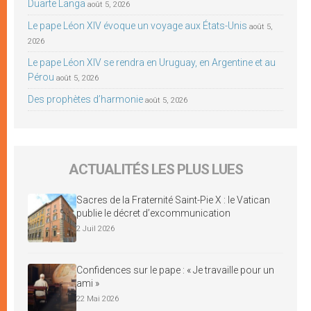
Duarte Langa
août 5, 2026
Le pape Léon XIV évoque un voyage aux États-Unis
août 5,
2026
Le pape Léon XIV se rendra en Uruguay, en Argentine et au
Pérou
août 5, 2026
Des prophètes d’harmonie
août 5, 2026
ACTUALITÉS LES PLUS LUES
Sacres de la Fraternité Saint-Pie X : le Vatican
publie le décret d’excommunication
2 Juil 2026
Confidences sur le pape : « Je travaille pour un
ami »
22 Mai 2026