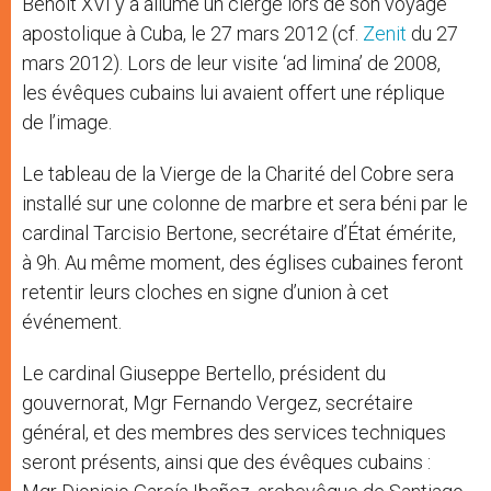
Benoît XVI y a allumé un cierge lors de son voyage
apostolique à Cuba, le 27 mars 2012 (cf.
Zenit
du 27
mars 2012). Lors de leur visite ‘ad limina’ de 2008,
les évêques cubains lui avaient offert une réplique
de l’image.
Le tableau de la Vierge de la Charité del Cobre sera
installé sur une colonne de marbre et sera béni par le
cardinal Tarcisio Bertone, secrétaire d’État émérite,
à 9h. Au même moment, des églises cubaines feront
retentir leurs cloches en signe d’union à cet
événement.
Le cardinal Giuseppe Bertello, président du
gouvernorat, Mgr Fernando Vergez, secrétaire
général, et des membres des services techniques
seront présents, ainsi que des évêques cubains :