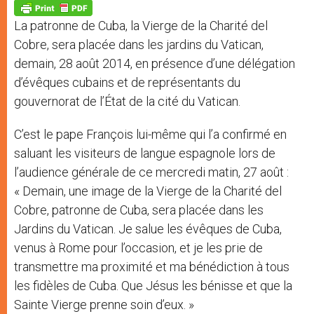
p
g
o
r
p
e
k
La patronne de Cuba, la Vierge de la Charité del
r
Cobre, sera placée dans les jardins du Vatican,
demain, 28 août 2014, en présence d’une délégation
d’évêques cubains et de représentants du
gouvernorat de l’État de la cité du Vatican.
C’est le pape François lui-même qui l’a confirmé en
saluant les visiteurs de langue espagnole lors de
l’audience générale de ce mercredi matin, 27 août :
« Demain, une image de la Vierge de la Charité del
Cobre, patronne de Cuba, sera placée dans les
Jardins du Vatican. Je salue les évêques de Cuba,
venus à Rome pour l’occasion, et je les prie de
transmettre ma proximité et ma bénédiction à tous
les fidèles de Cuba. Que Jésus les bénisse et que la
Sainte Vierge prenne soin d’eux. »