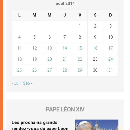
août 2014
L
M
M
J
V
S
D
1
2
3
4
5
6
7
8
9
10
11
12
13
14
15
16
17
18
19
20
21
22
23
24
25
26
27
28
29
30
31
« Juil
Sep »
PAPE LÉON XIV
Les prochains grands
rendez-vous du pape Léon