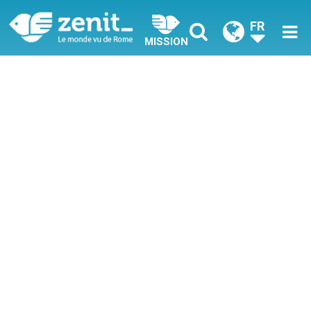
FR
MISSION