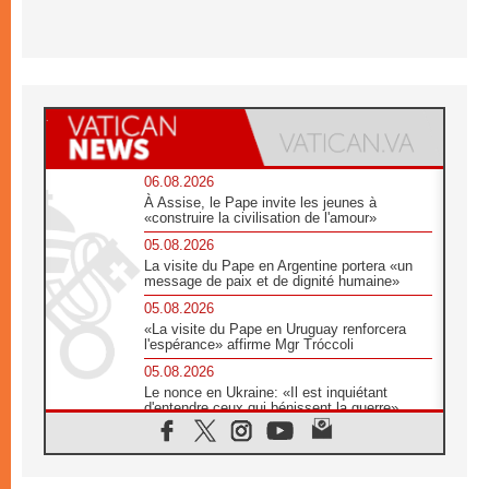
06.08.2026
À Assise, le Pape invite les jeunes à
«construire la civilisation de l'amour»
05.08.2026
La visite du Pape en Argentine portera «un
message de paix et de dignité humaine»
05.08.2026
«La visite du Pape en Uruguay renforcera
l'espérance» affirme Mgr Tróccoli
05.08.2026
Le nonce en Ukraine: «Il est inquiétant
d'entendre ceux qui bénissent la guerre»
05.08.2026
Léon XIV au Pérou, une lueur d'espoir pour
un peuple en quête de paix