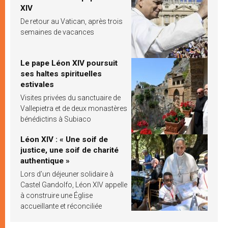
XIV
De retour au Vatican, après trois
semaines de vacances
Le pape Léon XIV poursuit
ses haltes spirituelles
estivales
Visites privées du sanctuaire de
Vallepietra et de deux monastères
bénédictins à Subiaco
Léon XIV : « Une soif de
justice, une soif de charité
authentique »
Lors d’un déjeuner solidaire à
Castel Gandolfo, Léon XIV appelle
à construire une Église
accueillante et réconciliée