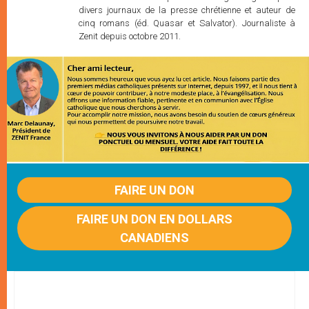
divers journaux de la presse chrétienne et auteur de
cinq romans (éd. Quasar et Salvator). Journaliste à
Zenit depuis octobre 2011.
FAIRE UN DON
FAIRE UN DON EN DOLLARS
CANADIENS