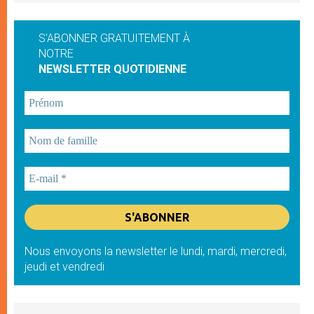
S'ABONNER GRATUITEMENT À
NOTRE
NEWSLETTER QUOTIDIENNE
Nous envoyons la newsletter le lundi, mardi, mercredi,
jeudi et vendredi