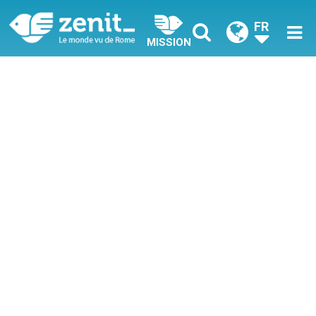
FR
MISSION