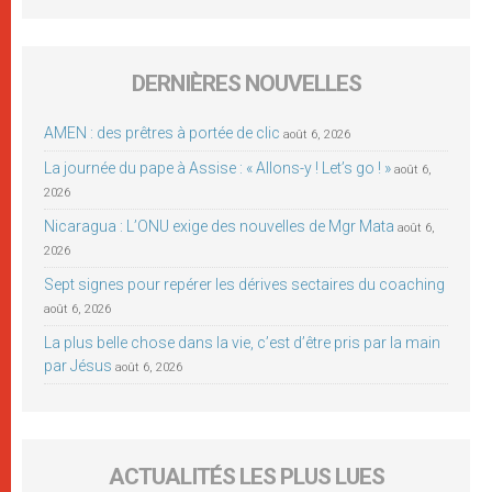
DERNIÈRES NOUVELLES
AMEN : des prêtres à portée de clic
août 6, 2026
La journée du pape à Assise : « Allons-y ! Let’s go ! »
août 6,
2026
Nicaragua : L’ONU exige des nouvelles de Mgr Mata
août 6,
2026
Sept signes pour repérer les dérives sectaires du coaching
août 6, 2026
La plus belle chose dans la vie, c’est d’être pris par la main
par Jésus
août 6, 2026
ACTUALITÉS LES PLUS LUES