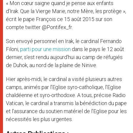
« Mon cœur saigne quand je pense aux enfants
r
d’Irak. Que la Vierge Marie, notre Mère, les protège »,
écrit le pape François ce 15 août 2015 sur son
compte twitter @Pontifex_fr.
Son envoyé personnel en Irak, le cardinal Fernando
Filoni,
parti pour une mission
dans le pays le 12 août
dernier, s’est rendu aujourd’hui au camp de réfugiés
de Duhok, au nord de la plaine de Ninive.
Hier après-midi, le cardinal a visité plusieurs autres
camps, animés par l’Eglise syro-catholique, l’Eglise
chaldéenne et syro-orthodoxe. A tous, précise Radio
Vatican, le cardinal a transmis la bénédiction du pape
et l’assurance du soutien matériel de l’Eglise pour les
nécessités les plus urgentes.