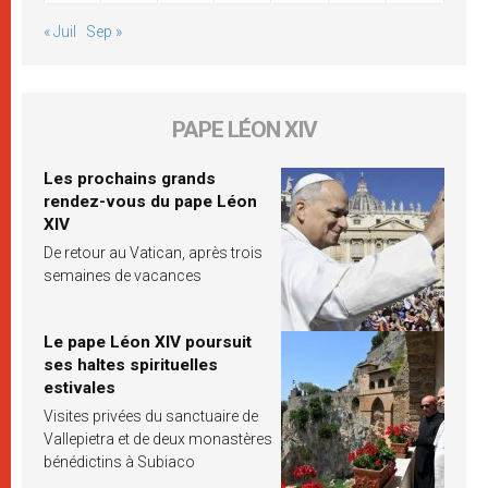
« Juil
Sep »
PAPE LÉON XIV
Les prochains grands
rendez-vous du pape Léon
XIV
De retour au Vatican, après trois
semaines de vacances
Le pape Léon XIV poursuit
ses haltes spirituelles
estivales
Visites privées du sanctuaire de
Vallepietra et de deux monastères
bénédictins à Subiaco