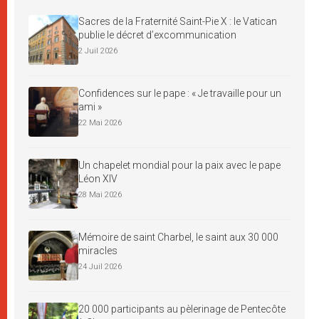
Sacres de la Fraternité Saint-Pie X : le Vatican
publie le décret d’excommunication
2 Juil 2026
Confidences sur le pape : « Je travaille pour un
ami »
22 Mai 2026
Un chapelet mondial pour la paix avec le pape
Léon XIV
28 Mai 2026
Mémoire de saint Charbel, le saint aux 30 000
miracles
24 Juil 2026
20 000 participants au pèlerinage de Pentecôte