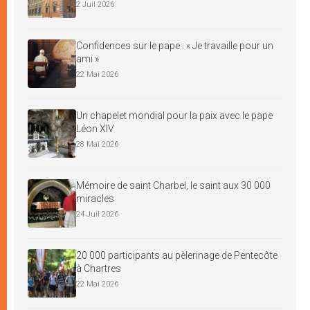
2 Juil 2026
Confidences sur le pape : « Je travaille pour un
ami »
22 Mai 2026
Un chapelet mondial pour la paix avec le pape
Léon XIV
28 Mai 2026
Mémoire de saint Charbel, le saint aux 30 000
miracles
24 Juil 2026
20 000 participants au pèlerinage de Pentecôte
à Chartres
22 Mai 2026