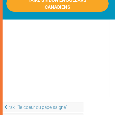
FAIRE UN DON EN DOLLARS
CANADIENS
Irak : "le coeur du pape saigne"