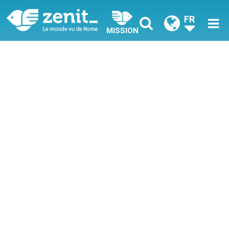
FR
MISSION