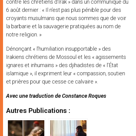
contre les chrétiens d’Irak » dans un communiqué du
6 août dernier : « Il n’est pas plus pénible pour des
croyants musulmans que nous sommes que de voir
la barbarie et la sauvagerie pratiquées au nom de
notre religion. »
Dénonçant « l’humiliation insupportable » des
Irakiens chrétiens de Mossoul et les « agissements
ignares et inhumains » des djihadistes de « l’État
islamique », il expriment leur « compassion, soutien
et prières pour que cesse ce calvaire ».
Avec une traduction de Constance Roques
Autres Publications :