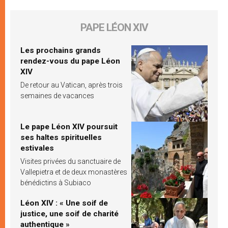
PAPE LÉON XIV
Les prochains grands
rendez-vous du pape Léon
XIV
De retour au Vatican, après trois
semaines de vacances
Le pape Léon XIV poursuit
ses haltes spirituelles
estivales
Visites privées du sanctuaire de
Vallepietra et de deux monastères
bénédictins à Subiaco
Léon XIV : « Une soif de
justice, une soif de charité
authentique »