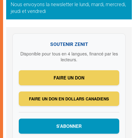
Nous envoyons la newsletter le lundi, mardi, mercredi,
jeudi et vendredi
SOUTENIR ZENIT
Disponible pour tous en 4 langues, financé par les
lecteurs.
FAIRE UN DON
FAIRE UN DON EN DOLLARS CANADIENS
S’ABONNER