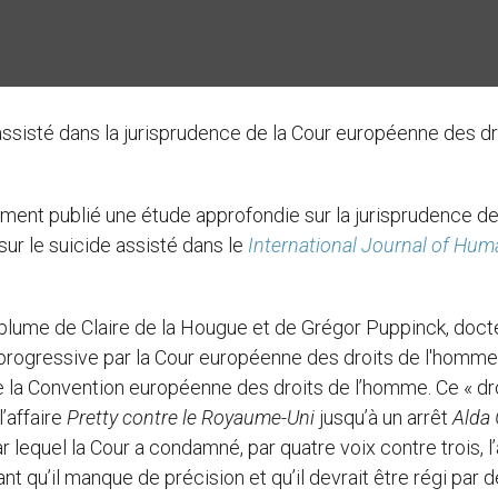
 assisté dans la jurisprudence de la Cour européenne des dr
ent publié une étude approfondie sur la jurisprudence de
r le suicide assisté dans le
International Journal of Hum
a plume de Claire de la Hougue et de Grégor Puppinck, doct
on progressive par la Cour européenne des droits de l'homme
 de la Convention européenne des droits de l’homme. Ce « dro
’affaire
Pretty contre le Royaume-Uni
jusqu’à un arrêt
Alda
 lequel la Cour a condamné, par quatre voix contre trois, l
 qu’il manque de précision et qu’il devrait être régi par 