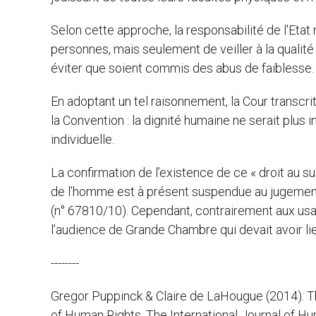
Selon cette approche, la responsabilité de l'Etat 
personnes, mais seulement de veiller à la qualité 
éviter que soient commis des abus de faiblesse.
En adoptant un tel raisonnement, la Cour transcr
la Convention : la dignité humaine ne serait plus i
individuelle.
La confirmation de l’existence de ce « droit au s
de l’homme est à présent suspendue au jugement
(n° 67810/10). Cependant, contrairement aux usage
l’audience de Grande Chambre qui devait avoir lie
--------
Gregor Puppinck & Claire de LaHougue (2014): The
of Human Rights, The International Journal of 