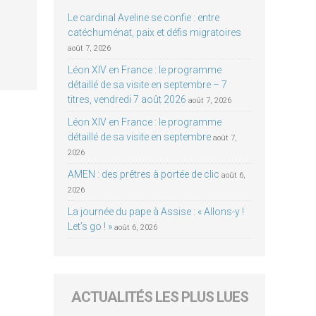
Le cardinal Aveline se confie : entre
catéchuménat, paix et défis migratoires
août 7, 2026
Léon XIV en France : le programme
détaillé de sa visite en septembre – 7
titres, vendredi 7 août 2026
août 7, 2026
Léon XIV en France : le programme
détaillé de sa visite en septembre
août 7,
2026
AMEN : des prêtres à portée de clic
août 6,
2026
La journée du pape à Assise : « Allons-y !
Let’s go ! »
août 6, 2026
ACTUALITÉS LES PLUS LUES