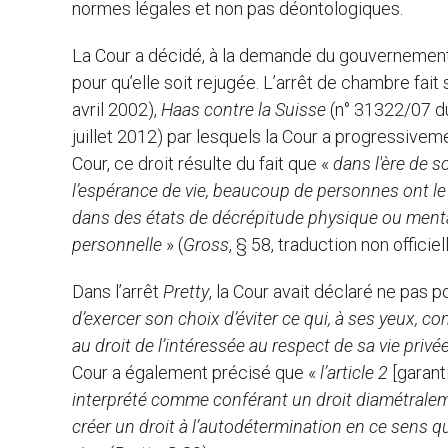
normes légales et non pas déontologiques.
La Cour a décidé, à la demande du gouvernement 
pour qu’elle soit rejugée. L’arrêt de chambre fait
avril 2002),
Haas contre la Suisse
(n° 31322/07 du
juillet 2012) par lesquels la Cour a progressiveme
Cour, ce droit résulte du fait que «
dans l'ère de 
l’espérance de vie, beaucoup de personnes ont le 
dans des états de décrépitude physique ou mental
personnelle
» (
Gross
, § 58, traduction non officiel
Dans l’arrêt
Pretty
, la Cour avait déclaré ne pas p
d’exercer son choix d’éviter ce qui, à ses yeux, co
au droit de l’intéressée au respect de sa vie privée
Cour a également précisé que «
l’article 2
[garanti
interprété comme conférant un droit diamétralemen
créer un droit à l’autodétermination en ce sens qu’