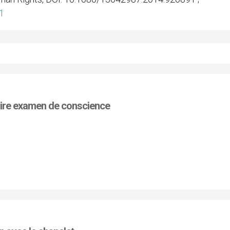
1
oire examen de conscience