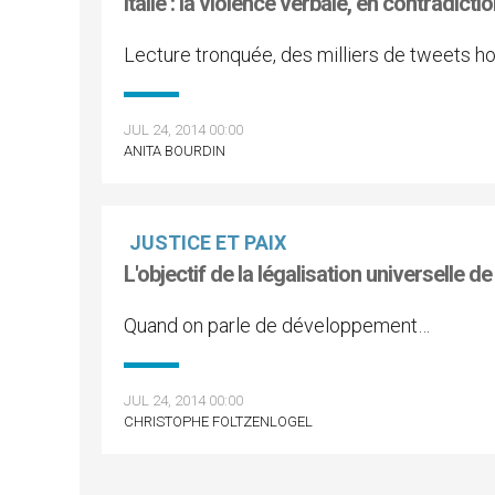
Italie : la violence verbale, en contradicti
Lecture tronquée, des milliers de tweets h
JUL 24, 2014 00:00
ANITA BOURDIN
JUSTICE ET PAIX
L'objectif de la légalisation universelle d
Quand on parle de développement…
JUL 24, 2014 00:00
CHRISTOPHE FOLTZENLOGEL