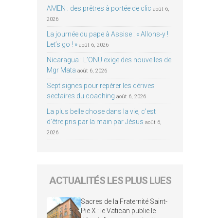
AMEN : des prêtres à portée de clic
août 6,
2026
La journée du pape à Assise : « Allons-y !
Let’s go ! »
août 6, 2026
Nicaragua : L’ONU exige des nouvelles de
Mgr Mata
août 6, 2026
Sept signes pour repérer les dérives
sectaires du coaching
août 6, 2026
La plus belle chose dans la vie, c’est
d’être pris par la main par Jésus
août 6,
2026
ACTUALITÉS LES PLUS LUES
Sacres de la Fraternité Saint-
Pie X : le Vatican publie le