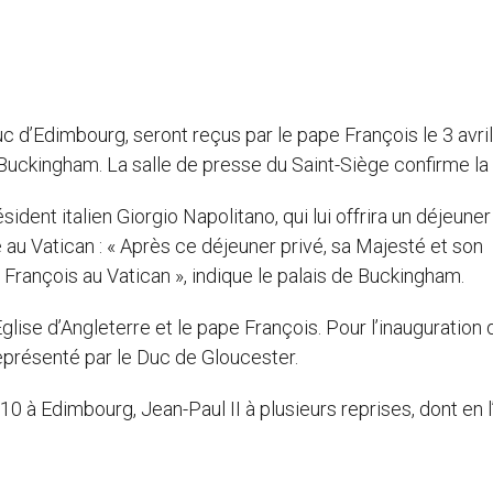
duc d’Edimbourg, seront reçus par le pape François le 3 avril
e Buckingham. La salle de presse du Saint-Siège confirme la 
ident italien Giorgio Napolitano, qui lui offrira un déjeuner
ce au Vatican : « Après ce déjeuner privé, sa Majesté et son
François au Vatican », indique le palais de Buckingham.
glise d’Angleterre et le pape François. Pour l’inauguration 
représenté par le Duc de Gloucester.
10 à Edimbourg, Jean-Paul II à plusieurs reprises, dont en l