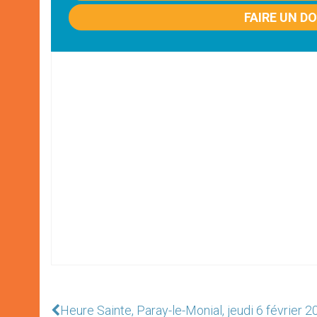
FAIRE UN D
Heure Sainte, Paray-le-Monial, jeudi 6 février 