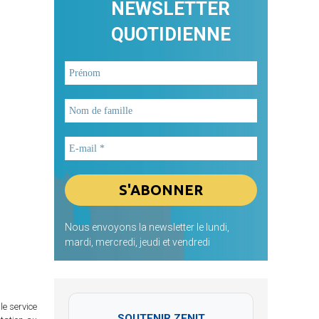
NEWSLETTER
QUOTIDIENNE
Nous envoyons la newsletter le lundi,
mardi, mercredi, jeudi et vendredi
le service
SOUTENIR ZENIT