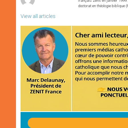
français Zenit en janvier 1999.
doctorat en théologie bibliqu
View all articles