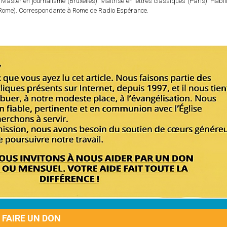
 Master en journalisme (Bruxelles). Maîtrise en lettres classiques (Paris). Habil
e (Rome). Correspondante à Rome de Radio Espérance.
FAIRE UN DON