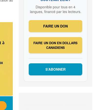
itation au
Disponible pour tous en 4
langues, financé par les lecteurs.
FAIRE UN DON
FAIRE UN DON EN DOLLARS
CANADIENS
S’ABONNER