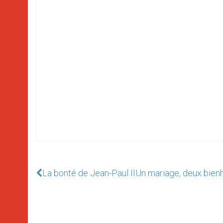
La bonté de Jean-Paul II
Un mariage, deux bienh