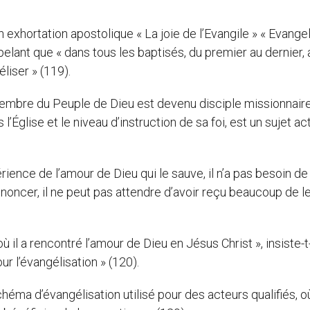
exhortation apostolique « La joie de l’Evangile » « Evangel
ant que « dans tous les baptisés, du premier au dernier, a
éliser » (119).
membre du Peuple de Dieu est devenu disciple missionnaire 
’Église et le niveau d’instruction de sa foi, est un sujet act
périence de l’amour de Dieu qui le sauve, il n’a pas besoin de
noncer, il ne peut pas attendre d’avoir reçu beaucoup de 
il a rencontré l’amour de Dieu en Jésus Christ », insiste-t-i
 l’évangélisation » (120).
chéma d’évangélisation utilisé pour des acteurs qualifiés, o