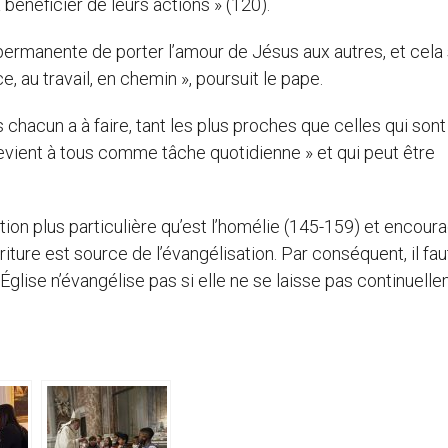
bénéficier de leurs actions » (120).
on permanente de porter l’amour de Jésus aux autres, et cela 
e, au travail, en chemin », poursuit le pape.
 chacun a à faire, tant les plus proches que celles qui sont
revient à tous comme tâche quotidienne » et qui peut être
on plus particulière qu’est l’homélie (145-159) et encoura
riture est source de l’évangélisation. Par conséquent, il fau
’Église n’évangélise pas si elle ne se laisse pas continuell