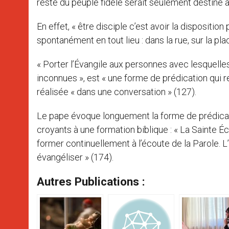
reste du peuple fidèle serait seulement destiné à 
En effet, « être disciple c’est avoir la dispositi
spontanément en tout lieu : dans la rue, sur la plac
« Porter l’Évangile aux personnes avec lesquelles
inconnues », est « une forme de prédication qui 
réalisée « dans une conversation » (127).
Le pape évoque longuement la forme de prédicati
croyants à une formation biblique : « La Sainte Éc
former continuellement à l’écoute de la Parole. L
évangéliser » (174).
Autres Publications :