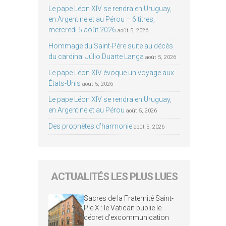
Le pape Léon XIV se rendra en Uruguay,
en Argentine et au Pérou – 6 titres,
mercredi 5 août 2026
août 5, 2026
Hommage du Saint-Père suite au décès
du cardinal Júlio Duarte Langa
août 5, 2026
Le pape Léon XIV évoque un voyage aux
États-Unis
août 5, 2026
Le pape Léon XIV se rendra en Uruguay,
en Argentine et au Pérou
août 5, 2026
Des prophètes d’harmonie
août 5, 2026
ACTUALITÉS LES PLUS LUES
Sacres de la Fraternité Saint-
Pie X : le Vatican publie le
décret d’excommunication