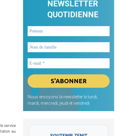
NEWSLETTER
QUOTIDIENNE
Nous envoyons la newsletter le lundi,
mardi, mercredi, jeudi et vendredi
le service
itation au
SOUTENIR ZENIT