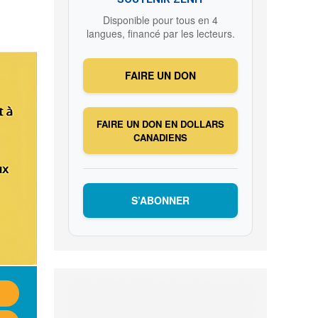
Disponible pour tous en 4
langues, financé par les lecteurs.
FAIRE UN DON
FAIRE UN DON EN DOLLARS
CANADIENS
S’ABONNER