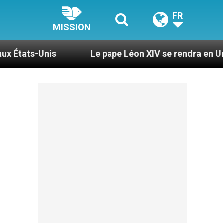
FR
MISSION
Le pape Léon XIV se rendra en Uruguay, en Arge