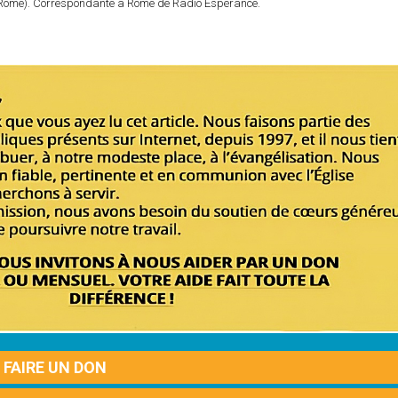
e (Rome). Correspondante à Rome de Radio Espérance.
FAIRE UN DON