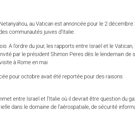
in Netanyahou, au Vatican est annoncée pour le 2 décembre
n des communautés juives d’Italie.
. A l’ordre du jour, les rapports entre Israël et le Vatican, 
 invité par le président Shimon Peres dès le lendemain de 
 visite à Rome en mai.
cée pour octobre avait été reportée pour des raisons
t entre Israël et l’Italie où il devrait être question du ga
trielle dans le domaine de l’aérospatiale, de sécurité inform