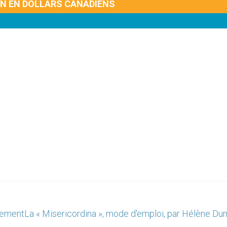
ON EN DOLLARS CANADIENS
lement
La « Misericordina », mode d'emploi, par Hélène Du