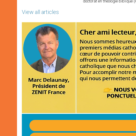
doctorat en théologie bibliqu
View all articles