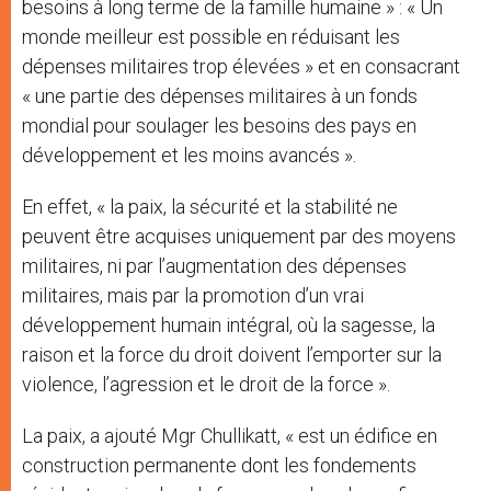
besoins à long terme de la famille humaine » : « Un
monde meilleur est possible en réduisant les
dépenses militaires trop élevées » et en consacrant
« une partie des dépenses militaires à un fonds
mondial pour soulager les besoins des pays en
développement et les moins avancés ».
En effet, « la paix, la sécurité et la stabilité ne
peuvent être acquises uniquement par des moyens
militaires, ni par l’augmentation des dépenses
militaires, mais par la promotion d’un vrai
développement humain intégral, où la sagesse, la
raison et la force du droit doivent l’emporter sur la
violence, l’agression et le droit de la force ».
La paix, a ajouté Mgr Chullikatt, « est un édifice en
construction permanente dont les fondements