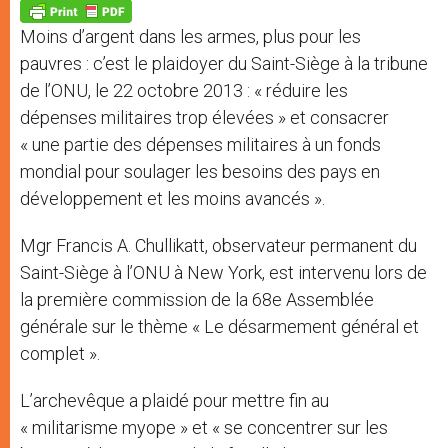
p
g
o
r
p
e
k
Moins d’argent dans les armes, plus pour les
r
pauvres : c’est le plaidoyer du Saint-Siège à la tribune
de l’ONU, le 22 octobre 2013 : « réduire les
dépenses militaires trop élevées » et consacrer
« une partie des dépenses militaires à un fonds
mondial pour soulager les besoins des pays en
développement et les moins avancés ».
Mgr Francis A. Chullikatt, observateur permanent du
Saint-Siège à l’ONU à New York, est intervenu lors de
la première commission de la 68e Assemblée
générale sur le thème « Le désarmement général et
complet ».
L’archevêque a plaidé pour mettre fin au
« militarisme myope » et « se concentrer sur les