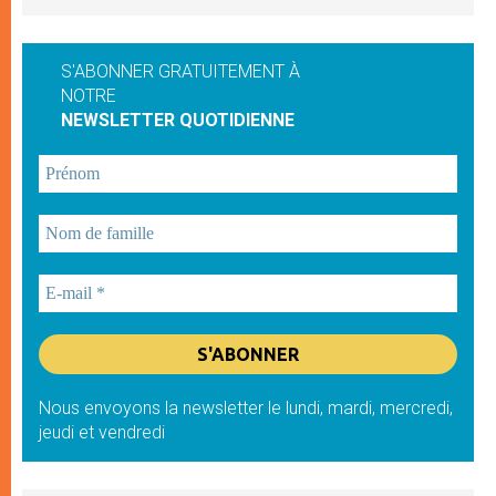
S'ABONNER GRATUITEMENT À
NOTRE
NEWSLETTER QUOTIDIENNE
Nous envoyons la newsletter le lundi, mardi, mercredi,
jeudi et vendredi