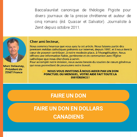
Baccalauréat canonique de théologie. Pigiste pour
divers journaux de la presse chrétienne et auteur de
cinq romans (éd. Quasar et Salvator). Journaliste à
Zenit depuis octobre 2011.
FAIRE UN DON
FAIRE UN DON EN DOLLARS
CANADIENS