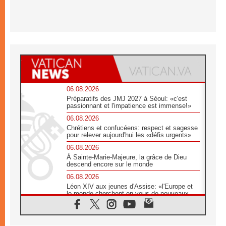
06.08.2026
Préparatifs des JMJ 2027 à Séoul: «c'est
passionnant et l'impatience est immense!»
06.08.2026
Chrétiens et confucéens: respect et sagesse
pour relever aujourd'hui les «défis urgents»
06.08.2026
À Sainte-Marie-Majeure, la grâce de Dieu
descend encore sur le monde
06.08.2026
Léon XIV aux jeunes d'Assise: «l'Europe et
le monde cherchent en vous de nouveaux
saints»
06.08.2026
À Assise, le cardinal Pizzaballa affirme que