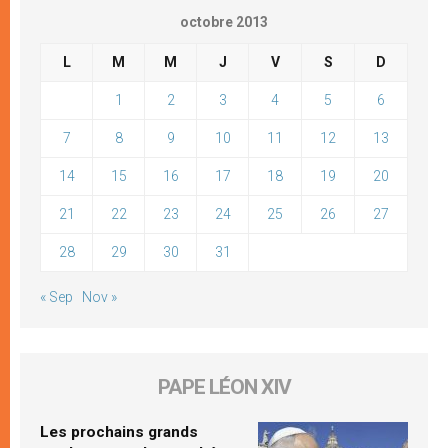
octobre 2013
L
M
M
J
V
S
D
1
2
3
4
5
6
7
8
9
10
11
12
13
14
15
16
17
18
19
20
21
22
23
24
25
26
27
28
29
30
31
« Sep
Nov »
PAPE LÉON XIV
Les prochains grands