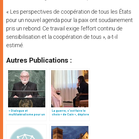
« Les perspectives de coopération de tous les États
pour un nouvel agenda pour la paix ont soudainement
pris un rebond. Ce travail exige l’effort continu de
sensibilisation et la coopération de tous », a-t-il
estimé.
Autres Publications :
« Dialogue et
La guerre, c’est faire le
multilatéralisme pour un
choix « de Caïn », déplore
monde sans armes
le pape François
nucléaires », par Mgr
Gallagher