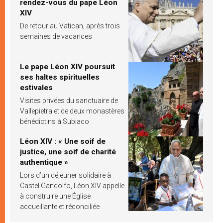
rendez-vous du pape Léon
XIV
De retour au Vatican, après trois
semaines de vacances
Le pape Léon XIV poursuit
ses haltes spirituelles
estivales
Visites privées du sanctuaire de
Vallepietra et de deux monastères
bénédictins à Subiaco
Léon XIV : « Une soif de
justice, une soif de charité
authentique »
Lors d’un déjeuner solidaire à
Castel Gandolfo, Léon XIV appelle
à construire une Église
accueillante et réconciliée