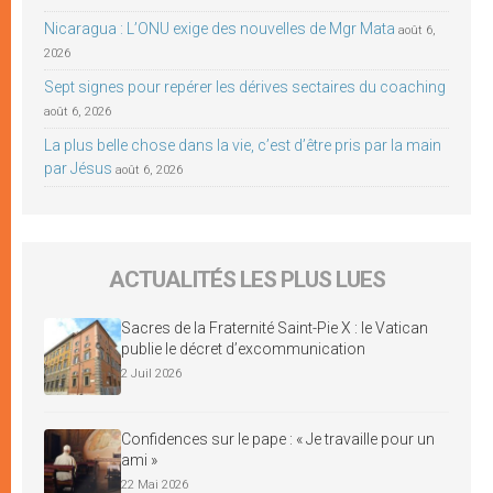
Nicaragua : L’ONU exige des nouvelles de Mgr Mata
août 6,
2026
Sept signes pour repérer les dérives sectaires du coaching
août 6, 2026
La plus belle chose dans la vie, c’est d’être pris par la main
par Jésus
août 6, 2026
ACTUALITÉS LES PLUS LUES
Sacres de la Fraternité Saint-Pie X : le Vatican
publie le décret d’excommunication
2 Juil 2026
Confidences sur le pape : « Je travaille pour un
ami »
22 Mai 2026