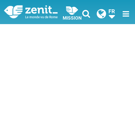
FR
MISSION