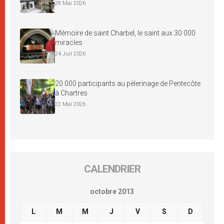
28 Mai 2026
Mémoire de saint Charbel, le saint aux 30 000
miracles
24 Juil 2026
20 000 participants au pèlerinage de Pentecôte
à Chartres
22 Mai 2026
CALENDRIER
octobre 2013
L
M
M
J
V
S
D