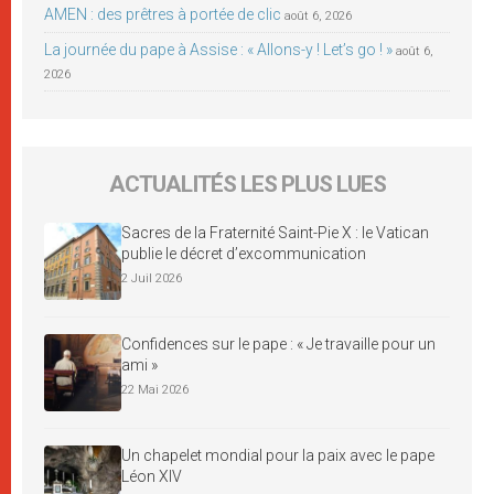
AMEN : des prêtres à portée de clic
août 6, 2026
La journée du pape à Assise : « Allons-y ! Let’s go ! »
août 6,
2026
ACTUALITÉS LES PLUS LUES
Sacres de la Fraternité Saint-Pie X : le Vatican
publie le décret d’excommunication
2 Juil 2026
Confidences sur le pape : « Je travaille pour un
ami »
22 Mai 2026
Un chapelet mondial pour la paix avec le pape
Léon XIV