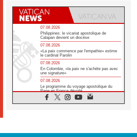
07.08.2026
Philippines: le vicariat apostolique de
Calapan devient un diocèse
07.08.2026
«La paix commence par l'empathie» estime
le cardinal Parolin
07.08.2026
En Colombie, «la paix ne s'achète pas avec
une signature»
07.08.2026
Le programme du voyage apostolique du
Pape en France dévoilé
07.08.2026
1ère Conférence continentale sur l'éducation
catholique en Afrique
07.08.2026
Un logo symbolique pour la venue du Pape
en France
07.08.2026