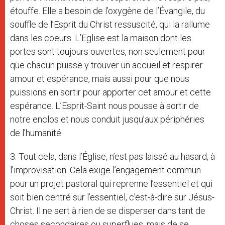
étouffe. Elle a besoin de l’oxygène de l’Évangile, du
souffle de l’Esprit du Christ ressuscité, qui la rallume
dans les coeurs. L’Eglise est la maison dont les
portes sont toujours ouvertes, non seulement pour
que chacun puisse y trouver un accueil et respirer
amour et espérance, mais aussi pour que nous
puissions en sortir pour apporter cet amour et cette
espérance. L’Esprit-Saint nous pousse à sortir de
notre enclos et nous conduit jusqu’aux périphéries
de l’humanité.
3. Tout cela, dans l’Église, n’est pas laissé au hasard, à
l’improvisation. Cela exige l’engagement commun
pour un projet pastoral qui reprenne l’essentiel et qui
soit bien centré sur l’essentiel, c’est-à-dire sur Jésus-
Christ. Il ne sert à rien de se disperser dans tant de
choses secondaires ou superflues, mais de se