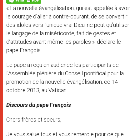
p
e
k
« La nouvelle évangélisation, qui est appelée à avoir
r
le courage d’aller à contre-courant, de se convertir
des idoles vers l’unique vrai Dieu, ne peut qu’utiliser
le langage de la miséricorde, fait de gestes et
d’attitudes avant même les paroles », déclare le
pape François.
Le pape a reçu en audience les participants de
l’Assemblée plénière du Conseil pontifical pour la
promotion de la nouvelle évangélisation, ce 14
octobre 2013, au Vatican.
Discours du pape François
Chers frères et soeurs,
Je vous salue tous et vous remercie pour ce que