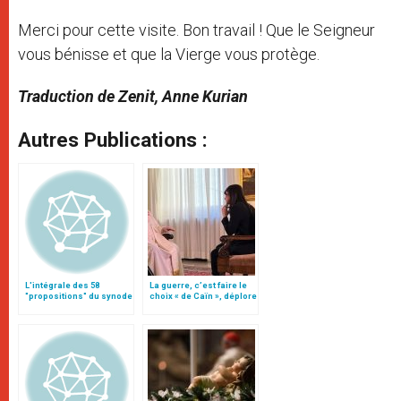
Merci pour cette visite. Bon travail ! Que le Seigneur
vous bénisse et que la Vierge vous protège.
Traduction de Zenit, Anne Kurian
Autres Publications :
L'intégrale des 58
La guerre, c’est faire le
"propositions" du synode
choix « de Caïn », déplore
le pape François