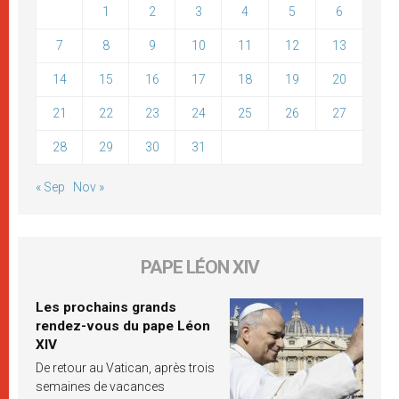
1
2
3
4
5
6
7
8
9
10
11
12
13
14
15
16
17
18
19
20
21
22
23
24
25
26
27
28
29
30
31
« Sep
Nov »
PAPE LÉON XIV
Les prochains grands
rendez-vous du pape Léon
XIV
De retour au Vatican, après trois
semaines de vacances