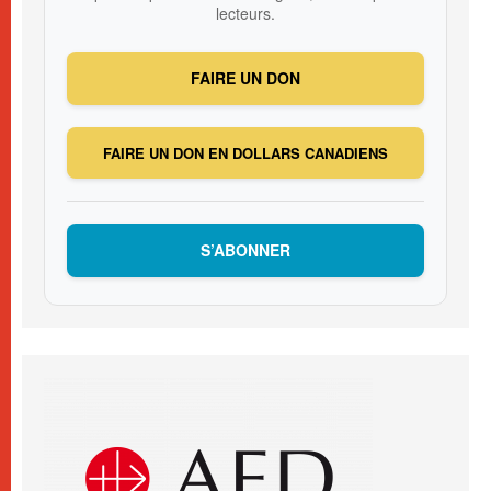
lecteurs.
FAIRE UN DON
FAIRE UN DON EN DOLLARS CANADIENS
S’ABONNER