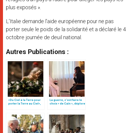
plus exposés ».
L’Italie demande l’aide européenne pour ne pas
porter seule le poids de la solidarité et a déclaré le 4
octobre journée de deuil national.
Autres Publications :
«Du Ciel à la Terre pour
La guerre, c’est faire le
porter la Terre au Ciel»,
choix « de Caïn », déplore
par Mgr Francesco Follo
le pape François