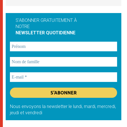
S'ABONNER GRATUITEMENT À
NOTRE
NEWSLETTER QUOTIDIENNE
Nous envoyons la newsletter le lundi, mardi, mercredi,
jeudi et vendredi