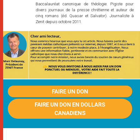
Baccalauréat canonique de théologie. Pigiste pour
divers journaux de la presse chrétienne et auteur de
cinq romans (éd. Quasar et Salvator). Journaliste à
Zenit depuis octobre 2011.
FAIRE UN DON
FAIRE UN DON EN DOLLARS
CANADIENS