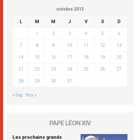
octobre 2013
L
M
M
J
V
S
D
1
2
3
4
5
6
7
8
9
10
11
12
13
14
15
16
17
18
19
20
21
22
23
24
25
26
27
28
29
30
31
« Sep
Nov »
PAPE LÉON XIV
Les prochains grands