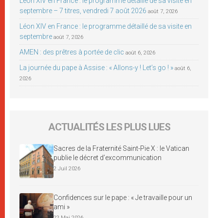
Léon XIV en France : le programme détaillé de sa visite en
septembre – 7 titres, vendredi 7 août 2026
août 7, 2026
Léon XIV en France : le programme détaillé de sa visite en
septembre
août 7, 2026
AMEN : des prêtres à portée de clic
août 6, 2026
La journée du pape à Assise : « Allons-y ! Let’s go ! »
août 6,
2026
ACTUALITÉS LES PLUS LUES
Sacres de la Fraternité Saint-Pie X : le Vatican
publie le décret d’excommunication
2 Juil 2026
Confidences sur le pape : « Je travaille pour un
ami »
22 Mai 2026