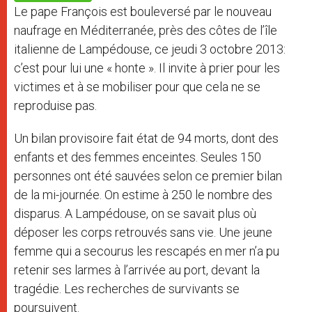
p
e
k
Le pape François est bouleversé par le nouveau
r
naufrage en Méditerranée, près des côtes de l’île
italienne de Lampédouse, ce jeudi 3 octobre 2013:
c’est pour lui une « honte ». Il invite à prier pour les
victimes et à se mobiliser pour que cela ne se
reproduise pas.
Un bilan provisoire fait état de 94 morts, dont des
enfants et des femmes enceintes. Seules 150
personnes ont été sauvées selon ce premier bilan
de la mi-journée. On estime à 250 le nombre des
disparus. A Lampédouse, on se savait plus où
déposer les corps retrouvés sans vie. Une jeune
femme qui a secourus les rescapés en mer n’a pu
retenir ses larmes à l’arrivée au port, devant la
tragédie. Les recherches de survivants se
poursuivent.