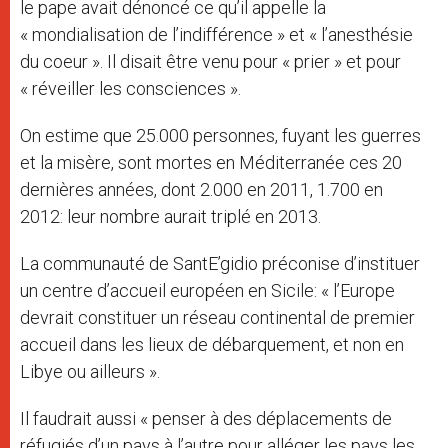
le pape avait dénoncé ce qu’il appelle la
« mondialisation de l’indifférence » et « l’anesthésie
du coeur ». Il disait être venu pour « prier » et pour
« réveiller les consciences ».
On estime que 25.000 personnes, fuyant les guerres
et la misère, sont mortes en Méditerranée ces 20
dernières années, dont 2.000 en 2011, 1.700 en
2012: leur nombre aurait triplé en 2013.
La communauté de SantE’gidio préconise d’instituer
un centre d’accueil européen en Sicile: « l’Europe
devrait constituer un réseau continental de premier
accueil dans les lieux de débarquement, et non en
Libye ou ailleurs ».
Il faudrait aussi « penser à des déplacements de
réfugiés d’un pays à l’autre pour alléger les pays les