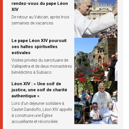
rendez-vous du pape Léon
XIV
De retour au Vatican, après trois
semaines de vacances
Le pape Léon XIV poursuit
ses haltes spirituelles
estivales
Visites privées du sanctuaire de
Vallepietra et de deux monastères
bénédictins à Subiaco
Léon XIV : « Une soif de
justice, une soif de charité
authentique »
Lors d’un déjeuner solidaire à
Castel Gandolfo, Léon XIV appelle
à construire une Église
accueillante et réconciliée