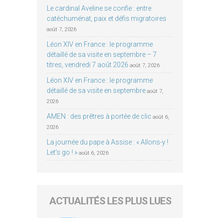
Le cardinal Aveline se confie : entre
catéchuménat, paix et défis migratoires
août 7, 2026
Léon XIV en France : le programme
détaillé de sa visite en septembre – 7
titres, vendredi 7 août 2026
août 7, 2026
Léon XIV en France : le programme
détaillé de sa visite en septembre
août 7,
2026
AMEN : des prêtres à portée de clic
août 6,
2026
La journée du pape à Assise : « Allons-y !
Let’s go ! »
août 6, 2026
ACTUALITÉS LES PLUS LUES