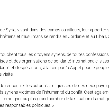
 de Syrie, vivant dans des camps ou ailleurs, leur apporter 
chrétiens et musulmans se rendra en Jordanie et au Liban, 
ui touchent tous les citoyens syriens, de toutes confessions
ises et des organisations de solidarité internationale, s’as
ité et d’espérance », à la fois par l’« Appel pour le peuple
 visite.
, de rencontrer les autorités religieuses de ces deux pays q
és syriens victimes de l’inhumanité du conflit. C’est égalem
 de témoigner au plus grand nombre de la situation dramatiq
es responsables politiques. »