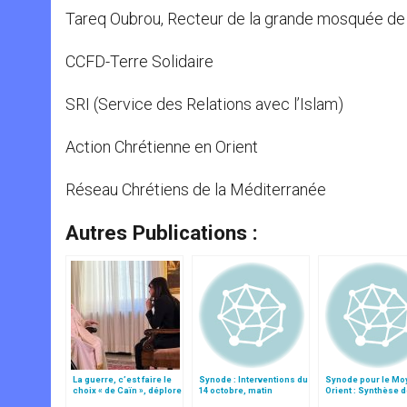
Tareq Oubrou, Recteur de la grande mosquée d
CCFD-Terre Solidaire
SRI (Service des Relations avec l’Islam)
Action Chrétienne en Orient
Réseau Chrétiens de la Méditerranée
Autres Publications :
La guerre, c’est faire le
Synode : Interventions du
Synode pour le Mo
choix « de Caïn », déplore
14 octobre, matin
Orient : Synthèse 
le pape François
interventions du 11