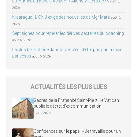
La journée du pape à Assise : « Allons-y ! Let’s go ! »
août 6,
2026
Nicaragua : L’ONU exige des nouvelles de Mgr Mata
août 6,
2026
Sept signes pour repérer les dérives sectaires du coaching
août 6, 2026
La plus belle chose dans la vie, c’est d’être pris par la main
par Jésus
août 6, 2026
ACTUALITÉS LES PLUS LUES
Sacres de la Fraternité Saint-Pie X : le Vatican
publie le décret d’excommunication
2 Juil 2026
Confidences sur le pape : « Je travaille pour un
ami »